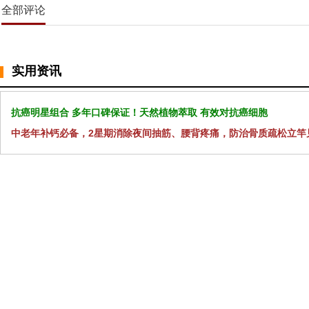
全部评论
实用资讯
抗癌明星组合 多年口碑保证！天然植物萃取 有效对抗癌细胞
中老年补钙必备，2星期消除夜间抽筋、腰背疼痛，防治骨质疏松立竿