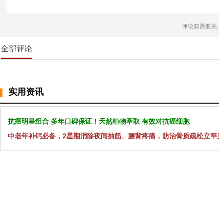
评论前需要先
全部评论
实用资讯
抗癌明星组合 多年口碑保证！天然植物萃取 有效对抗癌细胞
中老年补钙必备，2星期消除夜间抽筋、腰背疼痛，防治骨质疏松立竿