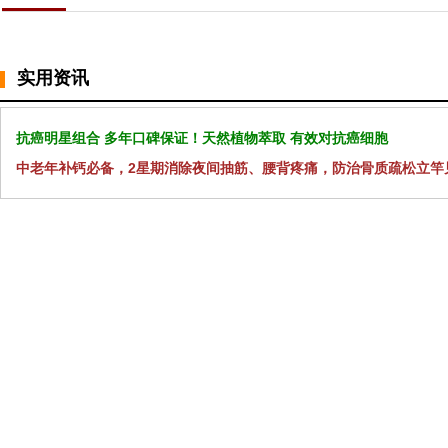
实用资讯
抗癌明星组合 多年口碑保证！天然植物萃取 有效对抗癌细胞
中老年补钙必备，2星期消除夜间抽筋、腰背疼痛，防治骨质疏松立竿