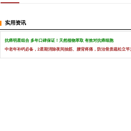
实用资讯
抗癌明星组合 多年口碑保证！天然植物萃取 有效对抗癌细胞
中老年补钙必备，2星期消除夜间抽筋、腰背疼痛，防治骨质疏松立竿