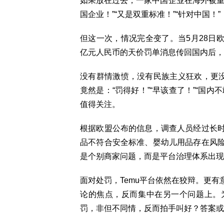
如果放在过去，一家中国企业在海外被重
国企业！”“又是双重标准！”“针对中国！”
但这一次，情况完全变了。当5月28日欧
亿元人民币的天价罚单消息传回国内后，
没有群情激愤，没有民族主义狂欢，更没
竟然是：“罚得好！”“早该查了！”“国
值得关注。
根据欧盟公布的信息，调查人员经过长
品不符合安全标准、婴幼儿用品存在风
是个别商家问题，而是平台治理体系出现
面对处罚，Temu平台依然在狡辩。更
论的焦点，反而集中在另一个问题上。
罚，非但不同情，反而拍手叫好？答案或