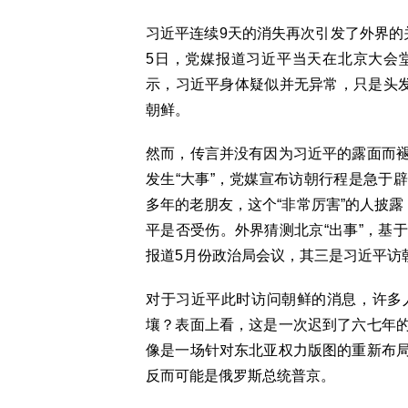
习近平连续9天的消失再次引发了外界的
5日，党媒报道习近平当天在北京大会
示，习近平身体疑似并无异常，只是头发
朝鲜。
然而，传言并没有因为习近平的露面而
发生“大事”，党媒宣布访朝行程是急于
多年的老朋友，这个“非常厉害”的人披露
平是否受伤。外界猜测北京“出事”，基
报道5月份政治局会议，其三是习近
对于习近平此时访问朝鲜的消息，许多
壤？表面上看，这是一次迟到了六七年
像是一场针对东北亚权力版图的重新布
反而可能是俄罗斯总统普京。