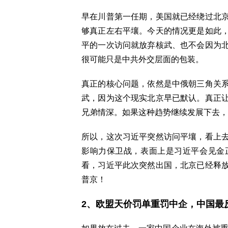
早在川普第一任期，美国就已经绕过北
够真正左右平壤。今天的情况更是如此
平的一次访问就放弃核武、也不会因为
很可能只是中共外交层面的包装。
真正的核心问题，依然是中俄朝三角关
武，因为这个现实北京早已默认。真正
兄弟情深。如果这种趋势继续发展下
所以，这次习近平突然访问平壤，看上
影响力保卫战，表面上是习近平会见金
看，习近平此次突然出国，北京已经释
普京！
2、欧盟天价罚单重罚中企，中国最反常