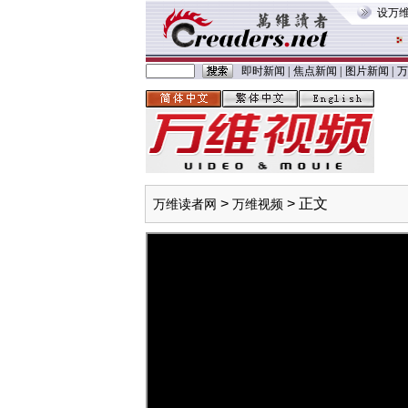
设万
即时新闻
|
焦点新闻
|
图片新闻
|
万
>
> 正文
万维读者网
万维视频