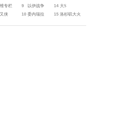
9
14
维专栏
以伊战争
大S
10
15
又侠
委内瑞拉
洛杉矶大火