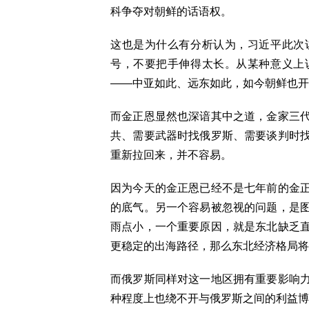
科争夺对朝鲜的话语权。
这也是为什么有分析认为，习近平此次
号，不要把手伸得太长。从某种意义上
——中亚如此、远东如此，如今朝鲜也
而金正恩显然也深谙其中之道，金家三
共、需要武器时找俄罗斯、需要谈判时
重新拉回来，并不容易。
因为今天的金正恩已经不是七年前的金
的底气。另一个容易被忽视的问题，是
雨点小，一个重要原因，就是东北缺乏
更稳定的出海路径，那么东北经济格
而俄罗斯同样对这一地区拥有重要影响
种程度上也绕不开与俄罗斯之间的利益