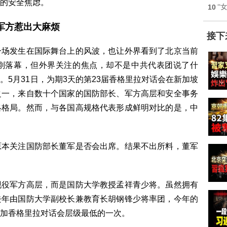
的安全焦虑。
10
“
军方惹出大麻烦
接下
一场发生在国际舞台上的风波，也让外界看到了北京当前
刚落幕，但外界关注的焦点，却不是中共代表团说了什
5月31日，为期3天的第23届香格里拉对话会在新加坡
之一，来自数十个国家的国防部长、军方高层和安全事务
略格局。然而，与各国高规格代表形成鲜明对比的是，中
原本关注国防部长董军是否会出席。结果不出所料，董军
现役军方高层，而是国防大学教授孟祥青少将。虽然拥有
去年由国防大学副校长兼教育长胡钢锋少将率团，今年的
加香格里拉对话会层级最低的一次。