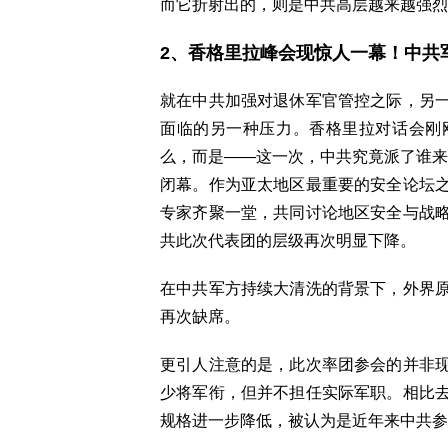
而它折射出的，则是中共高层越来越强烈
2、香格里拉峰会现惊人一幕！中共
就在中共加强对退休军官管控之际，另
面临的另一种压力。香格里拉对话会刚
么，而是——这一次，中共究竟派了谁来。
闭幕。作为亚太地区最重要的安全论坛
专家齐聚一堂，共同讨论地区安全与战
共此次代表团的层级再次明显下降。
在中共军方持续大清洗的背景下，外界
再次缺席。
更引人注意的是，此次率团参会的并非
少将军衔，但并不担任实际军职。相比
规格进一步降低，被认为是近年来中共参