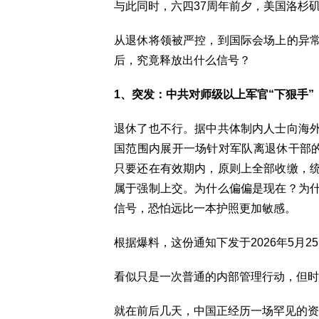
与此同时，六四37周年前夕，美国洛杉
从退休将领被严控，到国际会场上的异
后，究竟释放出什么信号？
1、突发：中共对师级以上军官“下狠手”
退休了也不行。据中共体制内人士向海
国范围内展开一场针对军队离退休干部的
只要还在有效期内，原则上全部收缴，
属于强制上交。为什么偏偏是现在？为
信号，恐怕远比一本护照更加敏感。
根据爆料，这份通知下发于2026年5月2
看似只是一次普通的内部管理行动，但时
就在前后几天，中国正经历一场罕见的资