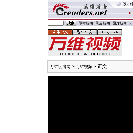
设万
即时新闻
|
焦点新闻
|
图片新闻
|
万
>
> 正文
万维读者网
万维视频