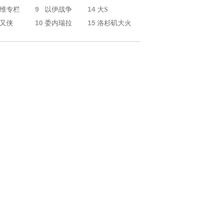
9
14
维专栏
以伊战争
大S
10
15
又侠
委内瑞拉
洛杉矶大火