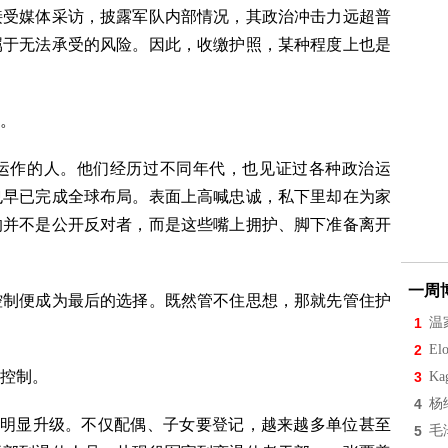
接受媒体采访，披露军队内部情况，其政治冲击力远超普
属于无法承受的风险。因此，收缴护照，某种程度上也是
。
运作的人。他们经历过不同年代，也见证过各种政治运
也早已完成全球布局。表面上高喊忠诚，私下里却在为家
的并不是公开反对者，而是这些嘴上拥护、脚下准备离开
一周
控制便成为最后的选择。既然管不住思想，那就先管住护
1
温
2
Elo
控制。
3
Ka
4
杨
查明显升级。不仅配偶、子女要登记，越来越多单位甚至
5
毛