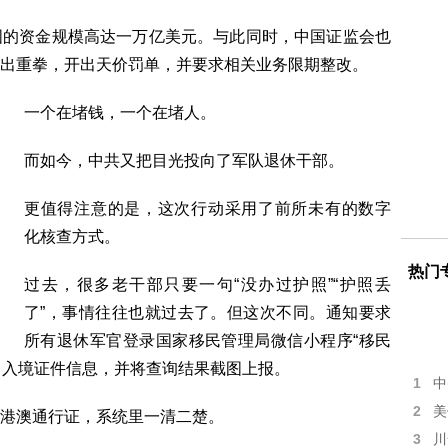
国的资金规模高达一万亿美元。与此同时，中国证监会也
出重拳，开出天价罚单，并要求相关业务限期整改。
一个在堵钱，一个在堵人。
而如今，中共又把目光投向了军队退休干部。
更值得注意的是，这次行动采用了前所未有的数字
化核查方式。
热门
过去，很多老干部只要一句“没办过护照”“护照丢
了”，事情往往也就过去了。但这次不同。通知要求
所有退休军官登录国家移民管理局微信小程序“移民
部出入境证件信息，并将查询结果截图上报。
1
中
2
美
港澳通行证，系统里一清二楚。
3
川