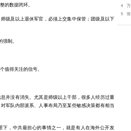
整的数据闭环。
4
万
5
张
：师级及以上退休军官，必须上交集中保管；团级及以下
的强制。
个值得关注的信号。
信息并没有消失。尤其是师级以上干部，很多人经历过重
，对军队内部派系、人事布局乃至某些敏感决策都有相当
景下，中共最担心的事情之一，就是有人在海外公开发