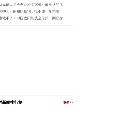
斯克说出了所有经济学家都不敢承认的话
州8000万的顶级豪宅，扛不住一场大雨
也救不了！中国太阳能从全球第一到崩盘
小时新闻排行榜
更多>>