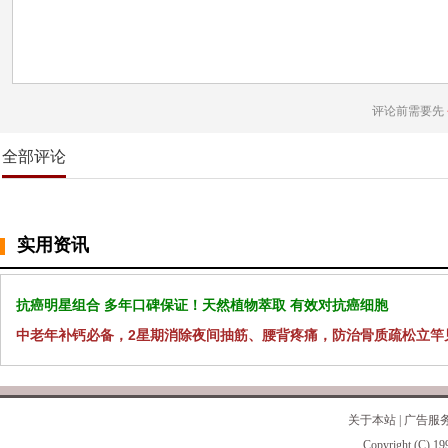
评论前需要先
全部评论
实用资讯
抗癌明星组合 多年口碑保证！天然植物萃取 有效对抗癌细胞
中老年补钙必备，2星期消除夜间抽筋、腰背疼痛，防治骨质疏松立竿
关于本站
|
广告服
Copyright (C) 19