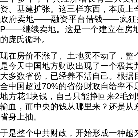
资、基建扩张。这三样东西，本质上
政府卖地——融资平台借钱——疯狂
P——继续卖地。这是一个建立在房
的庞氏循环。
现在房价不涨了、土地卖不动了，整
是今天中国地方财政出现了一个极其
大多数省份，已经养不活自己。根据
全中国超过70%的省份财政自给率不
地方花1块钱，自己只能挣回来2毛到
输血，而中央的钱从哪里来？还是从
省身上抽。
于是整个中共财政，开始形成一种越