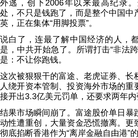
外逃，创下2006年以来最高纪录
处，不只是钱跑了，而是整个中国中
英，正在集体“用脚投票”。
说白了，连最了解中国经济的人，
是，中共开始急了。所谓打击“非法跨
是：不让你跑钱。
这次被狠狠干的富途、老虎证券、长
人绕开资本管制、投资海外市场的重
接开出3.3亿美元罚单，还要求两年
结果市场瞬间崩了。富途股价单日暴跌
动性遭重创，大量资金恐慌撤离。更
彻底掐断香港作为“离岸金融自由港”