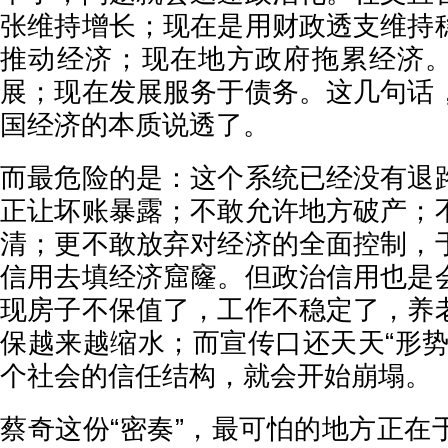
张维持增长；现在是用财政透支维持
推动经济；现在地方政府拖累经济
展；现在发展服务于债务。这几句话
国经济的本质说透了。
而最危险的是：这个系统已经没有退
正让坏账暴露；不敢允许地方破产；
清；更不敢放弃对经济的全面控制，
信用去填经济窟窿。但政治信用也是
现房子不保值了，工作不稳定了，养
保越来越缩水；而宣传口还天天“形势
个社会的信任结构，就会开始崩塌。
蔡奇这份“密奏”，最可怕的地方正在