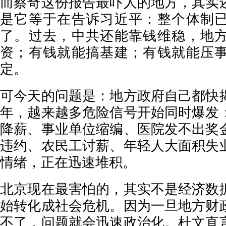
而蔡奇这份报告最吓人的地方，其实
是它等于在告诉习近平：整个体制
了。过去，中共还能靠钱维稳，地
资；有钱就能搞基建；有钱就能压
定。
可今天的问题是：地方政府自己都快
年，越来越多危险信号开始同时爆发
降薪、事业单位缩编、医院发不出奖
违约、农民工讨薪、年轻人大面积失
情绪，正在迅速堆积。
北京现在最害怕的，其实不是经济数
始转化成社会危机。因为一旦地方财
不了，问题就会迅速政治化。杜文直