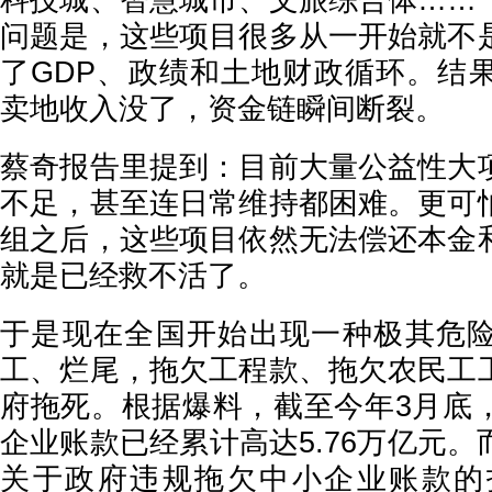
科技城、智慧城市、文旅综合体……
问题是，这些项目很多从一开始就不
了GDP、政绩和土地财政循环。结
卖地收入没了，资金链瞬间断裂。
蔡奇报告里提到：目前大量公益性大
不足，甚至连日常维持都困难。更可
组之后，这些项目依然无法偿还本金
就是已经救不活了。
于是现在全国开始出现一种极其危
工、烂尾，拖欠工程款、拖欠农民工
府拖死。根据爆料，截至今年3月底
企业账款已经累计高达5.76万亿元
关于政府违规拖欠中小企业账款的