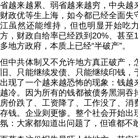
省越来越累、弱省越来越穷，中央越
财政优等生上海，如今都已经全面失
江虽然还能维持，但也明显开始吃
方，财政自给率已经跌到20%、甚至
多地方政府，本质上已经“半破产”。
但中共体制又不允许地方真正破产，
旧、只能继续发债、只能继续印钱，
出现了一个越来越恐怖的现象：钱越
越冷。因为所有的钱都被债务黑洞吞
房价跌了、工资降了、工作没了、消
存钱。企业则更惨。整个社会开始出
氛：大家都知道出问题了，但谁都不