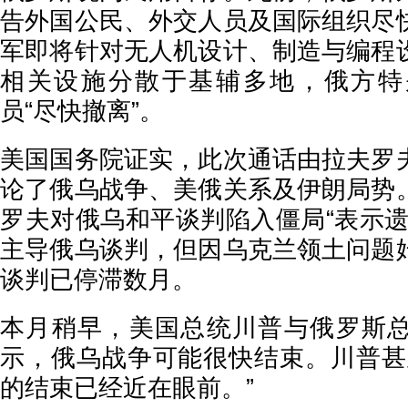
告外国公民、外交人员及国际组织尽
军即将针对无人机设计、制造与编程
相关设施分散于基辅多地，俄方特
员“尽快撤离”。
美国国务院证实，此次通话由拉夫罗
论了俄乌战争、美俄关系及伊朗局势
罗夫对俄乌和平谈判陷入僵局“表示遗
主导俄乌谈判，但因乌克兰领土问题
谈判已停滞数月。
本月稍早，美国总统川普与俄罗斯
示，俄乌战争可能很快结束。川普甚
的结束已经近在眼前。”