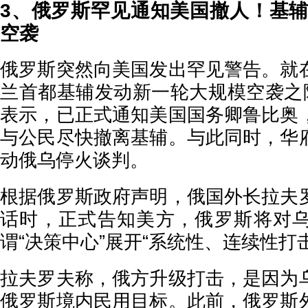
3、俄罗斯罕见通知美国撤人！基
空袭
俄罗斯突然向美国发出罕见警告。就
兰首都基辅发动新一轮大规模空袭之际
表示，已正式通知美国国务卿鲁比奥
与公民尽快撤离基辅。与此同时，华
动俄乌停火谈判。
根据俄罗斯政府声明，俄国外长拉夫
话时，正式告知美方，俄罗斯将对
谓“决策中心”展开“系统性、连续性打击
拉夫罗夫称，俄方升级打击，是因为
俄罗斯境内民用目标。此前，俄罗斯