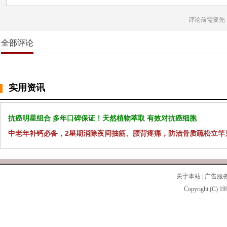
评论前需要先
全部评论
实用资讯
抗癌明星组合 多年口碑保证！天然植物萃取 有效对抗癌细胞
中老年补钙必备，2星期消除夜间抽筋、腰背疼痛，防治骨质疏松立竿
关于本站
|
广告服
Copyright (C) 19