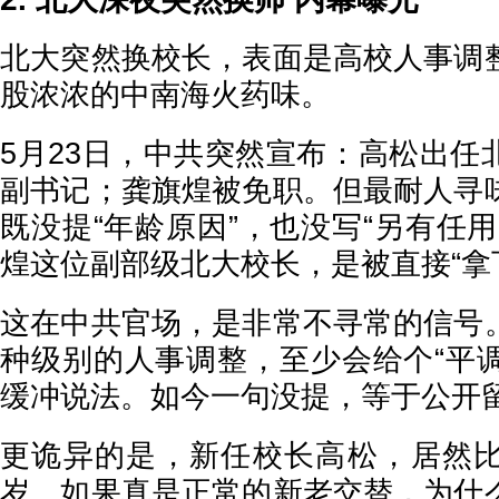
北大突然换校长，表面是高校人事调
股浓浓的中南海火药味。
5月23日，中共突然宣布：高松出任
副书记；龚旗煌被免职。但最耐人寻
既没提“年龄原因”，也没写“另有任
煌这位副部级北大校长，是被直接“拿
这在中共官场，是非常不寻常的信号
种级别的人事调整，至少会给个“平调
缓冲说法。如今一句没提，等于公开
更诡异的是，新任校长高松，居然
岁。如果真是正常的新老交替，为什