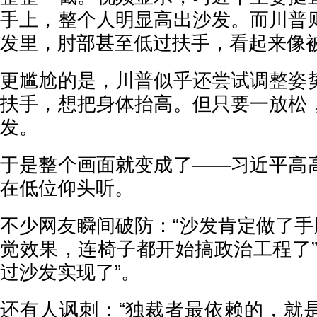
手上，整个人明显高出沙发。而川普
发里，肘部甚至低过扶手，看起来像被
更尴尬的是，川普似乎还尝试调整姿
扶手，想把身体抬高。但只要一放松
发。
于是整个画面就变成了——习近平高
在低位仰头听。
不少网友瞬间破防：“沙发肯定做了手
觉效果，连椅子都开始搞政治工程了”
过沙发实现了”。
还有人讽刺：“独裁者最依赖的，就