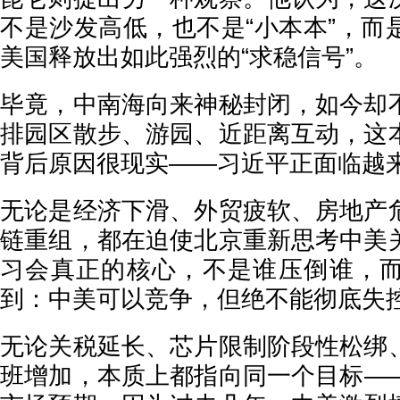
不是沙发高低，也不是“小本本”，而
美国释放出如此强烈的“求稳信号”。
毕竟，中南海向来神秘封闭，如今却
排园区散步、游园、近距离互动，这
背后原因很现实——习近平正面临越
无论是经济下滑、外贸疲软、房地产
链重组，都在迫使北京重新思考中美
习会真正的核心，不是谁压倒谁，
到：中美可以竞争，但绝不能彻底失
无论关税延长、芯片限制阶段性松绑
班增加，本质上都指向同一个目标—