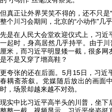
的“小动作”丝毫没有察觉。
但真正让外界哭笑不得的，还不只是“
整个川习会期间，北京的“小动作”几
先是在人民大会堂欢迎仪式上，习近
一起时，身高居然几乎持平。由于川普
厘米，而习近平明显矮一截，很多网
是不是又穿了增高鞋？
更夸张的还在后面。5月15日，习近
春耦斋茶叙。党媒随后放出的画面
时，场景却越来越不对劲。
现实中比习近平高半头的川普，坐下
整整一截。视频显示，习近平坐姿挺