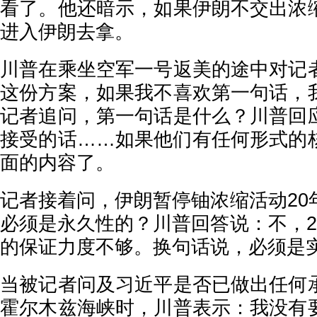
看了。他还暗示，如果伊朗不交出浓
进入伊朗去拿。
川普在乘坐空军一号返美的途中对记
这份方案，如果我不喜欢第一句话，
记者追问，第一句话是什么？川普回
接受的话……如果他们有任何形式的
面的内容了。
记者接着问，伊朗暂停铀浓缩活动20
必须是永久性的？川普回答说：不，2
的保证力度不够。换句话说，必须是实
当被记者问及习近平是否已做出任何
霍尔木兹海峡时，川普表示：我没有