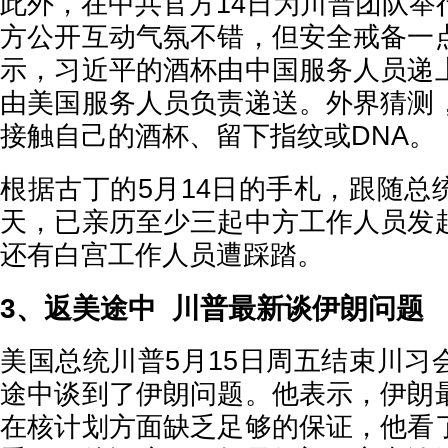
此外，在中共官方14日为川普团队举
方公开互动气氛不错，但安全戒备一
示，习近平的酒杯由中国服务人员递
由美国服务人员负责递送。外界猜测
接触自己的酒杯、留下指纹或DNA。
根据古丁的5月14日的手札，跟随总
天，已亲历至少三起中方工作人员发
还有白宫工作人员遭踩踏。
3、返美途中 川普最新谈伊朗问题
美国总统川普5月15日周五结束川习
途中谈到了伊朗问题。他表示，伊朗
在核计划方面缺乏足够的保证，他看