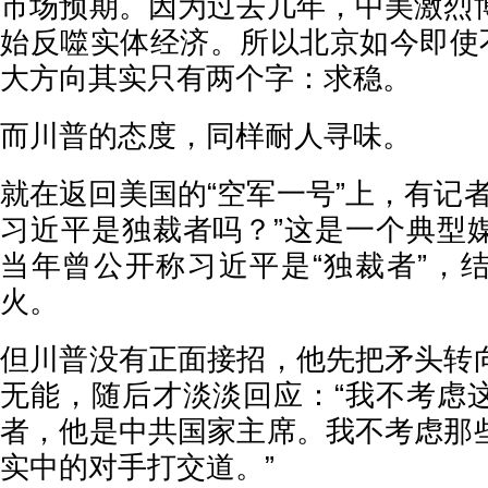
市场预期。因为过去几年，中美激烈
始反噬实体经济。所以北京如今即使不
大方向其实只有两个字：求稳。
而川普的态度，同样耐人寻味。
就在返回美国的“空军一号”上，有记
习近平是独裁者吗？”这是一个典型
当年曾公开称习近平是“独裁者”，
火。
但川普没有正面接招，他先把矛头转
无能，随后才淡淡回应：“我不考虑
者，他是中共国家主席。我不考虑那
实中的对手打交道。”