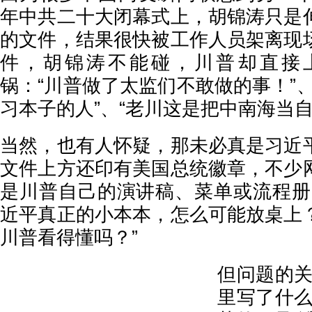
年中共二十大闭幕式上，胡锦涛只是
的文件，结果很快被工作人员架离现
件，胡锦涛不能碰，川普却直接
锅：“川普做了太监们不敢做的事！”
习本子的人”、“老川这是把中南海当自
当然，也有人怀疑，那未必真是习近
文件上方还印有美国总统徽章，不少
是川普自己的演讲稿、菜单或流程册
近平真正的小本本，怎么可能放桌上
川普看得懂吗？”
但问题的关
里写了什么