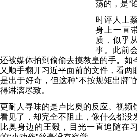
荡的，是“
时评人士
身上一直带
质，似乎
事。此前
还被媒体拍到偷偷去摸教皇的手。如
又顺手翻开习近平面前的文件，看两
是出于好奇，但这种“不按规矩出牌”
得淋漓尽致。
更耐人寻味的是卢比奥的反应。视频
看见了，却完全不阻止，像什么都没
比奥身边的王毅，目光一直追随在