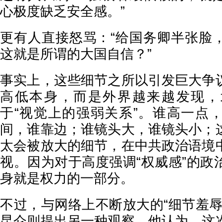
心极度缺乏安全感。”
更有人直接怒骂：“给国务卿半张脸
这就是所谓的大国自信？”
事实上，这些细节之所以引发巨大争
高低本身，而是外界越来越发现，
于“视觉上的强弱关系”。谁高一点
间，谁靠边；谁镜头大，谁镜头小；
太会被放大的细节，在中共政治语境
视。因为对于高度强调“权威感”的政
身就是权力的一部分。
不过，与网络上不断放大的“细节羞辱
昆仑则提出另一种观察。他认为，这