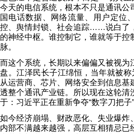
今天的电信系统，根本不只是通讯公
国电话数据、网络流量、用户定位
控、舆情封锁、社会追踪……说白了
的神经中枢。谁控制它，谁就等于控
脉。
而这个系统，长期以来偏偏又被视为
盘。江泽民长子江绵恒，当年就被称为
从运营商、芯片、网络安全到信息基
透整个通讯产业链。所以现在这轮清
于：习近平正在重新争夺“数字刀把子
如今经济崩塌、财政恶化、失业爆炸
内部不满越来越强，高层互相猜忌已