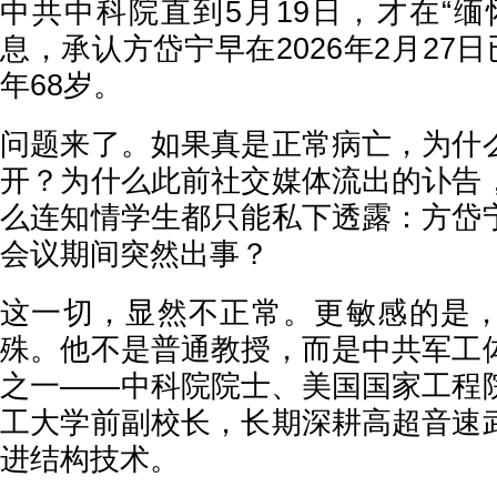
中共中科院直到5月19日，才在“缅
息，承认方岱宁早在2026年2月27日
年68岁。
问题来了。如果真是正常病亡，为什
开？为什么此前社交媒体流出的讣告
么连知情学生都只能私下透露：方岱
会议期间突然出事？
这一切，显然不正常。更敏感的是
殊。他不是普通教授，而是中共军工
之一——中科院院士、美国国家工程
工大学前副校长，长期深耕高超音速
进结构技术。