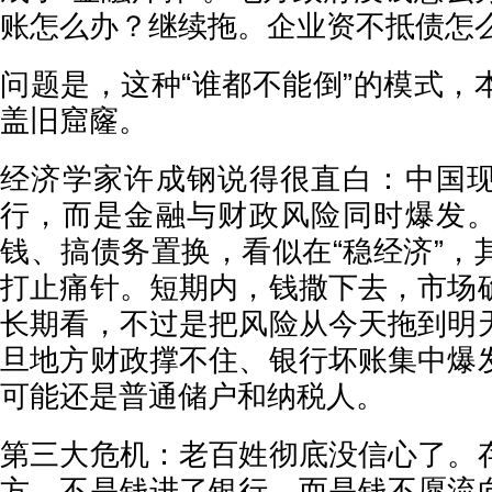
账怎么办？继续拖。企业资不抵债怎
问题是，这种“谁都不能倒”的模式，
盖旧窟窿。
经济学家许成钢说得很直白：中国
行，而是金融与财政风险同时爆发
钱、搞债务置换，看似在“稳经济”，
打止痛针。短期内，钱撒下去，市场
长期看，不过是把风险从今天拖到明
旦地方财政撑不住、银行坏账集中爆
可能还是普通储户和纳税人。
第三大危机：老百姓彻底没信心了。
方，不是钱进了银行，而是钱不愿流