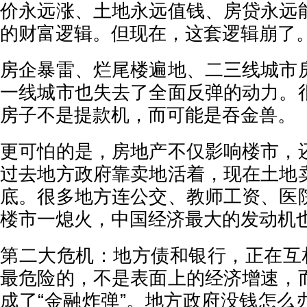
价永远涨、土地永远值钱、房贷永远
的财富逻辑。但现在，这套逻辑崩了
房企暴雷、烂尾楼遍地、二三线城市
一线城市也失去了全面反弹的动力。
房子不是提款机，而可能是吞金兽。
更可怕的是，房地产不仅影响楼市，
过去地方政府靠卖地活着，现在土地
底。很多地方连公交、教师工资、医
楼市一熄火，中国经济最大的发动机
第二大危机：地方债和银行，正在互相
最危险的，不是表面上的经济增速，
成了“金融炸弹”。地方政府没钱怎么