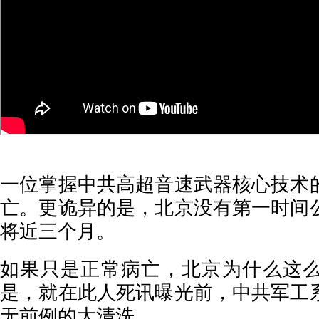
一位掌握中共高超音速武器核心技术
亡。更诡异的是，北京没有第一时间
将近三个月。
如果只是正常病亡，北京为什么这
是，就在此人死讯曝光前，中共军工
无前例的大清洗。