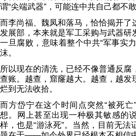
谓“尖端武器”，可能连中共自己都不
而李尚福、魏凤和落马，恰恰揭开了
发展部，本来就是军工采购与武器研
一旦腐败，意味着整个中共“军事实力
沫。
所以现在的清洗，已经不像普通反腐
查账。越查，窟窿越大。越查，越发
烂到无法收拾。
而方岱宁在这个时间点突然“被死亡
想。网上甚至出现一种极其敏感的
样，也是“游泳死”。当然，目前无法
题在于——如今外界已经根本不相信