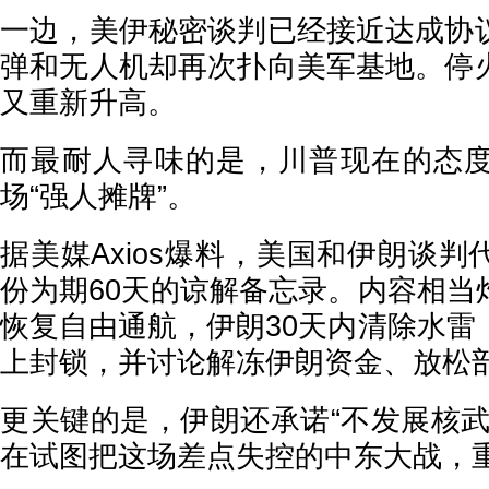
一边，美伊秘密谈判已经接近达成协
弹和无人机却再次扑向美军基地。停
又重新升高。
而最耐人寻味的是，川普现在的态
场“强人摊牌”。
据美媒Axios爆料，美国和伊朗谈
份为期60天的谅解备忘录。内容相当
恢复自由通航，伊朗30天内清除水雷
上封锁，并讨论解冻伊朗资金、放松
更关键的是，伊朗还承诺“不发展核武
在试图把这场差点失控的中东大战，