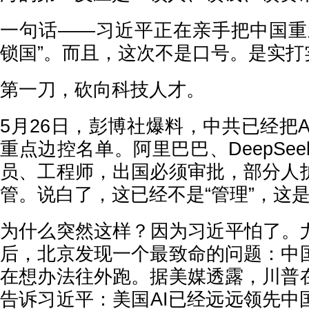
一句话——习近平正在亲手把中国重
锁国”。而且，这次不是口号。是实打
第一刀，砍向科技人才。
5月26日，彭博社爆料，中共已经把
重点边控名单。阿里巴巴、DeepSe
员、工程师，出国必须审批，部分人
管。说白了，这已经不是“管理”，这
为什么突然这样？因为习近平怕了。尤
后，北京发现一个最致命的问题：中
在想办法往外跑。据美媒透露，川普
告诉习近平：美国AI已经远远领先中