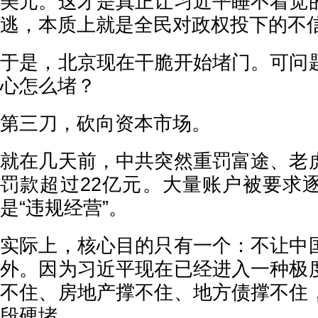
美元。这才是真正让习近平睡不着觉
逃，本质上就是全民对政权投下的不
于是，北京现在干脆开始堵门。可问
心怎么堵？
第三刀，砍向资本市场。
就在几天前，中共突然重罚富途、老
罚款超过22亿元。大量账户被要求
是“违规经营”。
实际上，核心目的只有一个：不让中
外。因为习近平现在已经进入一种极
不住、房地产撑不住、地方债撑不住
段硬堵。