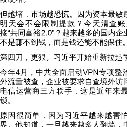
但越堵，市场越恐慌。因为资本最敏
明天会不会限制提款？今天清查账
接“共同富裕2.0”？越来越多的国内
不是赚不到钱，而是钱还能不能保住
第四刀，更狠。习近平开始重新拉起“
今年4月，中共全面启动VPN专项整
外流量被查，企业被要求自查境外访
电信运营商三方联手，这是近年来
锁。
原因很简单，因为习近平越来越害
界。他知道，一旦越来越多人翻墙，