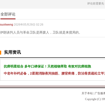
评论前需要先
全部评论
suoliweng
2026年05月29日 02:26
伊朗谈判人员与革命卫队是两拨人，卫队就是来搅局的。
实用资讯
抗癌明星组合 多年口碑保证！天然植物萃取 有效对抗癌细胞
中老年补钙必备，2星期消除夜间抽筋、腰背疼痛，防治骨质疏松立竿
关于本站
|
广告服
Copyright (C) 19