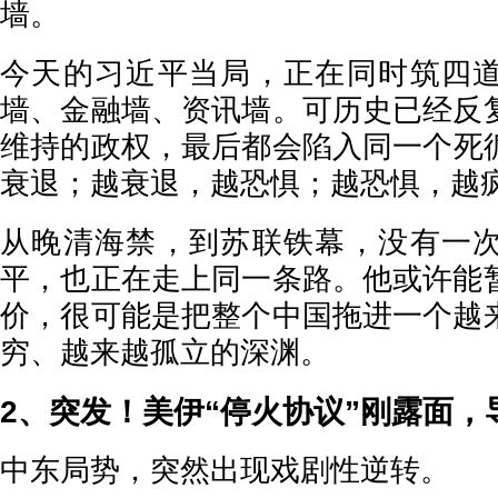
墙。
今天的习近平当局，正在同时筑四
墙、金融墙、资讯墙。可历史已经反
维持的政权，最后都会陷入同一个死
衰退；越衰退，越恐惧；越恐惧，越
从晚清海禁，到苏联铁幕，没有一
平，也正在走上同一条路。他或许能
价，很可能是把整个中国拖进一个越
穷、越来越孤立的深渊。
2、突发！美伊“停火协议”刚露面，
中东局势，突然出现戏剧性逆转。