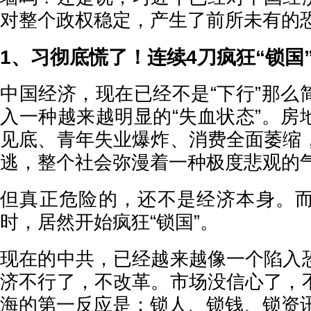
对整个政权稳定，产生了前所未有的
1、习彻底慌了！连续4刀疯狂“锁国
中国经济，现在已经不是“下行”那么
入一种越来越明显的“失血状态”。房
见底、青年失业爆炸、消费全面萎缩
逃，整个社会弥漫着一种极度悲观的
但真正危险的，还不是经济本身。
时，居然开始疯狂“锁国”。
现在的中共，已经越来越像一个陷入
济不行了，不改革。市场没信心了，
海的第一反应是：锁人、锁钱、锁资