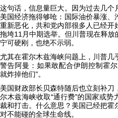
这句话，信息量巨大。因为过去几个
美国经济拖得够呛：国际油价暴涨、
重新恶化，共和党内部很多人已经开
拖垮11月中期选举。但川普现在释放
宁可硬刚，也绝不示弱。
尤其在霍尔木兹海峡问题上，川普几
警告阿曼：如果敢配合伊朗控制霍尔
就炸掉他们”。
美国财政部长贝森特随后也立刻补刀
尔木兹海峡收取“通行费”的国家或势
裁和打击。什么意思？美国已经把霍
对不能碰的全球生命线。