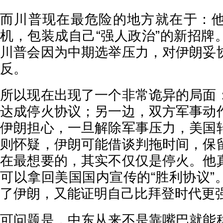
而川普现在最危险的地方就在于：
机，包装成自己“强人政治”的新招牌
川普会因为中期选举压力，对伊朗妥
反。
所以现在出现了一个非常诡异的局面
达成停火协议；另一边，双方军事动
伊朗担心，一旦解除军事压力，美国
则怀疑，伊朗可能借谈判拖时间，保
在最想要的，其实不仅仅是停火。他
可以拿回美国国内宣传的“胜利协议”
了伊朗，又能证明自己比拜登时代更
可问题是，中东从来不是靠嘴巴就能