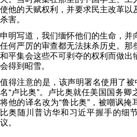
使他的天赋权利，并要求民主改革以
杀害。
申明写道，我们缅怀他们的生命，并
任何严厉的审查都无法抹杀历史。那
和平集会这些不可剥夺的权利而做出
会得到昭雪。
值得注意的是，该声明署名使用了被中
名“卢比奥”。卢比奥就任美国国务卿
将他的译名改为“鲁比奥”，被嘲讽掩
比奥随川普访华和习近平握手的细
议。