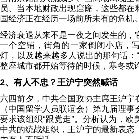
员、当本地财政出现窟窿，这些都在
国经济正在经历一场前所未有的危机
经济衰退从来不是一夜之间发生的，
一个空铺，街角的一家倒闭小店，
灯，以及越来越多人说出的那句话：“
整座城市都开始等待的时候，寒冬或
2、有人不忠？王沪宁突然喊话
六四前夕，中共全国政协主席王沪宁
（中国留学人员联谊会）第九届理事
要求该组织“跟党走”。分析认为，欧
中共的统战组织，王沪宁的最新表态