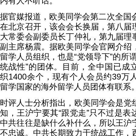
内有人不听话。
据官媒报道，欧美同学会第二次全国会
在北京召开，该会会长换届，第八届
大常委会副委员长丁仲礼，第九届理
副主席杨震。据欧美同学会官网介绍
留学人员组织，也是“党领导下”的所
统战性”的团体。目前，全中国已成
织1400余个，现有个人会员约39
留学国家的海外留学人员团体有联系
时评人士分析指出，欧美同学会是党
知，王沪宁要其“跟党走”只不过是表
中共往往是缺什么补什么，所以王沪
不忠诚。中共长期致力于统战工作，