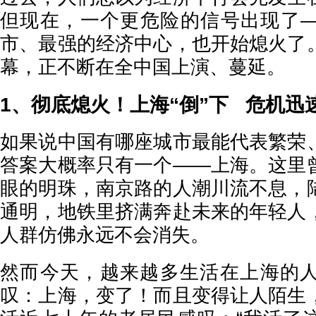
但现在，一个更危险的信号出现了
市、最强的经济中心，也开始熄火了
幕，正不断在全中国上演、蔓延。
1、彻底熄火！上海“倒”下 危机迅
如果说中国有哪座城市最能代表繁荣
答案大概率只有一个——上海。这里
眼的明珠，南京路的人潮川流不息，
通明，地铁里挤满奔赴未来的年轻人
人群仿佛永远不会消失。
然而今天，越来越多生活在上海的
叹：上海，变了！而且变得让人陌生