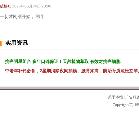
破棉袄
2026年06月04日 23:00
一切才刚刚开始，呵呵
实用资讯
抗癌明星组合 多年口碑保证！天然植物萃取 有效对抗癌细胞
中老年补钙必备，2星期消除夜间抽筋、腰背疼痛，防治骨质疏松立竿
关于本站
|
广告服
Copyright (C) 19