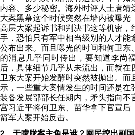
内容、多少秘密。海外时评人士唐靖
大案黑幕这个时候突然在墙内被曝光
高层大案起诉书和判决书这等机密，
手，恐怕只有军中相当级别的人才能
公布出来。而且曝光的时间和何卫东
的消息几乎同时传出，要知道李尚
后，具体细节几乎从未流出，而就在
卫东大案开始发酵时突然被抛出。而
示，一些重大案情发生的时间还是在
装备发展部部长任期内，矛头指向不
宫习近平将何卫东、苗华拿下官宣后
箭军大案开始反击。
2、于朦胧案主角是谁？网民挖出副国