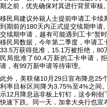
期之前，优先确保对其进行背景审核
移民局建议外籍人士提前申请工卡续
到期前的180天内正式提交续期申请
交续期申请，越有可能遇到工卡“暂时
移民局数据，今年第二季度，申请工
33.5万获得批准，15.1万被拒绝，
民局批准了60.4万新的工卡申请，
请，有99万新申请等待审理。
此外，美联储10月29日宣布降息2
利率目标区间降为3.75%至4%之
示12月降息远非板上钉钉，这令刚创
快速下跌。同一天，加拿大央行也宣