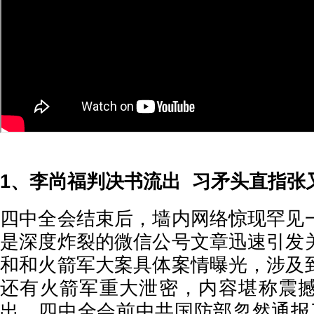
1、李尚福判决书流出 习矛头直指张
四中全会结束后，墙内网络惊现罕见
是深度炸裂的微信公号文章迅速引发
和和火箭军大案具体案情曝光，涉及
还有火箭军重大泄密，内容堪称震
出，四中全会前中共国防部忽然通报