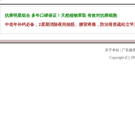
抗癌明星组合 多年口碑保证！天然植物萃取 有效对抗癌细胞
中老年补钙必备，2星期消除夜间抽筋、腰背疼痛，防治骨质疏松立竿
关于本站
|
广告服
Copyright (C) 19