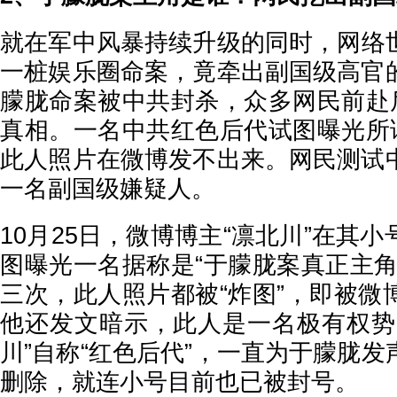
就在军中风暴持续升级的同时，网络
一桩娱乐圈命案，竟牵出副国级高官
朦胧命案被中共封杀，众多网民前赴后
真相。一名中共红色后代试图曝光所谓
此人照片在微博发不出来。网民测试
一名副国级嫌疑人。
10月25日，微博博主“凛北川”在其
图曝光一名据称是“于朦胧案真正主角
三次，此人照片都被“炸图”，即被微
他还发文暗示，此人是一名极有权势
川”自称“红色后代”，一直为于朦胧
删除，就连小号目前也已被封号。