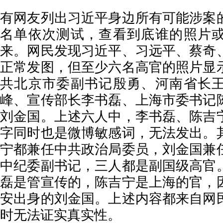
有网友列出习近平身边所有可能涉案
名单依次测试，查看到底谁的照片
来。网民发现习近平、习远平、蔡奇
正常发图，但至少六名高官的照片显
共北京市委副书记殷勇、河南省长
峰、宣传部长李书磊、上海市委书记
刘金国。上述六人中，李书磊、陈吉
字同时也是微博敏感词，无法发出。
宁都兼任中共政治局委员，刘金国兼
中纪委副书记，三人都是副国级高官
磊是管宣传的，陈吉宁是上海的官，
安出身的刘金国。上述内容都来自网
时无法证实真实性。