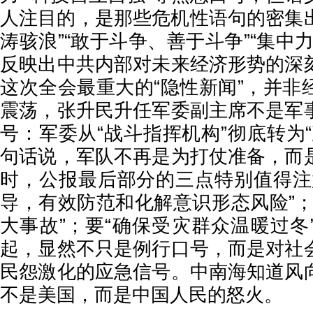
人注目的，是那些危机性语句的密集出
涛骇浪”“敢于斗争、善于斗争”“集中
反映出中共内部对未来经济形势的深
这次全会最重大的“隐性新闻”，并非
震荡，张升民升任军委副主席不是军
号：军委从“战斗指挥机构”彻底转为
句话说，军队不再是为打仗准备，而
时，公报最后部分的三点特别值得注
导，有效防范和化解意识形态风险”；
大事故”；要“确保受灾群众温暖过冬
起，显然不只是例行口号，而是对社
民怨激化的应急信号。中南海知道风
不是美国，而是中国人民的怒火。