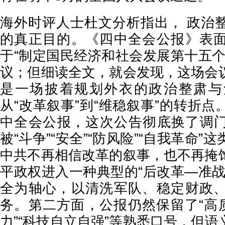
海外时评人士杜文分析指出， 政治
的真正目的。《四中全会公报》表
于“制定国民经济和社会发展第十五个
议；但细读全文，就会发现，这场会
是一场披着规划外衣的政治整肃与
从“改革叙事”到“维稳叙事”的转折
中全会公报，这次公告彻底换了调
被“斗争”“安全”“防风险”“自我革命
中共不再相信改革的叙事，也不再掩
平政权进入一种典型的“后改革—准战
全为轴心，以清洗军队、稳定财政
务。第二方面，公报仍然保留了“高质
力”“科技自立自强”等熟悉口号，但