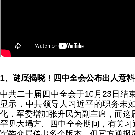
1、谜底揭晓！四中全会公布出人意
中共二十届四中全会于10月23日结
显示，中共领导人习近平的职务未
化，军委增加张升民为副主席，而这
罕见大塌方。四中全会期间，有关习近
军委变局传出多个版本，但官方通报