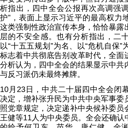
析指出，四中全会公报再次高调强调“
护”，表面上显示习近平的最高权力
这类强制性政治宣传本身，恰恰暴露
层的不安全感。也有分析指出，二
以“十五五规划”为名、以“危机自保
标志着中共彻底告别改革时代，全面
分析认为，四中全会的结果显示中共
与反习派仍未最终摊牌。
10月23日，中共二十届四中全会闭
决定，增补张升民为中共中央军事委
照党章规定，决定递补中央候补委员
王健等11人为中央委员。全会还确认
的给予何卫东、苗华、唐仁健、金