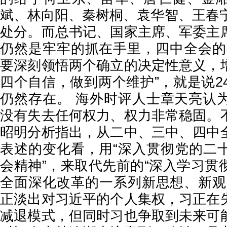
斌、林向阳、秦树桐、袁华智、王春宁
处分。而总书记、国家主席、军委主
仍然是牢牢的抓在手里，四中全会的
要深刻领悟两个确立的决定性意义，
四个自信，做到两个维护”，就是说2
仍然存在。 海外时评人士章天亮认
没有失去任何权力、权力非常稳固。
昭明分析指出，从二中、三中、四中
表述的变化看，用“深入贯彻党的二
会精神”，来取代先前的“深入学习贯
全面深化改革的一系列新思想、新观
正淡出对习近平的个人集权，习正在
减退模式，但同时习也争取到未来可