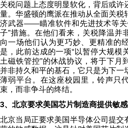
关税问题上态度明显软化，背后或许
量。华盛顿的鹰派在推动从全面关税
济武器——瞄准软件和先进技术等关
子”措施。在他们看来，关税降温并
向一场他们认为更巧妙、更精准的
是，此前达成的一项“以暂停大规模
土磁铁管控”的休战协议，将于下月
并非持久和平的基石，它只是为下一
薄弱平台。在这座校园里，铃声只
束，而非争斗的终结。
3、北京要求美国芯片制造商提供敏
北京当局正要求美国半导体公司提交