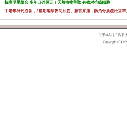
抗癌明星组合 多年口碑保证！天然植物萃取 有效对抗癌细胞
中老年补钙必备，2星期消除夜间抽筋、腰背疼痛，防治骨质疏松立竿
关于本站
|
广告服
Copyright (C) 19