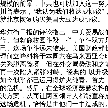
规模的前景，中共也可以加入这一努
川普表示，“我认为我们将达成协议”
就北京恢复购买美国大豆达成协议。
华尔街日报的评论指出，中美贸易战
停。但就像校园斗殴一样，争斗双方
已。这场争斗远未结束。美国财政部
理何立峰料将于本周六在马来西亚会
关系脱离险境。但在外交局势缓和之
再一次陷入紧张对峙。经典的“以升级
如今似乎都已运用得炉火纯青。首先
的危机。然后，在全球经济瑟瑟发抖
决方案，从而让两国领导人都能宣称
这场危机，恰恰是由他们一手造成的