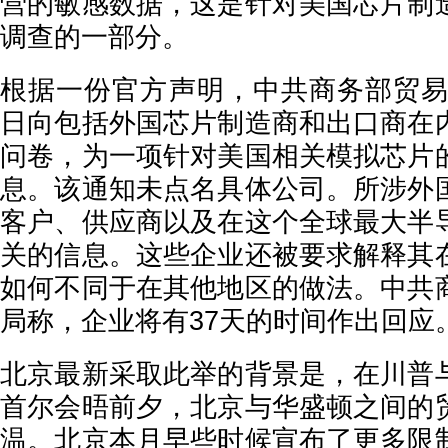
营的敏感数据，这是针对美国芯片制
调查的一部分。
根据一份官方声明，中共商务部贸易救
日向包括外国芯片制造商和出口商在
问卷，为一项针对美国相关模拟芯片
息。该通知未点名具体公司。所涉外
客户、供应商以及在这个全球最大半
关的信息。这些企业还被要求解释其
如何不同于在其他地区的做法。中共
局称，企业将有37天的时间作出回应
北京最新采取此举的背景是，在川普
首尔会晤前夕，北京与华盛顿之间的
温。北京本月早些时候宣布了更多限