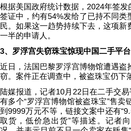
根据美国政府统计数据，2024年签发的14
签证中，约有54%发给了已持不同类
民。如果这一趋势持续下去，这项新
一半的申请人。
3、罗浮宫失窃珠宝惊现中国二手平台
近日，法国巴黎罗浮宫博物馆遭遇盗
窃。案件正在调查中，被盗珠宝仍下
陆媒报道，记者10月22日在二手交易
有多个“罗浮宫博物馆被盗珠宝”售卖
到9999万元不等，链接文案中还有“9
取货，低价急出货”等描述。记者
况，并表示目前不只一个卖家在贩售“