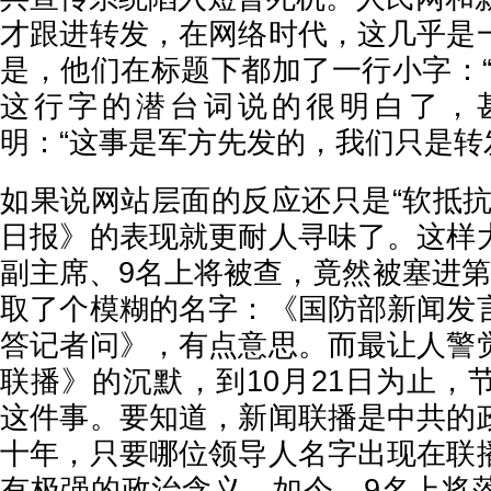
才跟进转发，在网络时代，这几乎是
是，他们在标题下都加了一行小字：“
这行字的潜台词说的很明白了，
明：“这事是军方先发的，我们只是转
如果说网站层面的反应还只是“软抵抗
日报》的表现就更耐人寻味了。这样
副主席、9名上将被查，竟然被塞进第
取了个模糊的名字：《国防部新闻发
答记者问》，有点意思。而最让人警
联播》的沉默，到10月21日为止，
这件事。要知道，新闻联播是中共的
十年，只要哪位领导人名字出现在联
有极强的政治含义。如今，9名上将