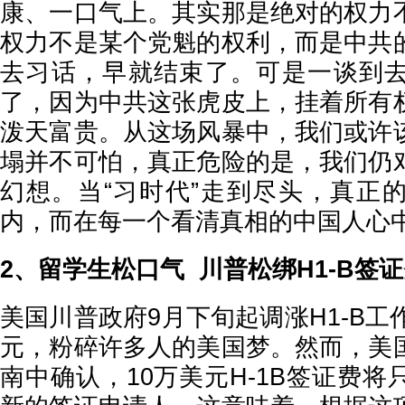
康、一口气上。其实那是绝对的权力
权力不是某个党魁的权利，而是中共
去习话，早就结束了。可是一谈到
了，因为中共这张虎皮上，挂着所有
泼天富贵。从这场风暴中，我们或许
塌并不可怕，真正危险的是，我们仍
幻想。当“习时代”走到尽头，真正
内，而在每一个看清真相的中国人心
2、留学生松口气 川普松绑H1-B签
美国川普政府9月下旬起调涨H1-B工
元，粉碎许多人的美国梦。然而，美
南中确认，10万美元H-1B签证费