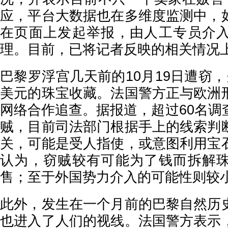
应，平台大数据也在多维度监测中，
在页面上发起举报，由人工专员介
理。目前，已将记者反映的相关情况
巴黎罗浮宫几天前的10月19日遭窃
美元的珠宝收藏。法国警方正与欧洲
网络合作追查。据报道，超过60名调
贼，目前司法部门根据手上的线索判
关，可能是受人指使，或意图利用宝
认为，窃贼较有可能为了钱而拆解
售；至于外国势力介入的可能性则较
此外，发生在一个月前的巴黎自然历
也进入了人们的视线。法国警方表示