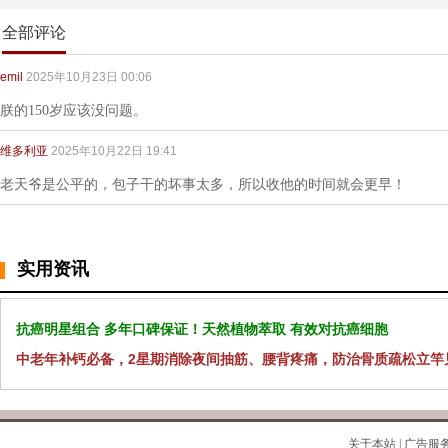
全部评论
emil
2025年10月23日 00:06
朕的150岁应该没问题。
维多利亚
2025年10月22日 19:41
老天爷是公平的，包子干的坏事太多，所以收他的时间就会更早！
实用资讯
抗癌明星组合 多年口碑保证！天然植物萃取 有效对抗癌细胞
中老年补钙必备，2星期消除夜间抽筋、腰背疼痛，防治骨质疏松立竿
关于本站
|
广告服