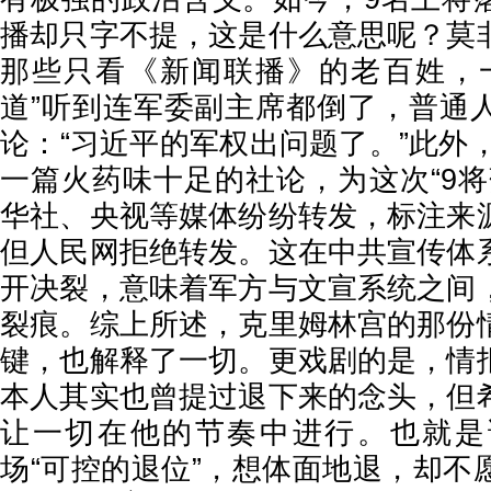
播却只字不提，这是什么意思呢？莫
那些只看《新闻联播》的老百姓，
道”听到连军委副主席都倒了，普通
论：“习近平的军权出问题了。”此外，
一篇火药味十足的社论，为这次“9将
华社、央视等媒体纷纷转发，标注来
但人民网拒绝转发。这在中共宣传体
开决裂，意味着军方与文宣系统之间
裂痕。综上所述，克里姆林宫的那份
键，也解释了一切。更戏剧的是，情
本人其实也曾提过退下来的念头，但
让一切在他的节奏中进行。也就是
场“可控的退位”，想体面地退，却不