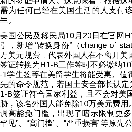
新的签证申请人。这意味着，根据这
需为任何已经在美国生活的人支付
生。
美国公民及移民局10月20日在官网H
引，新增“转换身份”（change of st
万美元规费，代表外国人在不离开美
签证转换为H1-B工作签时不必缴纳1
-1学生签等在美留学生将能受惠。值
先的命令规范，若国土安全部长认定
1-B签证符合国家利益，且不会对美
胁，该名外国人能免除10万美元费用
调高豁免门槛，出现了暗示限制更多
罕见”、“高门槛”、“严重损害”等原