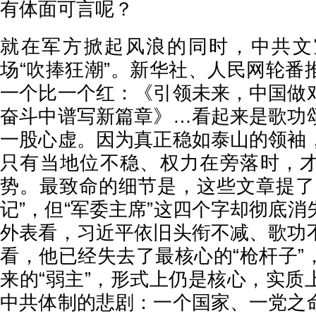
有体面可言呢？
就在军方掀起风浪的同时，中共文
场“吹捧狂潮”。新华社、人民网轮番
一个比一个红：《引领未来，中国做
奋斗中谱写新篇章》…看起来是歌功
一股心虚。因为真正稳如泰山的领袖
只有当地位不稳、权力在旁落时，
势。最致命的细节是，这些文章提了
记”，但“军委主席”这四个字却彻底
外表看，习近平依旧头衔不减、歌功
看，他已经失去了最核心的“枪杆子”
来的“弱主”，形式上仍是核心，实质
中共体制的悲剧：一个国家、一党之