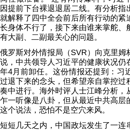
因提前下台裸退退居二线。有分析指
就解释了四中全会前后所有行动的紧
长身体不行了，接下来由谁来掌舵、
有大副、二副最关心的问题。
俄罗斯对外情报局（SVR）向克里姆
说，中共领导人习近平的健康状况仍
年4月前卸任。这份情报还提到：习
过退下来的念头，但希望亲自掌控过
奏中进行。海外时评人士江峰分析，
乍一听像是八卦，但从最近中共高层
这个说法，恐怕不是空穴来风。
短短几天之内，中国政坛发生了一连