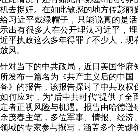
机去捉奸。在如此敏感的地方传彭丽
给习近平戴绿帽子，只能说真的是活
示出有很多人在公开埋汰习近平，埋
近平执政这么多年得罪了不少人，现
放风。
针对当下的中共政局，近日美国华府
所发布一篇名为《共产主义后的中国
备》的报告，该报告探讨了中共政权
如何应对，为“后中共时代”提供了全
定者正视风险与机遇。报告由哈德逊
余茂春主笔，多位军事、情报、经济
领域的专家参与撰写，涵盖多个关键