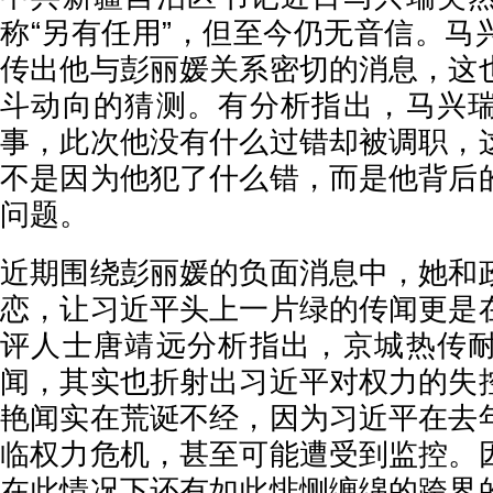
称“另有任用”，但至今仍无音信。马
传出他与彭丽媛关系密切的消息，这
斗动向的猜测。有分析指出，马兴
事，此次他没有什么过错却被调职，
不是因为他犯了什么错，而是他背后
问题。
近期围绕彭丽媛的负面消息中，她和
恋，让习近平头上一片绿的传闻更是
评人士唐靖远分析指出，京城热传
闻，其实也折射出习近平对权力的失
艳闻实在荒诞不经，因为习近平在去
临权力危机，甚至可能遭受到监控。
在此情况下还有如此悱恻缠绵的跨界