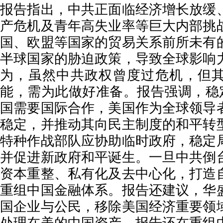
报告指出，中共正面临经济增长放缓
产危机及青年高失业率等巨大内部挑
国、欧盟等国家的贸易关系前所未有
半球国家的胁迫政策，导致全球影响
为，虽然中共政权曾度过危机，但
能，需为此做好准备。报告强调，稳定
国需要国际合作，美国作为全球领导
稳定，并推动其向民主制度的和平转
特种作战部队应协助临时政府，稳定
并促进新政府和平诞生。一旦中共倒
资本重整、私有化及去中心化，打造
重组中国金融体系。报告还建议，华
国企业与公民，移除美国经济重要领