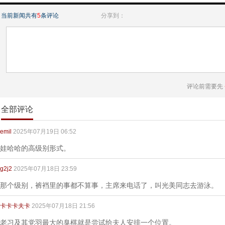
当前新闻共有
5
条评论
分享到：
评论前需要先
全部评论
emil
2025年07月19日 06:52
娃哈哈的高级别形式。
g2j2
2025年07月18日 23:59
那个级别，裤裆里的事都不算事，主席来电话了，叫光美同志去游泳。
卡卡卡夫卡
2025年07月18日 21:56
老习及其党羽最大的臭棋就是尝试给夫人安排一个位置。