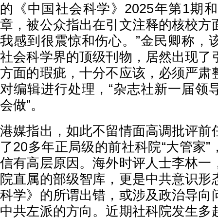
的《中国社会科学》2025年第1期
章，被公众指出在引文注释的核校方
我感到很震惊和伤心。”金民卿称，
社会科学界的顶级刊物，居然出现了
方面的瑕疵，十分不应该，必须严肃
对编辑进行处理，“杂志社新一届领
会做”。
港媒指出，如此不留情面高调批评前
了20多年正局级的前社科院“大管家
信有高层原因。海外时评人士李林一
院直属的部级智库，更是中共意识形
科学》的所谓出错，或涉及政治导向
中共左派的方向。近期社科院发生多