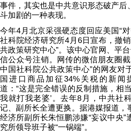
事件，其实也是中共意识形态破产后
斗加剧的一种表现。
今年4月北京采强硬态度回应美国“对
社科院经济研究所4月6日宣布，撤销
共政策研究中心”。该中心官网、平台
信公众号注销。网传的微信朋友圈截
中国社科院公共政策中心”的网友对
国进口商品加征34%关税的新闻
道：“这是完全错误的反制措施，相当
我就打我老婆’。去年8月，中共社
记、副所长全遭更换。据港媒报道，
经济所副所长朱恒鹏涉嫌“妄议中央”
究所领导班子被“一锅端”。