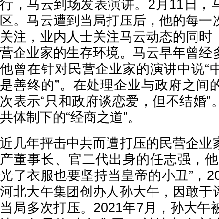
行，马云到场发表演讲。2月11日，
区。马云遭到当局打压后，他的每一
关注，业内人士关注马云动态的同时
营企业家的生存环境。马云早年曾经
他曾在针对民营企业家的演讲中说“
是善终的”。在处理企业与政府之间
次表示“只和政府谈恋爱，但不结婚”
共体制下的“经商之道”。
近几年抨击中共而遭打压的民营企业
产董事长、官二代出身的任志强，他
光了衣服也要坚持当皇帝的小丑”，20
河北大午集团创办人孙大午，因敢于
当局多次打压。2021年7月，孙大午