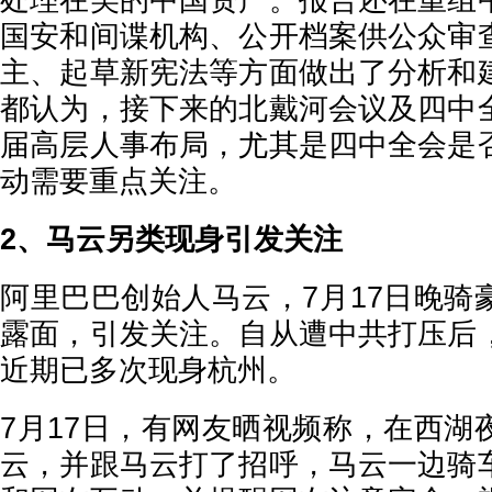
处理在美的中国资产。报告还在重组
国安和间谍机构、公开档案供公众审
主、起草新宪法等方面做出了分析和
都认为，接下来的北戴河会议及四中
届高层人事布局，尤其是四中全会是
动需要重点关注。
2、马云另类现身引发关注
阿里巴巴创始人马云，7月17日晚骑
露面，引发关注。自从遭中共打压后
近期已多次现身杭州。
7月17日，有网友晒视频称，在西湖
云，并跟马云打了招呼，马云一边骑