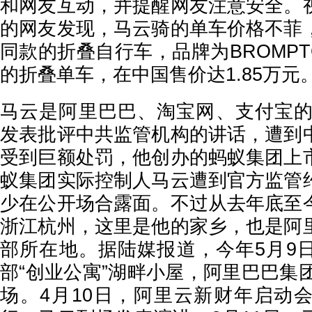
和网友互动，并提醒网友注意安全。
的网友发现，马云骑的单车价格不菲
同款的折叠自行车，品牌为BROMP
的折叠单车，在中国售价达1.85万元
马云是阿里巴巴、淘宝网、支付宝的创
发表批评中共监管机构的讲话，遭到
受到巨额处罚，他创办的蚂蚁集团上
蚁集团实际控制人马云遭到官方监管
少在公开场合露面。不过从去年底至
浙江杭州，这里是他的家乡，也是阿
部所在地。据陆媒报道，今年5月9
部“创业公寓”湖畔小屋，阿里巴巴集
场。4月10日，阿里云新财年启动