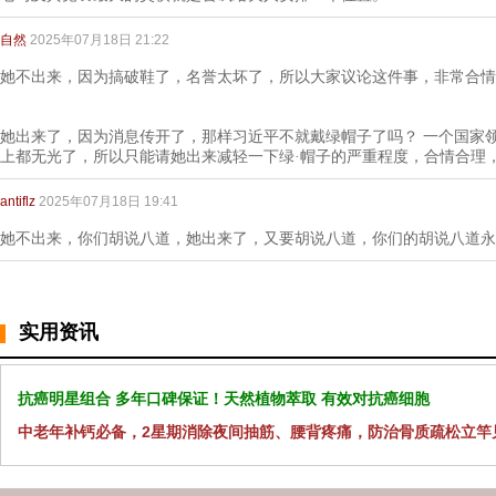
自然
2025年07月18日 21:22
她不出来，因为搞破鞋了，名誉太坏了，所以大家议论这件事，非常合情
她出来了，因为消息传开了，那样习近平不就戴绿帽子了吗？ 一个国家
上都无光了，所以只能请她出来减轻一下绿·帽子的严重程度，合情合理
antiflz
2025年07月18日 19:41
她不出来，你们胡说八道，她出来了，又要胡说八道，你们的胡说八道永
实用资讯
抗癌明星组合 多年口碑保证！天然植物萃取 有效对抗癌细胞
中老年补钙必备，2星期消除夜间抽筋、腰背疼痛，防治骨质疏松立竿