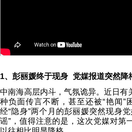
1、彭丽媛终于现身 党媒报道突然降
中南海高层内斗，气氛诡异。近日有
种负面传言不断，甚至还被“艳闻”困
经“隐身”两个月的彭丽媛突然现身党
谣”，值得注意的是，这次党媒对第
以往相比明显降格。