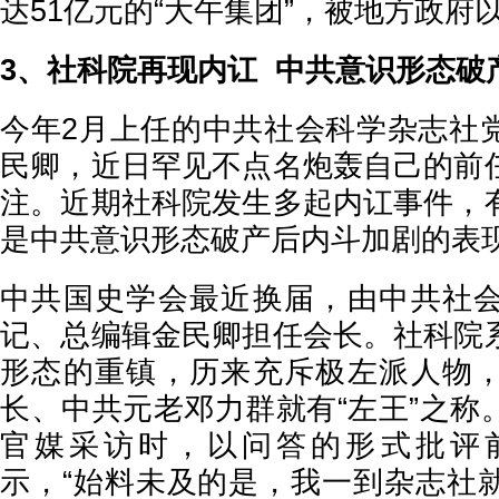
达51亿元的“大午集团”，被地方政府以
3、社科院再现内讧 中共意识形态破
今年2月上任的中共社会科学杂志社
民卿，近日罕见不点名炮轰自己的前
注。近期社科院发生多起内讧事件，
是中共意识形态破产后内斗加剧的表
中共国史学会最近换届，由中共社
记、总编辑金民卿担任会长。社科院
形态的重镇，历来充斥极左派人物
长、中共元老邓力群就有“左王”之称
官媒采访时，以问答的形式批评
示，“始料未及的是，我一到杂志社