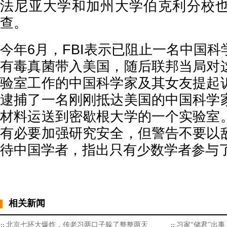
法尼亚大学和加州大学伯克利分校
查。
今年6月，FBI表示已阻止一名中国
有毒真菌带入美国，随后联邦当局对
验室工作的中国科学家及其女友提起
逮捕了一名刚刚抵达美国的中国科学
材料运送到密歇根大学的一个实验室
有必要加强研究安全，但警告不要以
待中国学者，指出只有少数学者参与
相关新闻
北京七环大爆炸，传老习两口子躲了整整两天
习家“储君”出