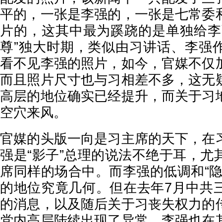
平的，一张是李强的，一张是七常委
片的，这其中最为蹊跷的是单独给李
尊”独大时期，类似由习讲话、李强
看不见李强的照片，如今，官媒不仅
而且照片尺寸也与习相差不多，这无
高层的地位确实已经提升，而关于习
空穴来风。
官媒的头版一向是习主席的天下，在
强是“影子”总理的说法不绝于耳，尤
席同样的场合中。而李强的低调和“隐
的地位究竟几何。但在去年7月中共
的消息，以及随后关于习丧失权力的
党内高层陆续出现了异常，李强也在