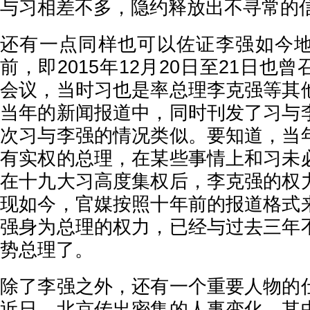
与习相差不多，隐约释放出不寻常的
还有一点同样也可以佐证李强如今
前，即2015年12月20日至21日也
会议，当时习也是率总理李克强等其
当年的新闻报道中，同时刊发了习与
次习与李强的情况类似。要知道，当
有实权的总理，在某些事情上和习未
在十九大习高度集权后，李克强的权
现如今，官媒按照十年前的报道格式
强身为总理的权力，已经与过去三年
势总理了。
除了李强之外，还有一个重要人物的
近日，北京传出密集的人事变化，其