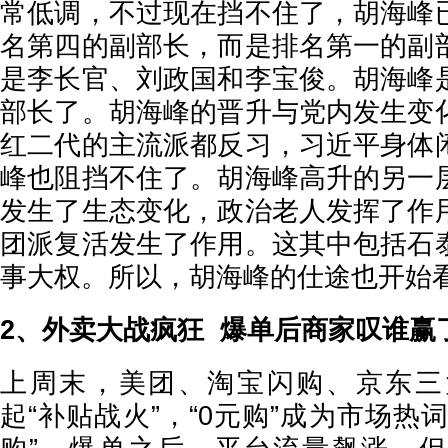
常低调，不过现在挡不住了，胡海峰
名第四的副部长，而是排名第一的副
是李长官、刘政国和李宝俊。胡海峰
部长了。胡海峰的晋升与党内发生变
红二代的主流派都反习，习近平身体
峰也阻挡不住了。胡海峰高升的另一
发生了生态变化，政治老人发挥了作
团派复活发生了作用。这其中包括石
事大权。所以，胡海峰的仕途也开始
2、外卖大战疯狂 爆单后商家叹谁赢
上周末，美团、淘宝闪购、京东三
起“补贴战火”，“0元购”成为市场热词