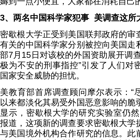
薅到一点小便宜，大家都在消耗自己
3、两名中国科学家犯事 美调查这所
密歇根大学正受到美国联邦政府的审
有关的中国科学家分别被控向美国走
部7月15日对该校的外国资助展开调
极为不安的刑事指控”引发了人们对
国家安全威胁的担忧。
美教育部首席调查顾问摩尔表示：“
以来都淡化其易受外国恶意影响的脆
显示，密歇根大学的研究实验室仍然
报道，这项新的调查要求密歇根大学
与美国境外机构合作研究的信息。此