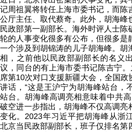
记周祖翼将转任上海市委书记，而陈
公厅主任、取代蔡奇。此外，胡海峰
民政部第一副部长。海外时评人士陈
轮的人事变化很多有公布，但很多是
一个涉及到胡锦涛的儿子胡海峰。胡
相，之前他以民政部副部长的名义
议，同台的有上海市委书记陈吉宁。
席第10次对口支援新疆大会，全国政
讲话，“这是王沪宁为胡海峰站台，
站台。胡海峰高调亮相意味着中共高
破空进一步指出，胡海峰不仅高调亮
变化。2023年习近平把胡海峰从浙
北京当民政部副部长，班子仅排名第