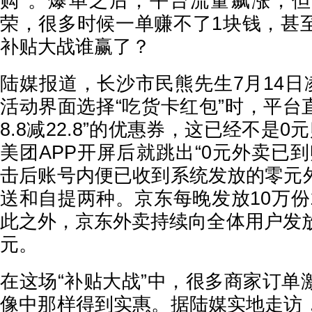
购”。爆单之后，平台流量飙涨，
荣，很多时候一单赚不了1块钱，甚
补贴大战谁赢了？
陆媒报道，长沙市民熊先生7月14日
活动界面选择“吃货卡红包”时，平台
8.8减22.8”的优惠券，这已经不是0元
美团APP开屏后就跳出“0元外卖已
击后账号内便已收到系统发放的零元
送和自提两种。京东每晚发放10万份1
此之外，京东外卖持续向全体用户发放
元。
在这场“补贴大战”中，很多商家订单
像中那样得到实惠。据陆媒实地走访