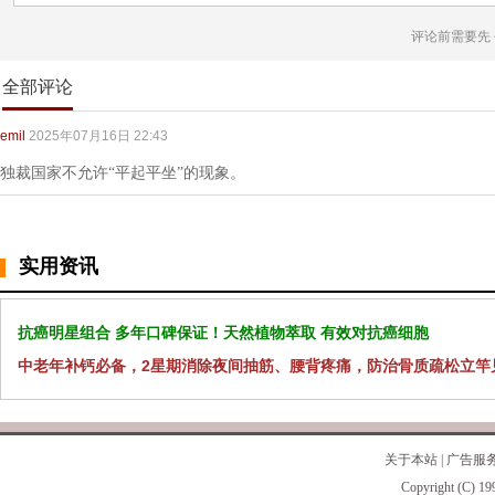
评论前需要先
全部评论
emil
2025年07月16日 22:43
独裁国家不允许“平起平坐”的现象。
实用资讯
抗癌明星组合 多年口碑保证！天然植物萃取 有效对抗癌细胞
中老年补钙必备，2星期消除夜间抽筋、腰背疼痛，防治骨质疏松立竿
关于本站
|
广告服
Copyright (C) 19