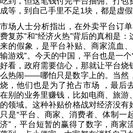
吃到，但这笔钱付完平台抽佣、打包
成等，到自己手里不足1块，都是虚
市场人士分析指出，在外卖平台订单
费复苏”和“经济火热”背后的真相是
来的假象，是平台补贴、商家流血、
输游戏”。今天的中国，平台也是一个
好看，政府需要信心，那就让平台烧
么热闹——哪怕只是数字上的。当然
烧，他们也是为了抢占市场 ，最后
在别的业务里赚钱，比如电商、旅游
的领域。这种补贴价格战对经济没有
只是“平台、商家、消费者、体制一
济”，平台短暂的赢得了数字，商家