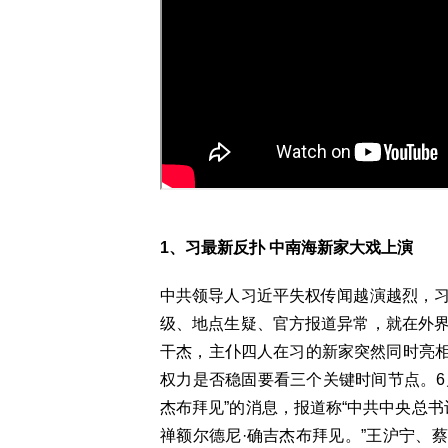
1、习最新反扑 中南海新家大戏上演
中共领导人习近平失权传闻越演越烈，习
级、地点生疑、官方报道异常，就在外界
干杰，主仆四人在习的新家突然同时亮
权力是否稳固要看三个关键时间节点。6
杰布拜见”的消息，报道称“中共中央总
禅额尔德尼·确吉杰布拜见。”王沪宁、