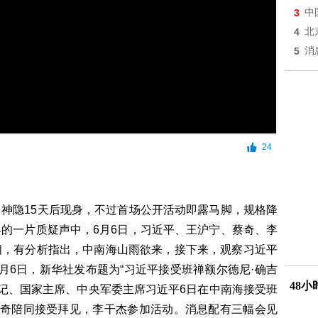
3
中
4
北
5
消
24
神隐15天后现身，不过首场公开活动即露马脚，规格降
的一片质疑声中，6月6日，习近平、王沪宁、蔡奇、李
相，有分析指出，中南海山雨欲来，接下来，观察习近平
月6日，新华社发布题为“习近平接受班禅额尔德尼·确吉
48
书记、国家主席、中央军委主席习近平6日在中南海接受班
蔡奇陪同接受拜见，李干杰参加活动。消息配有三幅会见