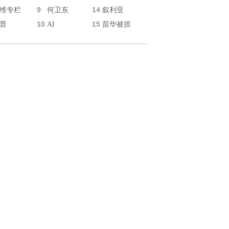
9
14
维专栏
何卫东
叙利亚
10
15
普
AI
苗华被抓