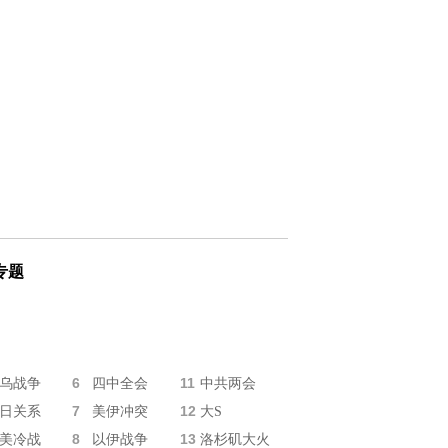
专题
6
11
乌战争
四中全会
中共两会
7
12
日关系
美伊冲突
大S
8
13
美冷战
以伊战争
洛杉矶大火