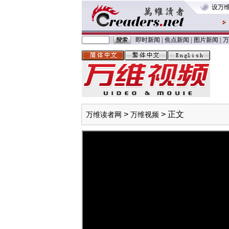
设万
即时新闻
|
焦点新闻
|
图片新闻
|
万
>
> 正文
万维读者网
万维视频