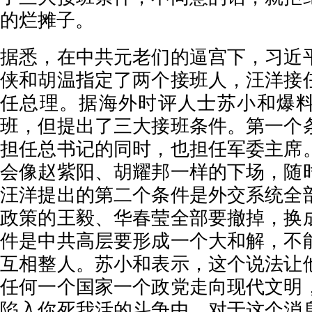
的烂摊子。
据悉，在中共元老们的逼宫下，习近
侠和胡温指定了两个接班人，汪洋接
任总理。据海外时评人士苏小和爆
班，但提出了三大接班条件。第一个
担任总书记的同时，也担任军委主席
会像赵紫阳、胡耀邦一样的下场，随
汪洋提出的第二个条件是外交系统全
政策的王毅、华春莹全部要撤掉，换
件是中共高层要形成一个大和解，不
互相整人。苏小和表示，这个说法让
任何一个国家一个政党走向现代文明
陷入你死我活的斗争中。对于这个消