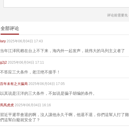
评论前需要先
全部评论
lary
2025年06月04日 17:43
当年江泽民赖在台上不下来，海内外一起发声，就伟大的马列主义者了
g2j2
2025年06月04日 17:11
不答应三大条件，老汪绝不接手！
百年未有之大骗局
2025年06月04日 17:05
以其说是汪洋的三大条件，不如说是骗子胡编的条件。
馬馬虎虎
2025年06月04日 16:16
習近平遲早會退的啊，沒人讓他永久干啊，他退不退，你們這幫人打了雞
們這幫白癡就安全了？