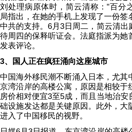
刘处理病原体时，简云清称："百分
局指出，在她的手机上发现了一份签
中共的支持。6月3日周二，简云清出
待周四的保释听证会。法庭指派为她
发表评论。
3、国人正在疯狂涌向这座城市
中国海外移民潮不断涌入日本，尤其
京湾沿岸的高楼公寓，原因是相较于
房价相对便宜3至5成，而且当地治安
础设施发达都是关键原因。此外，大
进入了中国移民的视野。
日媒6月3日报道，东京湾沿岸的高楼