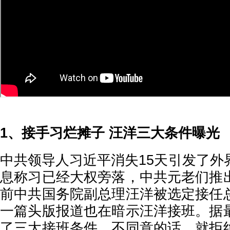
1、接手习烂摊子 汪洋三大条件曝光
中共领导人习近平消失15天引发了外
息称习已经大权旁落，中共元老们推
前中共国务院副总理汪洋被选定接任
一篇头版报道也在暗示汪洋接班。据
了三大接班条件，不同意的话，就拒