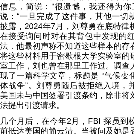
信息，简说：“很遗憾，我还得为你
说：“一旦完成了这件事，其他一切就
披露，2024年7月，刘尊勇在底特
在接受询问时对在其背包中发现的
法，他最初声称不知道这些样本的存
将这些材料用于密歇根大学实验室的
室工作，刘也曾在那里工作过。调查
现了一篇科学文章，标题是 “气候变
体战争”。刘尊勇随后被拒绝入境，
美国未与中国签署引渡条约，除非将
法提出引渡请求。
几个月后，在今年2月，FBI 探员
前抵达美国的简云清。当被问及她是