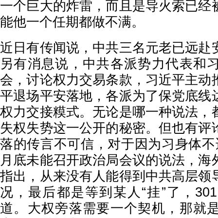
一个巨大的炸雷，而且是导火索已经
能他一个任期都做不满。
近日有传闻说，中共三名元老已远赴
另有消息说，中共各派势力代表和
会，讨论权力交易条款，习近平主动
平退场平安落地，各派为了保党底线
权力交接糢式。无论是哪一种说法，
失权失势这一公开的秘密。但也有评
落的传言不可信，对于因为习身体不
月底未能召开政治局会议的说法，海
指出，从来没有人能得到中共高层领
况，最后都是等到某人“挂”了，30
道。大权旁落需要一个契机，那就