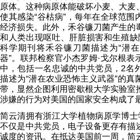
原体。这种病原体能破坏小麦、大麦
使其感染“谷枯病”，每年在全球范围
经济损失。此外，禾谷镰刀菌产生的
和人类出现呕吐、肝脏损害和生殖缺陷
科学期刊将禾谷镰刀菌描述为“潜
器”。联邦检察官小杰罗姆·戈尔根表
中，包括一名忠诚的中共党员，2名
描述为“潜在农业恐怖主义武器”的真
带，显然企图利用密歇根大学实验室
涉嫌的行为对美国的国家安全构成了
简云清拥有浙江大学植物病原学博士学
不仅是中共党员，电子设备更存有描
诚度的资讯。在抵达美国前一周，简