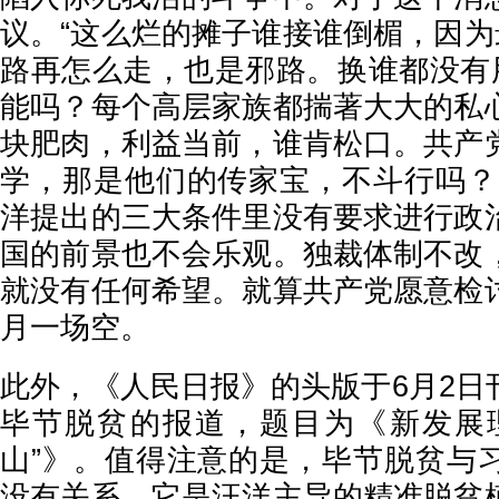
议。“这么烂的摊子谁接谁倒楣，因为
路再怎么走，也是邪路。换谁都没有用
能吗？每个高层家族都揣著大大的私
块肥肉，利益当前，谁肯松口。共产
学，那是他们的传家宝，不斗行吗？
洋提出的三大条件里没有要求进行政
国的前景也不会乐观。独裁体制不改
就没有任何希望。就算共产党愿意检
月一场空。
此外，《人民日报》的头版于6月2日
毕节脱贫的报道，题目为《新发展
山”》。值得注意的是，毕节脱贫与
没有关系，它是汪洋主导的精准脱贫