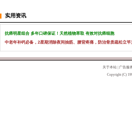
实用资讯
抗癌明星组合 多年口碑保证！天然植物萃取 有效对抗癌细胞
中老年补钙必备，2星期消除夜间抽筋、腰背疼痛，防治骨质疏松立竿
关于本站
|
广告服
Copyright (C) 19