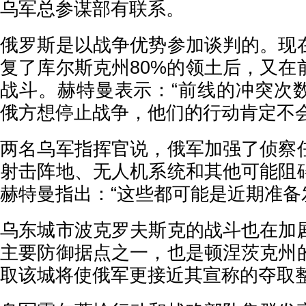
乌军总参谋部有联系。
俄罗斯是以战争优势参加谈判的。现
复了库尔斯克州80%的领土后，又在
战斗。赫特曼表示：“前线的冲突次
俄方想停止战争，他们的行动肯定不会
两名乌军指挥官说，俄军加强了侦察
射击阵地、无人机系统和其他可能阻
赫特曼指出：“这些都可能是近期准备
乌东城市波克罗夫斯克的战斗也在加
主要防御据点之一，也是顿涅茨克州
取该城将使俄军更接近其宣称的夺取