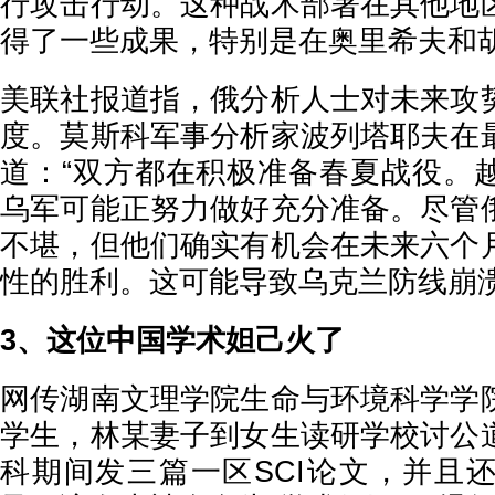
行攻击行动。这种战术部署在其他地
得了一些成果，特别是在奥里希夫和
美联社报道指，俄分析人士对未来攻
度。莫斯科军事分析家波列塔耶夫在
道：“双方都在积极准备春夏战役。
乌军可能正努力做好充分准备。尽管
不堪，但他们确实有机会在未来六个
性的胜利。这可能导致乌克兰防线崩溃
3、这位中国学术妲己火了
网传湖南文理学院生命与环境科学学
学生，林某妻子到女生读研学校讨公
科期间发三篇一区SCI论文，并且