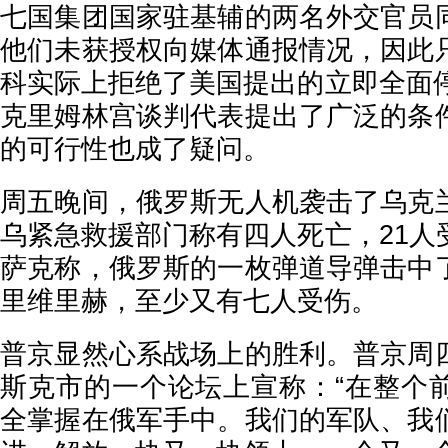
七国集团国家驻基辅的两名外交官员
他们未获授权向媒体通报情况，因此
科实际上拒绝了美国提出的立即全面停
克里姆林宫谈判代表提出了广泛的条
的可行性也成了疑问。
周五晚间，俄罗斯无人机袭击了乌克
乌紧急救援部门称有四人死亡，21人
萨克称，俄罗斯的一枚弹道导弹击中
里维里赫，至少又有七人受伤。
普京显然心系战场上的胜利。普京周
斯克市的一个论坛上宣称：“在整个
全掌握在俄军手中。我们的军队、我