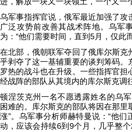
进，解放一块又一块领土，一个又一个
乌军事指挥官说，俄军最近加强了攻
广泛攻势前改善其战术阵地。乌军
为：“他们需要时间，直到5月，仅此而
在北部，俄朝联军夺回了俄库尔斯克
乎剥夺了这一基辅重要的谈判筹码。
罗热的战斗也在升级。一些指挥官担
经战阵的部队从其境内的库尔斯克调
顿涅茨克州一名不愿透露姓名的乌军
困难的。库尔斯克的部队将因在那里
涨”。乌军事分析师赫特曼说：“他们
动，应该会持续6到9个月，几乎整个2