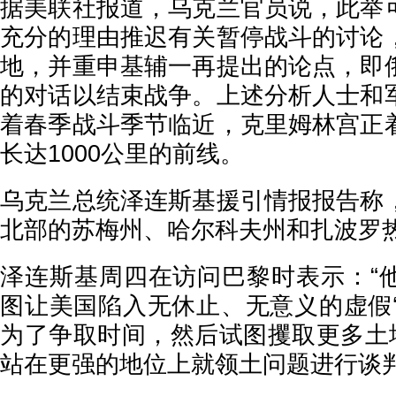
据美联社报道，乌克兰官员说，此举
充分的理由推迟有关暂停战斗的讨论
地，并重申基辅一再提出的论点，即
的对话以结束战争。上述分析人士和
着春季战斗季节临近，克里姆林宫正
长达1000公里的前线。
乌克兰总统泽连斯基援引情报报告称
北部的苏梅州、哈尔科夫州和扎波罗
泽连斯基周四在访问巴黎时表示：“
图让美国陷入无休止、无意义的虚假‘
为了争取时间，然后试图攫取更多土地
站在更强的地位上就领土问题进行谈判