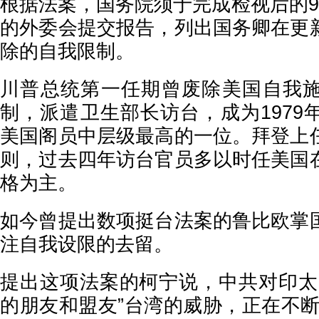
根据法案，国务院须于完成检视后的9
的外委会提交报告，列出国务卿在更
除的自我限制。
川普总统第一任期曾废除美国自我
制，派遣卫生部长访台，成为1979
美国阁员中层级最高的一位。拜登上
则，过去四年访台官员多以时任美国
格为主。
如今曾提出数项挺台法案的鲁比欧掌
注自我设限的去留。
提出这项法案的柯宁说，中共对印太
的朋友和盟友”台湾的威胁，正在不断