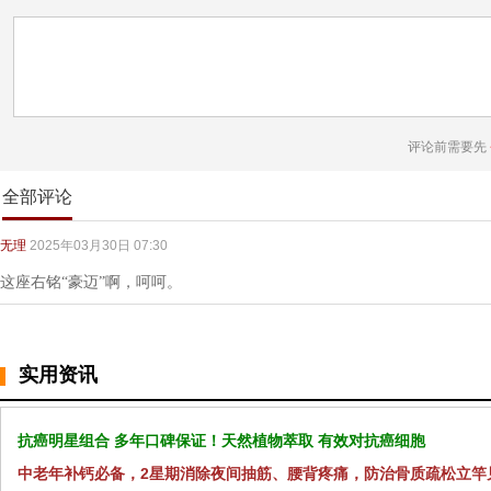
评论前需要先
全部评论
无理
2025年03月30日 07:30
这座右铭“豪迈”啊，呵呵。
实用资讯
抗癌明星组合 多年口碑保证！天然植物萃取 有效对抗癌细胞
中老年补钙必备，2星期消除夜间抽筋、腰背疼痛，防治骨质疏松立竿