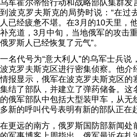
乌军霍尔蒂恰行动和战略部队集群发
到波克罗夫斯克的局势时说：“在过
人已经疲惫不堪。在3月的10天里，
补充道，3月中旬，当地俄军的攻击重
俄罗斯人已经恢复了元气”。
一名代号为“意大利人”的乌军士兵说
波克罗夫斯克区进行密集侦察。他介
情报显示，俄军在波克罗夫斯克区的
集结了部队，并建立了弹药储备。这
的俄军部队中包括大型装甲车，从无
多新的呼叫代号表明有新的部队正在
在更远的南方，俄罗斯国防部新闻处
的军事博客上周指出，俄军最近在扎