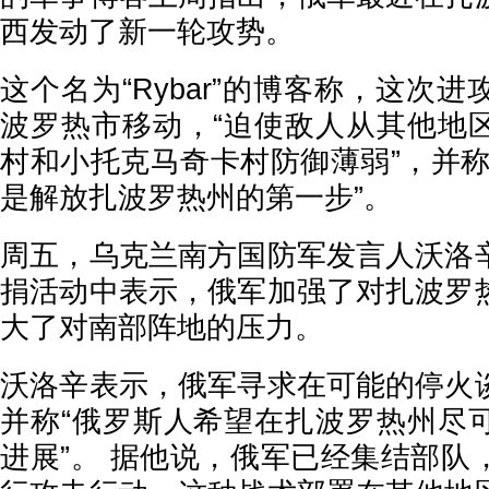
西发动了新一轮攻势。
这个名为“Rybar”的博客称，这次
波罗热市移动，“迫使敌人从其他地
村和小托克马奇卡村防御薄弱”，并称
是解放扎波罗热州的第一步”。
周五，乌克兰南方国防军发言人沃洛
捐活动中表示，俄军加强了对扎波罗
大了对南部阵地的压力。
沃洛辛表示，俄军寻求在可能的停火
并称“俄罗斯人希望在扎波罗热州尽
进展”。 据他说，俄军已经集结部队