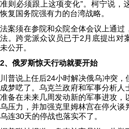
准则必须跟上这项变化”。柯宁说，
恢复国务院强有力的台湾战略。
法案须在参院和众院全体会议上通过
法。跨党派众议员已于2月底提出对
未公开。
2、俄罗斯惊天行动就要开始
川普说上任后24小时解决俄乌冲突，
成梦呓了。乌克兰政府和军事分析人
准备在未来几周发动新的军事进攻，
乌压力，并加强克里姆林宫在停火谈
乌连30天的停战也落实不了。