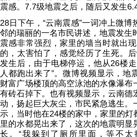
震感。7.7级地震之后，随后又发生6.
28日下午，“云南震感”一词冲上微
邻的瑞丽的一名市民讲述，地震发生时
震感非常强烈，家里的墙当时就出现
的，太害怕了，感觉经历了生死。后
发生后，由于电梯停运，他从26楼走
人都跑出来了”。微博视频显示，地
财富广场楼顶的高空泳池的水像瀑布
有砖石掉下。也有视频显示，云南德
动，扬起巨大灰尘，市民紧急逃生。
示，当时他在24楼的家中，家里的灯
里的水都晃出来了，这次的地震明显
长。“我躲到了厕所里面，等不太