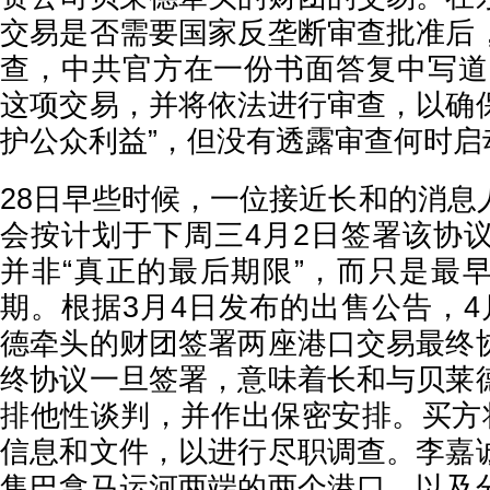
交易是否需要国家反垄断审查批准后
查，中共官方在一份书面答复中写道
这项交易，并将依法进行审查，以确
护公众利益”，但没有透露审查何时启
28日早些时候，一位接近长和的消息
会按计划于下周三4月2日签署该协议
并非“真正的最后期限”，而只是最
期。根据3月4日发布的出售公告，4
德牵头的财团签署两座港口交易最终
终协议一旦签署，意味着长和与贝莱
排他性谈判，并作出保密安排。买方将
信息和文件，以进行尽职调查。李嘉
售巴拿马运河两端的两个港口，以及