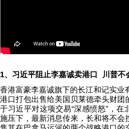
1、习近平阻止李嘉诚卖港口 川普不
香港富豪李嘉诚旗下的长江和记实业有
港口打包出售给美国贝莱德牵头财团
于习近平对这项交易“深感愤怒”，在
施压下，最新消息传来，长和将不会
售其在巴拿马运河的两个战略港口的