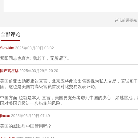
评论前需要先
全部评论
Siewkim
2025年03月30日 03:32
紫阳同志也直言: 我老了，无所谓了。
国产高压锅
2025年03月29日 20:20
美国前亚太助卿康达直言，北京应将此次出售案视为私人交易，若试图干
险。这也是美国前高级官员首次对此交易发表评论。
中国方面-也就是本人-直言，美国要充分考虑到中国的决心，如越雷池
国对美国升级进一步措施的风险。
jincao
2025年03月29日 07:49
美国的威胁对中国管用吗？