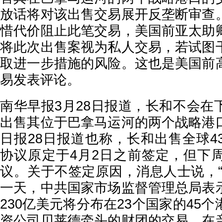
放话将对该出售交易展开反垄断审查
惜代价阻止此笔交易，美国前亚太助
将此次出售案视为私人交易，若试图
取进一步措施的风险。这也是美国前
易发表评论。
南华早报3月28日报道，长和不会在
出售其位于巴拿马运河的两个战略港
日报28日报道也称，长和出售全球4
协议原定于4月2日之前签定，但下
议。关于不签定原因，消息人士说，“
一天，中共国家市场监督管理总局表
230亿美元将分布在23个国家的45
资公司贝莱德牵头的财团的交易。在