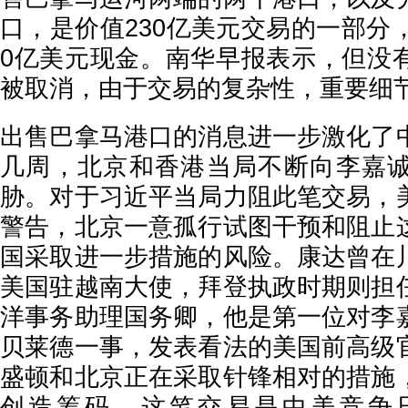
口，是价值230亿美元交易的一部分
0亿美元现金。南华早报表示，但没
被取消，由于交易的复杂性，重要细
出售巴拿马港口的消息进一步激化了
几周，北京和香港当局不断向李嘉
胁。对于习近平当局力阻此笔交易，
警告，北京一意孤行试图干预和阻止
国采取进一步措施的风险。康达曾在
美国驻越南大使，拜登执政时期则担
洋事务助理国务卿，他是第一位对李
贝莱德一事，发表看法的美国前高级
盛顿和北京正在采取针锋相对的措施
创造筹码，这笔交易是中美竞争