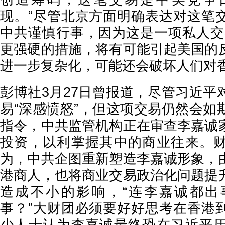
现。“尽管北京方面明确表达对这笔
中共谨慎行事，因为这是一项私人交
更强硬的措施，将有可能引起美国的
进一步复杂化，可能还会破坏人们对
彭博社3月27日曾报道，尽管习近平
易“深感愤怒”，但这项交易仍然会如
指令，中共监管机构正在审查李嘉诚
投资，以利掌握其中的商业往来。
为，中共企图重新塑造李嘉诚形象，
港商人，也将商业交易政治化问题提
造成不小的影响，“连李嘉诚都出
事？”大财团必须要好好思考在香港