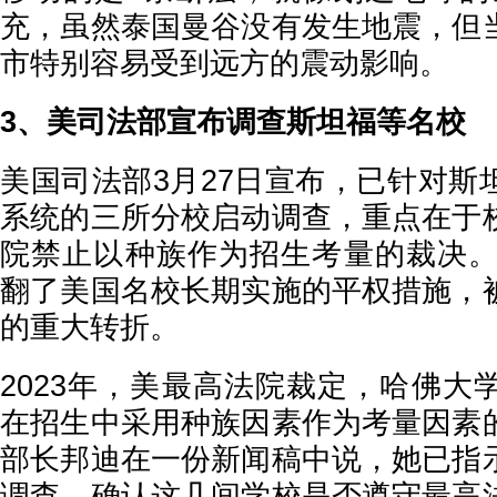
充，虽然泰国曼谷没有发生地震，但
市特别容易受到远方的震动影响。
3、美司法部宣布调查斯坦福等名校
美国司法部3月27日宣布，已针对斯
系统的三所分校启动调查，重点在于
院禁止以种族作为招生考量的裁决。该
翻了美国名校长期实施的平权措施，
的重大转折。
2023年，美最高法院裁定，哈佛大
在招生中采用种族因素作为考量因素
部长邦迪在一份新闻稿中说，她已指
调查，确认这几间学校是否遵守最高