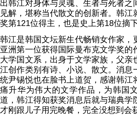
出韩江对身体与灵魂、生者与死者之
见解，堪称当代散文的创新者。韩江
奖第121位得主，也是史上第18位摘
韩江是韩国文坛新生代畅销女作家，
亚洲第一位获得国际曼布克文学奖的
大学国文系，出身于文学家族，父亲
江创作类别有诗、小说、散文。消息
统尹锡悦也在脸书上道贺，感谢韩江
痛升华为伟大的文学作品，为韩国
道，韩江得知获奖消息后就与瑞典学
才刚跟儿子用完晚餐，完全没想到会