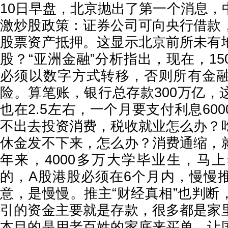
10日早盘，北京抛出了第一个消息，
激炒股政策：证券公司可向央行借款
股票资产抵押。这显示北京前所未有
股？“亚洲金融”分析指出，现在，1
必须以数字方式转移，否则所有金
险。算笔账，银行总存款300万亿，
也在2.5左右，一个月要支付利息60
不出去投资消费，税收就业怎么办？
休金发不下来，怎么办？消费通缩，
年来，4000多万大学毕业生，马
的，A股港股必须在6个月内，慢慢
意，是慢慢。推主“财经真相”也判断
引的资金主要就是存款，很多都是家
本目的是用老百姓的家底来买单，让