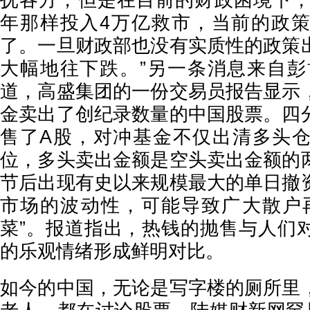
抚各方，但是在目前的财政困境下，中
年那样投入4万亿救市，当前的政
了。一旦财政部也没有实质性的政策
大幅地往下跌。”另一条消息来自彭博
道，高盛集团的一份交易员报告显示
金卖出了创纪录数量的中国股票。四
售了A股，对冲基金不仅出清多头
位，多头卖出金额是空头卖出金额的
节后出现有史以来规模最大的单日撤
市场的波动性，可能导致广大散户
菜”。报道指出，热钱的抛售与人们
的乐观情绪形成鲜明对比。
如今的中国，无论是写字楼的厕所里