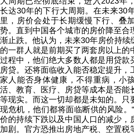
大周期已经彻底结束，进入2023年
长达30年的下行大周期。在未来30
里，房价会处于长期缓慢下行、叠
势。直到中国各个城市的房价降至合
渐止跌。他认为，未来30年房价持续
的一群人就是前期买了两套房以上的
过程中，他们绝大多数人都是用贷款
房贷。还将面临收入能否稳定提升，
家人能否身体健康，不得重病，小
活、教育、医疗、房贷等成本是否能
等现实。而这一切却都是未知的。只
现危机，他们都将面临断供的风险。“
价的持续下跌以及中国人口的减少，
加剧。官方恐推出房地产税、空置税