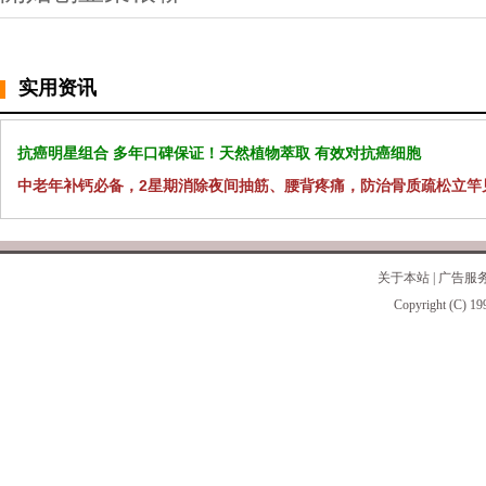
实用资讯
抗癌明星组合 多年口碑保证！天然植物萃取 有效对抗癌细胞
中老年补钙必备，2星期消除夜间抽筋、腰背疼痛，防治骨质疏松立竿
关于本站
|
广告服
Copyright (C) 19