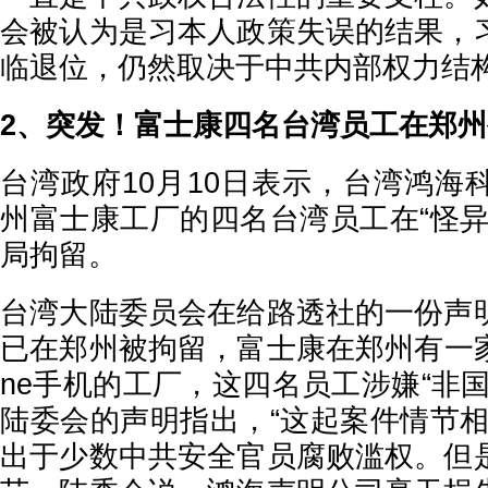
会被认为是习本人政策失误的结果，
临退位，仍然取决于中共内部权力结
2、突发！富士康四名台湾员工在郑
台湾政府10月10日表示，台湾鸿海
州富士康工厂的四名台湾员工在“怪异
局拘留。
台湾大陆委员会在给路透社的一份声
已在郑州被拘留，富士康在郑州有一家
ne手机的工厂，这四名员工涉嫌“非
陆委会的声明指出，“这起案件情节相
出于少数中共安全官员腐败滥权。但