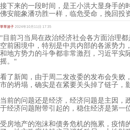
接下来的一段时间，是王小洪大显身手的
佛安能象潘功胜一样，临危受命，挽回投
莘莘游子
2024年10月11日 17:35
"目前习当局在政治经济社会各方面治理都
空前困境中，特别是中共内部的各派势力
和地方势力的斗争都非常激烈，习近平实
摇。"
看了新闻，由于周二发改委的发布会失败
市的坍塌，确实是在紧要关头掉了链子，
当前的问题还是经济，经济问题是主因，
于经济问题附带引起的，稳住经济是第一
受房地产的泡沫和债务危机的拖累，疫情