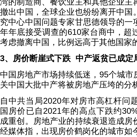
湾的制造商、餐饮业主和其他企业主
撤出中国，全球企业也纷纷离开中国
究中心中国问题专家甘思德领导的一
年年底接受调查的610家台商中，超
考虑撤离中国，比例远高于其他国家
3、房价断崖式下跌 中产返贫已成定
中国房地产市场持续低迷，95个城市
关中国大批中产将被房地产压垮的分
自中共当局2020年对房市高杠杆问
国房价已自2021年的高点下跌约3
成重创。房地产业的持续衰退造成房
经媒体指，出现房价鹤岗化的城市如今