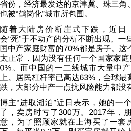
省份，经济最发达的京津冀、珠三角
也被“鹤岗化”城市所包围。
随着大陆房价断崖式下跌，近日
会“死”于不动产的分析不断出现。一
国中产家庭财富的70%都是房子。这
太正常，因为没有任何一个国家家庭
0%。而中国的一二线城市大量中
上。居民杠杆率已高达63%，全球最
跌，大部分中产一点抗风险能力都没
博主“进取湖泊”近日表示，她的一
子，卖房时亏了300万。2017年
意，为了照顾家就在上海买了一套房