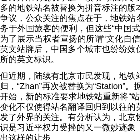
多的地铁站名被替换为拼音标注的版
争议，公众关注的焦点在于，地铁站
务于外国旅客的便利，但这些“中国式
为了展示当权者宣扬的所谓“文化自信
英文站牌后，中国多个城市也纷纷效
所的英文标识。
但近期，陆续有北京市民发现，地铁
归，“Zhan”再次被替换为“Station”
开始，新的标准要求地铁站重新将“站”译
变化不仅使得站名翻译回归到以往的
发了外界的关注。有分析认为，北京
识是习近平权力受挫的又一微妙迹象
出这样的让步。