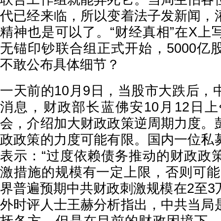
代已经来临，所以变着法子发新闻，
精神也是可以了。“财经真相”在X上
无锚印钞联合组正式开始，5000亿
不敢公布具体细节？
一天前的10月9日，当股市大跌后，
消息，财政部长蓝佛安10月12日上
会，介绍加大财政政策逆周期力度。
政政策的力度可能有限。国内一位私
表示：“过度依赖债务推动的财政政
激措施的规模有一定上限，否则可能
界普遍预期中共财政刺激规模在2至3
外时评人士王赫分析指出，中共当局