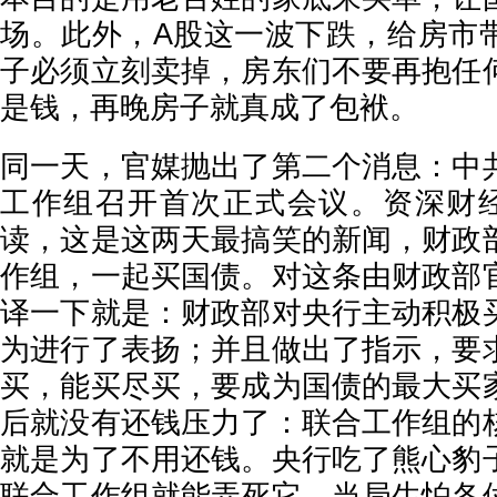
场。此外，A股这一波下跌，给房市
子必须立刻卖掉，房东们不要再抱任
是钱，再晚房子就真成了包袱。
同一天，官媒抛出了第二个消息：中
工作组召开首次正式会议。资深财
读，这是这两天最搞笑的新闻，财政
作组，一起买国债。对这条由财政部
译一下就是：财政部对央行主动积极
为进行了表扬；并且做出了指示，要
买，能买尽买，要成为国债的最大买
后就没有还钱压力了：联合工作组的
就是为了不用还钱。央行吃了熊心豹
联合工作组就能弄死它。当局生怕各