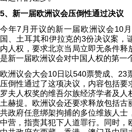
5、新一届欧洲议会压倒性通过决议
今年7月开议的新一届欧洲议会10月
国、土耳其和伊拉克的3份决议案，
内人权，要求北京当局立即无条件释
是新一届欧洲议会对中国人权的第一
欧洲议会大会10日以540票赞成、23
压倒性通过了这项决议，内容包括要
罗夫人权奖的维吾尔族经济学者及人
土赫提。欧洲议会还要求释放包括古
共政府任意绑架拘捕的多位维族人士
中营，指责其犯下人道罪行。同时，