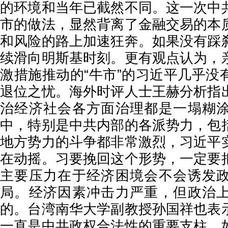
的环境和当年已截然不同。这一次中
市的做法，显然背离了金融交易的本
和风险的路上加速狂奔。如果没有踩
续滑向明斯基时刻。更有观点认为，
激措施推动的“牛市”的习近平几乎没
退位之忧。海外时评人士王赫分析指
治经济社会各方面治理都是一塌糊
中，特别是中共内部的各派势力，包
地方势力的斗争都非常激烈，习近平
在动摇。习要挽回这个形势，一定要
主要压力在于经济困境会不会诱发
局。经济因素冲击力严重，但政治
的。台湾南华大学副教授孙国祥也表
一直是中共政权合法性的重要支柱。