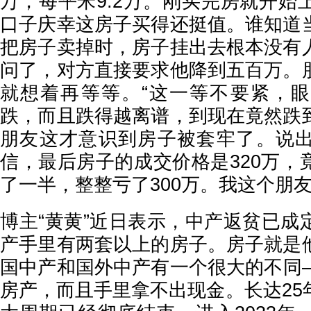
万，每平米9.2万。刚买完房就开始
口子庆幸这房子买得还挺值。谁知道
把房子卖掉时，房子挂出去根本没有
问了，对方直接要求他降到五百万。
就想着再等等。“这一等不要紧，
跌，而且跌得越离谱，到现在竟然跌
朋友这才意识到房子被套牢了。说
信，最后房子的成交价格是320万，
了一半，整整亏了300万。我这个朋
博主“黄黄”近日表示，中产返贫已成
产手里有两套以上的房子。房子就是
国中产和国外中产有一个很大的不同
房产，而且手里拿不出现金。长达25