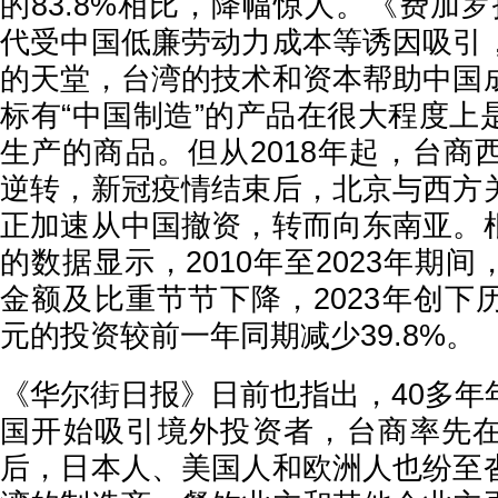
的83.8%相比，降幅惊人。《费加罗报
代受中国低廉劳动力成本等诱因吸引
的天堂，台湾的技术和资本帮助中国
标有“中国制造”的产品在很大程度上
生产的商品。但从2018年起，台商
逆转，新冠疫情结束后，北京与西方
正加速从中国撤资，转而向东南亚。
的数据显示，2010年至2023年期
金额及比重节节下降，2023年创下历
元的投资较前一年同期减少39.8%。
《华尔街日报》日前也指出，40多年
国开始吸引境外投资者，台商率先
后，日本人、美国人和欧洲人也纷至