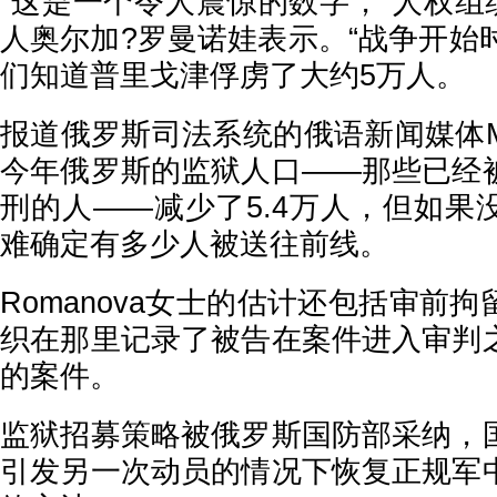
“这是一个令人震惊的数字，”人权组
人奥尔加?罗曼诺娃表示。“战争开始
们知道普里戈津俘虏了大约5万人。
报道俄罗斯司法系统的俄语新闻媒体Med
今年俄罗斯的监狱人口——那些已经
刑的人——减少了5.4万人，但如果
难确定有多少人被送往前线。
Romanova女士的估计还包括审前
织在那里记录了被告在案件进入审判
的案件。
监狱招募策略被俄罗斯国防部采纳，
引发另一次动员的情况下恢复正规军