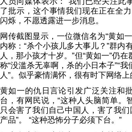
人员向媒体表示：“我们已经关注此
了批示，这个事情我们现在正在全力
闪烁，不愿透露进一步消息。
网传截图显示，一位微信名为“黄如一
内称：“杀个小孩儿多大事儿？”群内
人，那小孩才十岁。”但“黄如一”仍
称“没滥杀无辜啊，杀的小日本子”“
人”。似乎豪情满怀，很有时下网络上
黄如一的仇日言论引发广泛关注和
台，有网民说，“这种人头脑简单。
只会害了我们自己中国人，害了我们国
产品”。 “这种恐怖分子必须下台。”