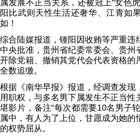
属发展不正当关系，还被冠上“女色虎
阳比武则天性生活还奢华、江青如
如！
综合陆媒报道，锺阳因收贿等严重违
中央批准，贵州省纪委常委会、贵州
开除党籍、撤销其党代会代表资格的
全数追缴。
根据《南华早报》报道，经调查发现
用职权，与多名男下属发生不正当性
堪影片，备注“每次都需要10名男子
属中，有人为了上位，甘愿成为她的
的权势屈从。