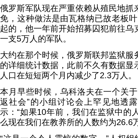
俄罗斯军队现在严重依赖从殖民地抓
免，这种做法是由瓦格纳已故老板叶
起的，他一年前开始招募囚犯前往乌
一支5万人的军队。
大约在那个时候，俄罗斯联邦监狱服
的详细统计数据，此前不久有数据显
人口在短短两个月内减少了2.3万人。
本月早些时候，乌科洛夫在一个关于
返社会”的小组讨论会上罕见地透
示：“如果10年前，我们在监狱中的
么现在我们在教养所的人数约为26.6