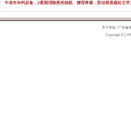
中老年补钙必备，2星期消除夜间抽筋、腰背疼痛，防治骨质疏松立竿
关于本站
|
广告服
Copyright (C) 19