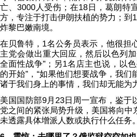
亡、3000人受伤；在18日，葛朗
方，专注于打击伊朗扶植的势力；到1
炸黎巴嫩南境。
在贝鲁特，1名公务员表示，他很担
主党会做出重大回应，然后以色列加
全面性战争”；另1名店主也说，以色
的开始”，“如果他们想要战争，我们
诸于我们身上的事情，我们却无能为力
美国国防部9月23日周一宣布，鉴于
党之间的紧张局势升级，美国将向中
未透露具体增派人数或执行什么任务
6、震惊：去哪里了？俄监狱空空如也