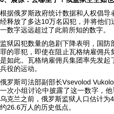
根据俄罗斯政府统计数据和人权倡导
经释放了多达10万名囚犯，并将他们
一数字远远超过了此前所知的数字。
监狱囚犯数量的急剧下降表明，国防
罪的罪犯，即使在阻止瓦格纳雇佣兵
是如此。瓦格纳雇佣兵集团率先发起
兵役的运动。
俄罗斯司法部副部长Vsevolod Vuk
一次小组讨论中披露了这一数字，他
乌克兰之前，俄罗斯监狱人口估计为4
约26.6万人的历史低点。