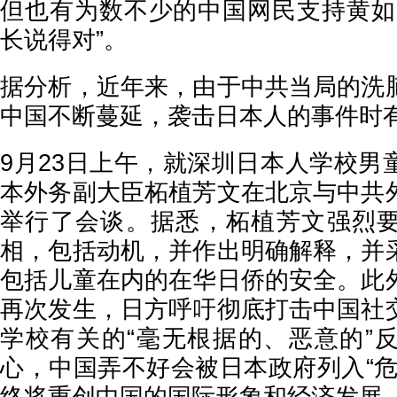
但也有为数不少的中国网民支持黄如
长说得对”。
据分析，近年来，由于中共当局的洗
中国不断蔓延，袭击日本人的事件时
9月23日上午，就深圳日本人学校男
本外务副大臣柘植芳文在北京与中共
举行了会谈。据悉，柘植芳文强烈
相，包括动机，并作出明确解释，并
包括儿童在内的在华日侨的安全。此
再次发生，日方呼吁彻底打击中国社
学校有关的“毫无根据的、恶意的”
心，中国弄不好会被日本政府列入“危