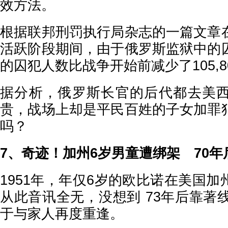
效方法。
根据联邦刑罚执行局杂志的一篇文章
活跃阶段期间，由于俄罗斯监狱中的
的囚犯人数比战争开始前减少了105,8
据分析，俄罗斯长官的后代都去美
贵，战场上却是平民百姓的子女加罪
吗？
7、奇迹！加州6岁男童遭绑架 70年
1951年，年仅6岁的欧比诺在美国
从此音讯全无，没想到 73年后靠著
于与家人再度重逢。