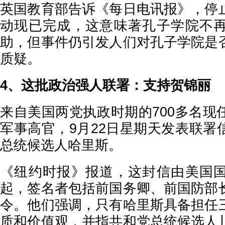
英国教育部告诉《每日电讯报》，停
动现已完成，这意味著孔子学院不
助，但事件仍引发人们对孔子学院是
质疑。
4、这批政治强人联署：支持贺锦丽
来自美国两党执政时期的700多名现
军事高官，9月22日星期天发表联署
总统候选人哈里斯。
《纽约时报》报道，这封信由美国
起，签名者包括前国务卿、前国防部
令。他们强调，只有哈里斯具备担任
质和价值观，并指共和党总统候选人