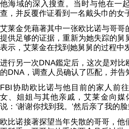
他海域的深入搜查。当时与他在一
查，并反覆作证看到一名戴头巾的女
艾莱金凭藉著其中一张欧比诺与哥哥
提供足够的证据，重新为她失踪的舅
表示，艾莱金在找到她舅舅的过程中
进行另一次DNA鑑定后，这次是对比
的DNA，调查人员确认了匹配，并告
FBI协助欧比诺与他目前的家人前
女、姐姐与其他亲戚，艾莱金向媒
说：‘谢谢你找到我。’然后亲了我的脸
欧比诺接著探望当年失散的哥哥，他