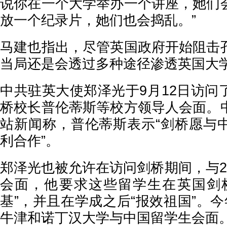
说你在一个大学举办一个讲座，她们
放一个纪录片，她们也会捣乱。”
马建也指出，尽管英国政府开始阻击
当局还是会透过多种途径渗透英国大
中共驻英大使郑泽光于9月12日访问
桥校长普伦蒂斯等校方领导人会面。
站新闻称，普伦蒂斯表示“剑桥愿与
利合作”。
郑泽光也被允许在访问剑桥期间，与2
会面，他要求这些留学生在英国剑
基”，并且在学成之后“报效祖国”。
牛津和诺丁汉大学与中国留学生会面