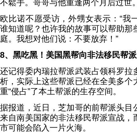
不鬆手。哥哥与他重逢两个月后过世
欧比诺不愿受访，外甥女表示：“我
谁知道呢？也许我的故事可以帮助那
庭。我想对他们说：不要放弃！”
8、黑吃黑！美国黑帮向非法移民帮
还记得委内瑞拉帮派武装占领科罗拉
析，实际上这些帮派已经在全美多个
重“侵占”了本土帮派的生存空间。
据报道，近日，芝加哥的前帮派头目
来自南美国家的非法移民帮派宣战，
市可能会陷入一片火海。