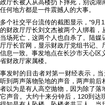
政厅长被人从高楼扔下摔死，别说湖
任何地方都是一件震撼人的大事。
多个社交平台流传的截图显示，“9月
的财政厅厅长刘文杰被两个人绑着，
当场死亡，这两个人也自杀了。陆媒
厅厅长官网，显示财政厅党组书记、
信息一致。事发地点在长沙市天心区义
省财政厅家属楼。
事发时的目击者对第一财经表示，当
听到两声落物坠地的声音，两声前后
者以为是有人高空抛物，因为除了落
它声音。大约十来分钟后，120到达
得知是有人坠楼，坠楼者共三人，当