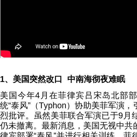
1、美国突然改口 中南海彻夜难眠
美国今年4月在菲律宾吕宋岛北部
统“泰风”（Typhon）协助美菲军演
烈批评。虽然美菲联合军演已于9月
仍未撤离。最新消息，美国无视中共
律宾部署“泰风”并进行相关训练。菲