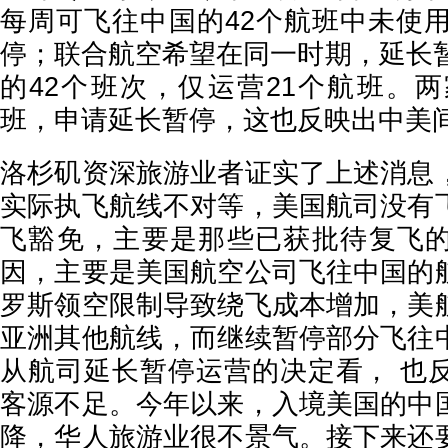
每周可飞往中国的42个航班中未使用
停；联合航空希望在同一时期，延长暂
的42个班次，仅运营21个航班。两
班，申请延长暂停，这也反映出中美
洛杉矶资深旅游业者证实了上述消息
实际执飞航线不对等，美国航司没有
飞豁免，主要是那些已获批待复飞
因，主要是美国航空公司飞往中国的
罗斯领空限制导致绕飞成本增加，美
亚洲其他航线，而继续暂停部分飞往
从航司延长暂停运营的决定看， 也
客源不足。今年以来，入境美国的中
降，华人旅游业很不景气。接下来还