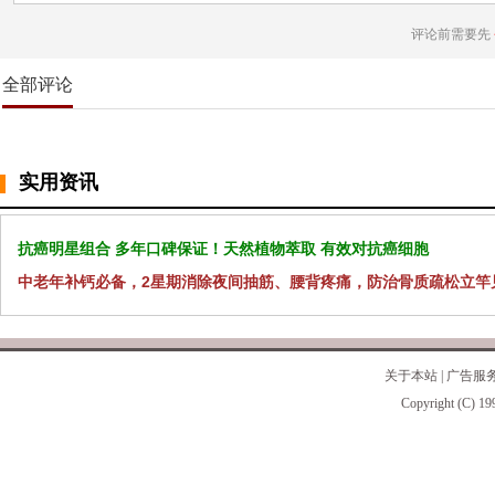
评论前需要先
全部评论
实用资讯
抗癌明星组合 多年口碑保证！天然植物萃取 有效对抗癌细胞
中老年补钙必备，2星期消除夜间抽筋、腰背疼痛，防治骨质疏松立竿
关于本站
|
广告服
Copyright (C) 19