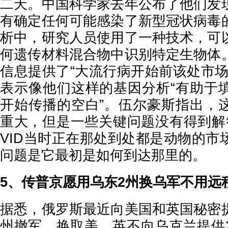
二天。中国科学家去年公布了他们发
有确定任何可能感染了新型冠状病毒
析中，研究人员使用了一种技术，可
何遗传材料混合物中识别特定生物体
信息提供了“大流行病开始前该处市场
表示像他们这样的基因分析“有助于
开始传播的空白”。伍尔豪斯指出，
重大，但是一些关键问题没有得到解
VID当时正在那处到处都是动物的市
问题是它最初是如何到达那里的。
5、传普京愿用乌东2州换乌军不用远
据悉，俄罗斯最近向美国和英国秘密
州撤军，换取美、英不向乌克兰提供