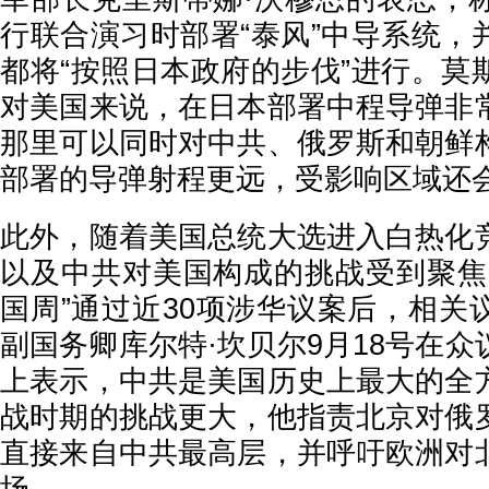
行联合演习时部署“泰风”中导系统，
都将“按照日本政府的步伐”进行。莫
对美国来说，在日本部署中程导弹非
那里可以同时对中共、俄罗斯和朝鲜
部署的导弹射程更远，受影响区域还
此外，随着美国总统大选进入白热化
以及中共对美国构成的挑战受到聚焦
国周”通过近30项涉华议案后，相关
副国务卿库尔特·坎贝尔9月18号在
上表示，中共是美国历史上最大的全
战时期的挑战更大，他指责北京对俄
直接来自中共最高层，并呼吁欧洲对