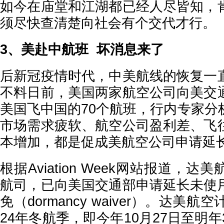
如今在庙堂和江湖都已经人尽皆知，
须尽快查清楚向社会有个交代才行。
3、美赴中航班 坏消息来了
后新冠疫情时代，中美航线的恢复一
不料日前，美国两家航空公司向美交
美国飞中国的70个航班，行内专家分
市场需求疲软、航空公司盈利差、飞
本增加，都是促成美航空公司申请延
根据Aviation Week网站报道，
航司，已向美国交通部申请延长未使
免（dormancy waiver）。达美
24年冬航季，即今年10月27日至明年