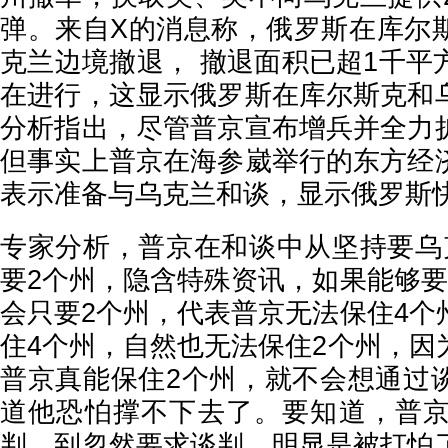
弹。来自X的消息称，俄罗斯在库尔
克兰边境撤退， 撤退面积已超1千平
在进行，这显示俄罗斯在库尔斯克和
分析指出，尽管普京宣布增兵并全力
但事实上普京在海参崴举行的东方经
表示准备与乌克兰和谈，显示俄罗斯
专家分析，普京在和谈中从坚持要乌
要2个州，隐含特殊资讯，如果能够要
会只要2个州，代表普京无法保住4个
住4个州，自然也无法保住2个州，因
普京真能保住2个州，就不会想通过
道他恐怕撑不下去了。要知道，普京
判，到忽然要求谈判，明显是被打怕