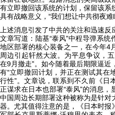
有立即撤回该系统的计划，保留该系
具有战略意义，“我们想让中共彻夜难
上述消息引发了中共的关注和迅速反
文章写道：陆基“泰风”中程导弹系统
地区部署的核心装备之一，在今年4
周边引起轩然大波。为平息争议，五
在9月撤走”。如今随着最后期限逼近
有“立即撤回计划，并正在测试其在
行性”。文章说，联系到不久前《日
正谋求在日本也部署“泰风”的消息，
中国周边长期部署这种被称为是针对
器。尤其值得注意的是，《日本时报
军部长克里斯蒂娜·沃穆思的表态，