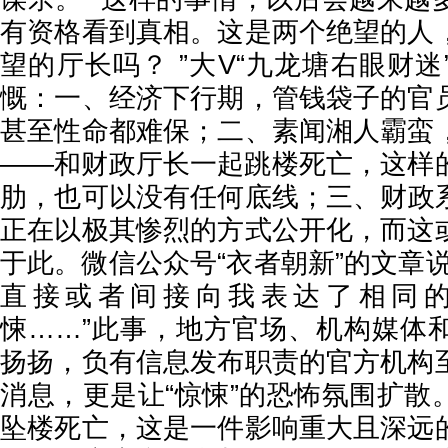
有资格看到真相。这是两个绝望的人
望的厅长吗？ ”大V“九龙塘右眼财
慨：一、经济下行期，管钱袋子的官
甚至性命都难保；二、素闻湘人霸蛮
——和财政厅长一起跳楼死亡，这样
肋，也可以没有任何底线；三、财政
正在以极其惨烈的方式公开化，而这
于此。微信公众号“衣者朝新”的文章
直接或者间接向我表达了相同
悚……”此事，地方官场、机构媒体
扬扬，负有信息发布职责的官方机构
消息，更是让“惊悚”的恐怖氛围扩散
坠楼死亡，这是一件影响重大且深远