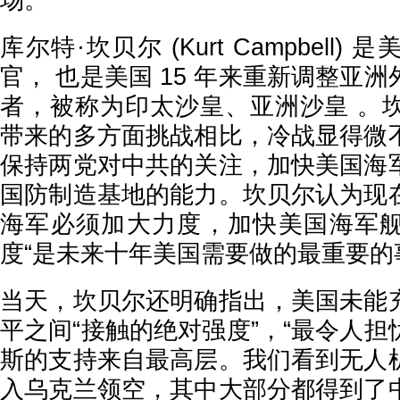
场。
库尔特·坎贝尔 (Kurt Campbell
官， 也是美国 15 年来重新调整亚
者，被称为印太沙皇、亚洲沙皇 。
带来的多方面挑战相比，冷战显得微
保持两党对中共的关注，加快美国海
国防制造基地的能力。坎贝尔认为现
海军必须加大力度，加快美国海军
度“是未来十年美国需要做的最重要的
当天，坎贝尔还明确指出，美国未能
平之间“接触的绝对强度”，“最令人
斯的支持来自最高层。我们看到无人
入乌克兰领空，其中大部分都得到了