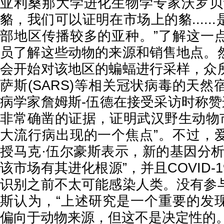
亚利桑那大学进化生物学专家沃罗贝
貉，我们可以证明在市场上的貉.....
部地区传播较多的亚种。”了解这一
员了解这些动物的来源和销售地点。
会开始对该地区的蝙蝠进行采样，众
萨斯(SARS)等相关冠状病毒的天
病学家詹姆斯-伍德在接受采访时称赞
非常确凿的证据，证明武汉野生动物市场摊
大流行病出现的一个焦点”。不过，
授马克·伍尔豪斯表示，新的基因分析
该市场有其进化根源”，并且COVID-
识别之前不太可能感染人类。没有参
斯认为，“上述研究是一个重要的发
偏向于动物来源，但这不是决定性的。