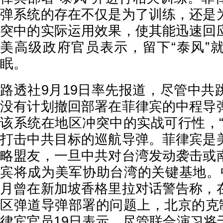
弹系统的存在不仅是为了训练，还是
突中的实际运用效果，使其能迅速回
美高级政府官员表示，留下“泰风”
眠。
路透社9月19日率先报道，尽管中共
没有计划撤回部署在菲律宾的中程导
该系统在地区冲突中的实战可行性，“
打击中共目标的巡航导弹。菲律宾是
略盟友，一旦中共对台湾发动袭击或
宾将成为美军协助台湾的关键基地。
月曾在新加坡香格里拉对话警告称，
区弹道导弹部署的问题上，北京的克制
律宾官员19日表示，尽管联合演习将