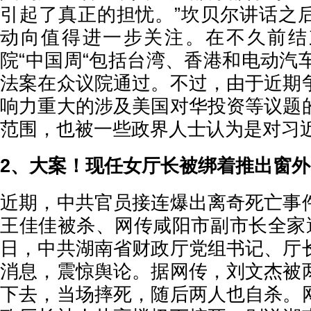
引起了真正的担忧。”坎贝尔讲话之
动向值得进一步关注。在不久前结
院“中国周“包括台湾、香港和电动汽
法案在众议院通过。不过，由于近期
响力重大的涉及美国对华投资等议题
范围，也被一些政界人士认为是对习近
2、大案！现任女厅长被绑着推出窗外
近期，中共官员接连爆出离奇死亡事
王佳佳被杀、网传咸阳市副市长全家遭
日，中共湖南省财政厅党组书记、厅
消息，震惊舆论。据网传，刘文杰被
下去，当场摔死，随后两人也自杀。