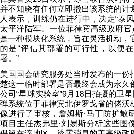
并不知晓有任何立即撤出该系统的计
人表示，训练仍在进行中，决定“泰风
太平洋陆军。一位菲律宾高级政府官员
是一种模块化系统，旨在灵活机动，
的是“评估其部署的可行性，以便
署。”
美国国会研究服务处当时发布的一份
楚这一临时部署是否最终会成为永久
公司“星球实验室”9月18日拍摄的卫星
弹系统位于菲律宾北伊罗戈省的佬沃
像进行了审核，詹姆斯·马丁防扩散
项目主任杰弗里·刘易斯分析这些图
保留在该地区。透露消息的美高级政