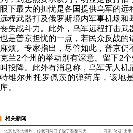
眼下最大的担忧是各国提供乌军的远
远程武器打及俄罗斯境内军事机场和
丧失战斗力。此外，乌军远程打击武
也是普京担忧的一点，若民众反战的
麻烦。专家指出，尽管如此，普京仍
克兰2个州的举动别有深意。留下2个
叫投降。此外有消息称，乌军无人机
特维尔州托罗佩茨的弹药库，该地
库。
相关新闻
北京七环大爆炸，传老习两口子躲了整整两天
习家“储君”出