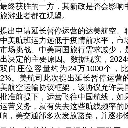
最终获胜的一方，其新政是否会影响
旅游业者都在观望。
提出申请延长暂停运营的达美航空、
中美航班运力远低于疫情前水平，市
市场挑战、中美两国旅行需求减少，
出决定的主要原因。数据现实，202
双向座位容量约为24万1000个，比
2%。美航司此次提出延长暂停运营
美航空运输协议框架，该协议允许美
批准前提下，运营飞往中国航线，如
运营义务，就有失去这些航线频率的
响，美交通部多次发放豁免，并逐步