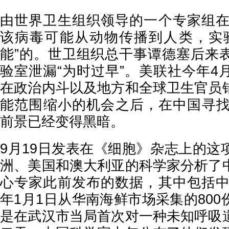
由世界卫生组织领导的一个专家组在2
该病毒可能从动物传播到人类，实
能”的。世卫组织总干事谭德塞后来
验室泄漏“为时过早”。美联社今年4
在政治内斗以及地方和全球卫生官员
能范围缩小的机会之后，在中国寻找C
前景已经变得黑暗。
9月19日发表在《细胞》杂志上的这
洲、美国和澳大利亚的科学家分析了
心专家此前发布的数据，其中包括中国
年1月1日从华南海鲜市场采集的80
是在武汉市当局首次对一种未知呼吸