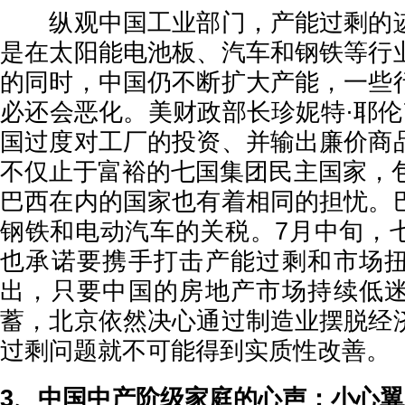
纵观中国工业部门，产能过剩的迹
是在太阳能电池板、汽车和钢铁等行
的同时，中国仍不断扩大产能，一些
必还会恶化。美财政部长珍妮特·耶伦
国过度对工厂的投资、并输出廉价商
不仅止于富裕的七国集团民主国家，包
巴西在内的国家也有着相同的担忧。
钢铁和电动汽车的关税。7月中旬，
也承诺要携手打击产能过剩和市场
出，只要中国的房地产市场持续低
蓄，北京依然决心通过制造业摆脱经
过剩问题就不可能得到实质性改善。
3、中国中产阶级家庭的心声：小心翼