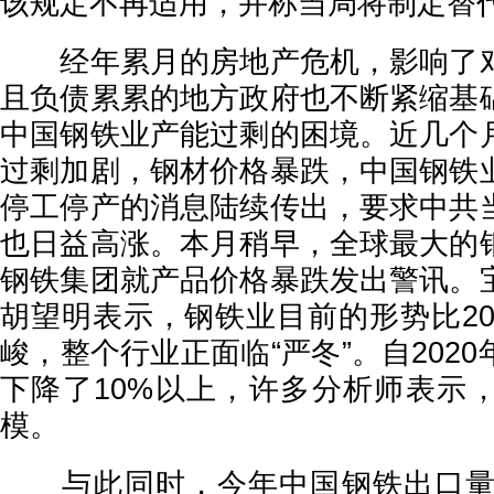
该规定不再适用，并称当局将制定替
经年累月的房地产危机，影响了对
且负债累累的地方政府也不断紧缩基
中国钢铁业产能过剩的困境。近几个
过剩加剧，钢材价格暴跌，中国钢铁
停工停产的消息陆续传出，要求中共
也日益高涨。本月稍早，全球最大的
钢铁集团就产品价格暴跌发出警讯。
胡望明表示，钢铁业目前的形势比200
峻，整个行业正面临“严冬”。自202
下降了10%以上，许多分析师表示
模。
与此同时，今年中国钢铁出口量激