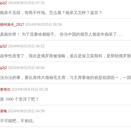
g2j2
2024年08月25日 07:33
痴呆不见得，智商不咋地。怎么着？痴呆又怎样？逼宫？
德州渔夫_2017
2024年08月25日 06:58
真能吹呀！ 为了流量啥都能干。 你当中国的领导人都老年痴呆了......
g2j2
2024年08月25日 06:52
战争性质变了，现在是俄罗斯被侵略，派兵是保卫莫斯科，是帮助俄罗斯
g2j2
2024年08月25日 06:04
没办法的事，要比肩伟大领袖毛主席，习主席要做的就是祖国统一，一国
奥维尔
2024年08月25日 05:26
第 1000 个意淫了吧？
黄晚
2024年08月25日 04:59
不可能吧，不相信。