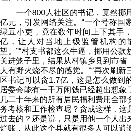
一个800人社区的书记，竟然挪
亿元，引发网络关注。“一个号称国
绿豆小吏，竟在数年时间上下其手
亿，让人对当地上级监管机构的
望。”“村支书都这么牛逼，挪用公款
关进笼子里，结果从村镇乡县到市省
大有野火烧不尽的感觉。”“再次刷新
区书记可以贪1.7亿，这是怎么做到
居委会能有一千万闲钱已经超出想象
几二十年来的所有居民福利费用全部
务考核和工作检查呢？贪成这样，这
过去的？还是说，只是用他一个人出
烂账，从此这个县就有很多人可以逍遥