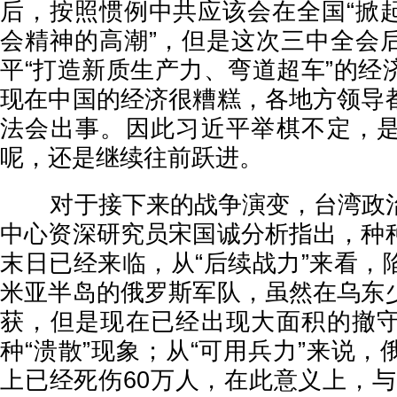
后，按照惯例中共应该会在全国“掀
会精神的高潮”，但是这次三中全会
平“打造新质生产力、弯道超车”的经
现在中国的经济很糟糕，各地方领导
法会出事。因此习近平举棋不定，
呢，还是继续往前跃进。
对于接下来的战争演变，台湾政治
中心资深研究员宋国诚分析指出，种
末日已经来临，从“后续战力”来看，
米亚半岛的俄罗斯军队，虽然在乌东
获，但是现在已经出现大面积的撤
种“溃散”现象；从“可用兵力”来说
上已经死伤60万人，在此意义上，与