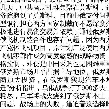
几天，中共高层扎堆集聚在莫斯科，
务院搬到了莫斯科。目前中俄支付问
型银行担心西方国家制裁而不愿深度
极地进行易货交易并依赖于通过俄罗
俄飞机制造合作也存在问题，因为西
产宽体飞机项目，原计划广泛使用西
飞机零部件成为高度敏感的战略物资
格控制，即使是中国采购也是困难重
俄罗斯市场几乎占据主导地位。俄罗
商加大投资，在俄罗斯实现汽车本
迁”分析指出，乌俄战争打了900多
耗尽，乌军将战火烧到了俄罗斯本土
问题。战场上的失败，逼迫普京选择