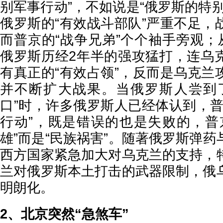
别军事行动”，不如说是“俄罗斯的特
俄罗斯的“有效战斗部队”严重不足，
而普京的“战争兄弟”个个袖手旁观；
俄罗斯历经2年半的强攻猛打，连乌
有真正的“有效占领”，反而是乌克兰
并不断扩大战果。当俄罗斯人尝到
口”时，许多俄罗斯人已经体认到，普
行动”，既是错误的也是失败的，普
雄”而是“民族祸害”。随著俄罗斯弹
西方国家紧急加大对乌克兰的支持，
兰对俄罗斯本土打击的武器限制，俄
明朗化。
2、北京突然“急煞车”