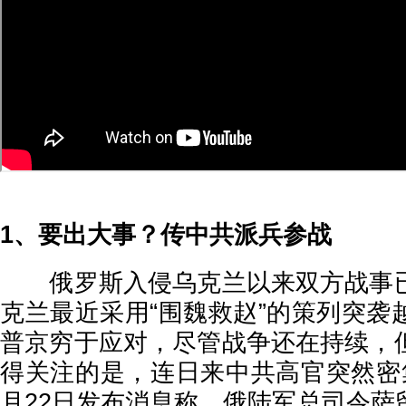
1、要出大事？传中共派兵参战
俄罗斯入侵乌克兰以来双方战事已
克兰最近采用“围魏救赵”的策列突袭
普京穷于应对，尽管战争还在持续，
得关注的是，连日来中共高官突然密
月22日发布消息称，俄陆军总司令萨