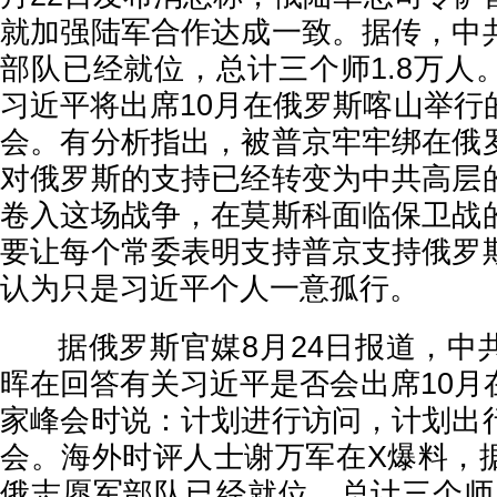
就加强陆军合作达成一致。据传，中
部队已经就位，总计三个师1.8万人
习近平将出席10月在俄罗斯喀山举行
会。有分析指出，被普京牢牢绑在俄
对俄罗斯的支持已经转变为中共高层
卷入这场战争，在莫斯科面临保卫战
要让每个常委表明支持普京支持俄罗
认为只是习近平个人一意孤行。
据俄罗斯官媒8月24日报道，中
晖在回答有关习近平是否会出席10月
家峰会时说：计划进行访问，计划出
会。海外时评人士谢万军在X爆料，
俄志愿军部队已经就位，总计三个师1