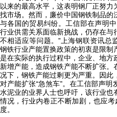
以来的最高水平，这表明钢厂正努力
找市场。然而，廉价中国钢铁制品的
与各国的贸易纠纷。工信部在声明中
行业供需关系面临新挑战，仍存在与
不相适应等问题。”上海钢联资讯总
钢铁行业产能置换政策的初衷是限制
是在实际的执行过程中，企业、地方
新增产能，造成钢铁产能不断扩张。
况下，钢铁产能过剩更为严重。因此
对产能扩张“急煞车”。在工信部声明
水泥业的业界人士也呼吁，该行业也
情况，行业内卷正不断加剧，也应考虑
度。