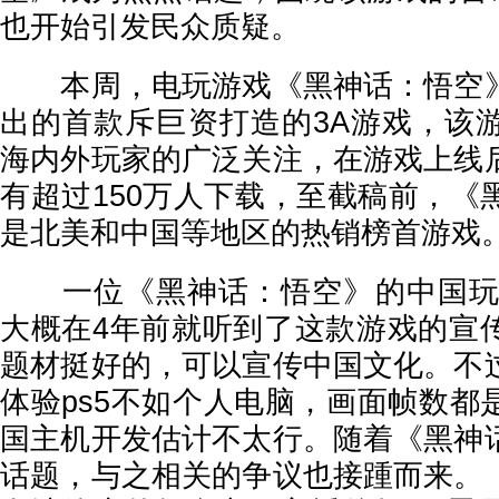
也开始引发民众质疑。
本周，电玩游戏《黑神话：悟空》
出的首款斥巨资打造的3A游戏，该
海内外玩家的广泛关注，在游戏上线
有超过150万人下载，至截稿前，《
是北美和中国等地区的热销榜首游戏
一位《黑神话：悟空》的中国玩家
大概在4年前就听到了这款游戏的宣
题材挺好的，可以宣传中国文化。不
体验ps5不如个人电脑，画面帧数都
国主机开发估计不太行。随着《黑神
话题，与之相关的争议也接踵而来。