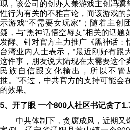
现，该公司的创办人兼游戏主创冯骥
性行为有关的不雅言论，而该游戏的
示游戏“不需要女玩家”；随着主创团
疑，与“黑神话悟空辱女”相关的话题
发酵。针对官方主力推广《黑神话：
台湾业内人士表示，“最近刚好有跟
这件事，朋友说大陆现在太需要这个
民族自信跟文化输出，所以不管
推。”不过，中共官方的支持可能会
的效果。
5、开了眼 一个800人社区书记贪了1.
中共体制下，贪腐成风，近期又爆