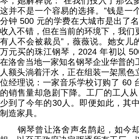
琴，她解释说：“在我们投入了那么
这并不是一个容易的选择。”钱是一
分钟 500 元的学费在大城市是出了
收入不错，但在当前的环境下，我们
有人不会被裁员”，薇薇说。她女儿的
万元买的珠江钢琴，2024 年初以 5
在洛舍当地一家知名钢琴企业华普的
人额头淌着汗水，正在组装一架黑色
位经理说：一家音乐学校订购了 60
的销售量却急剧下降。工厂的工人从 20
少到了今年的30人。即便如此，其中
制造家具。
钢琴曾让洛舍声名鹊起，如今却