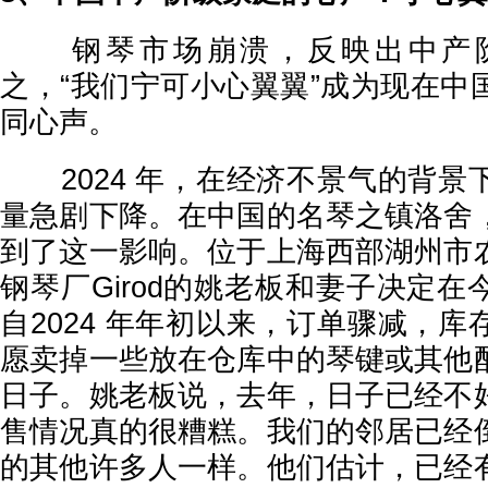
钢琴市场崩溃，反映出中产阶
之，“我们宁可小心翼翼”成为现在中
同心声。
2024 年，在经济不景气的背景
量急剧下降。在中国的名琴之镇洛舍
到了这一影响。位于上海西部湖州市
钢琴厂Girod的姚老板和妻子决定
自2024 年年初以来，订单骤减，
愿卖掉一些放在仓库中的琴键或其他
日子。姚老板说，去年，日子已经不
售情况真的很糟糕。我们的邻居已经
的其他许多人一样。他们估计，已经