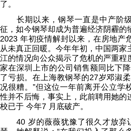
了。
长期以来，钢琴一直是中产阶级
征，如今钢琴却成为普遍经济阴霾的
2023 年初疫情解封以来，在房地
从未真正回暖。今年年初，中国两家
江的情况向公众揭示了危机的严重程
家在深圳上市的公司销售额同比下降了
了亏损。在上海教钢琴的27岁邓淑柔
况很糟。”但这位一年前离开公立学
性并不后悔，事实上，此前聘用她的
校已于 今年7 月底破产。
40 岁的薇薇犹豫了很久才放弃让 