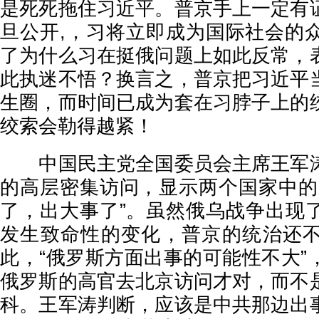
是死死拖住习近平。普京手上一定有
旦公开,，习将立即成为国际社会的
了为什么习在挺俄问题上如此反常，
此执迷不悟？换言之，普京把习近平
生圈，而时间已成为套在习脖子上的
绞索会勒得越紧！
中国民主党全国委员会主席王军涛
的高层密集访问，显示两个国家中的
了，出大事了”。虽然俄乌战争出现
发生致命性的变化，普京的统治还
此，“俄罗斯方面出事的可能性不大”
俄罗斯的高官去北京访问才对，而不
科。王军涛判断，应该是中共那边出