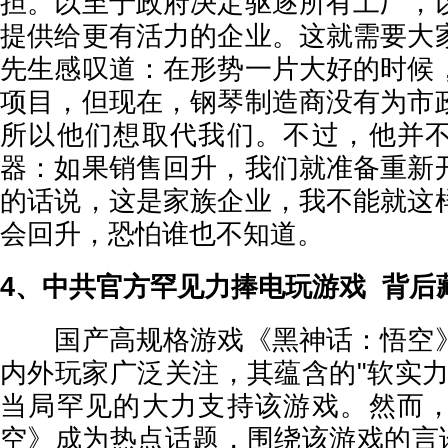
担。以至于政府决定驱逐所有工厂，
提供给更有活力的企业。这就需要大
先生感叹道：在形势一片大好的时候
项目，但现在，钢琴制造商没有为市
所以他们想取代我们。不过，他并
器：如果销售回升，我们就准备重新
的话说，这是家族企业，我不能就这
会回升，恐怕谁也不知道。
4、中共官方罕见力捧电玩游戏 背后
国产高规格游戏《黑神话：悟空》
内外玩家广泛关注，其蕴含的"软实力
当局罕见的大力支持该游戏。然而
空》成为热点话题，围绕该游戏的言论