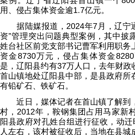
案例。辽宁省辽阳县首山镇一个80
用、侵占集体资金逾1.7亿元。
据陆媒报道，2024年7月，辽宁通
资”管理突出问题典型案例，其中披
姓台社区前党支部书记曹军利用职务
资金8730万元，侵占集体资金82
是，辽阳县约有37万人口，去年财政收
首山镇地处辽阳县中部，是县政府所
有铅矿石、铁矿石。
近日，媒体记者在首山镇了解到，
村，2012年，鞍钢集团占用马家新
阳县政府对孔姓台组进行征收，动迁时
人左右，该村被征收后，当地在县城