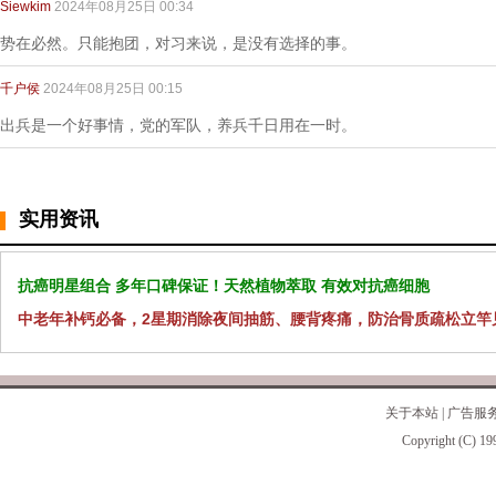
Siewkim
2024年08月25日 00:34
势在必然。只能抱团，对习来说，是没有选择的事。
千户侯
2024年08月25日 00:15
出兵是一个好事情，党的军队，养兵千日用在一时。
实用资讯
抗癌明星组合 多年口碑保证！天然植物萃取 有效对抗癌细胞
中老年补钙必备，2星期消除夜间抽筋、腰背疼痛，防治骨质疏松立竿
关于本站
|
广告服
Copyright (C) 19