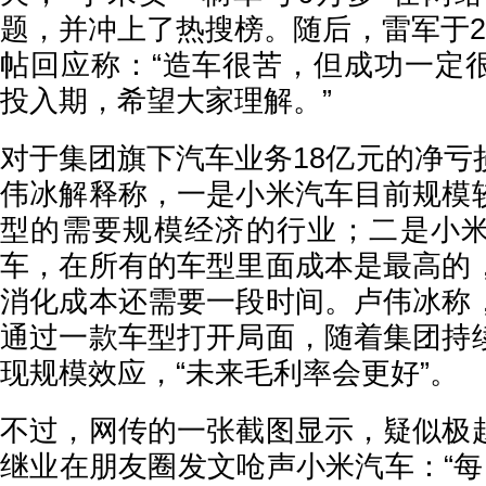
题，并冲上了热搜榜。随后，雷军于2
帖回应称：“造车很苦，但成功一定
投入期，希望大家理解。”
对于集团旗下汽车业务18亿元的净亏
伟冰解释称，一是小米汽车目前规模
型的需要规模经济的行业；二是小
车，在所有的车型里面成本是最高的
消化成本还需要一段时间。卢伟冰称
通过一款车型打开局面，随着集团持
现规模效应，“未来毛利率会更好”。
不过，网传的一张截图显示，疑似极
继业在朋友圈发文呛声小米汽车：“每