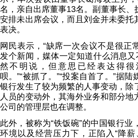
名，亲自出席董事13名。副董事长、
安排未出席会议，而且刘金并未委托
表决。
网民表示，“缺席一次会议不是很正
发个新闻，媒体一定知道什么消息又不
然不明说，但意思已经表达得很清
呗。”“被抓了。”“投案自首了。”据
银行发生了较为频繁的人事变动，除
人员的变动外，其海外业务和部分地
公司的管理层也在调整。
此外，被称为“铁饭碗”的中国银行业
环境以及经营压力下，正陷入“降薪