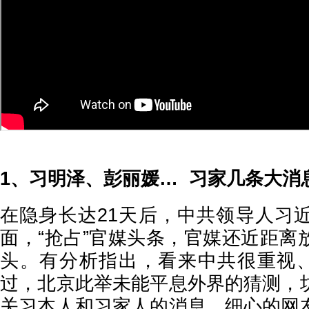
1、
习明泽、彭丽媛… 习家几条大消
在隐身长达21天后，中共领导人习
面，“抢占”官媒头条，官媒还近距离
头。有分析指出，看来中共很重视、
过，北京此举未能平息外界的猜测，
关习本人和习家人的消息。细心的网