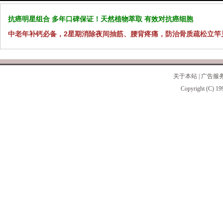
抗癌明星组合 多年口碑保证！天然植物萃取 有效对抗癌细胞
中老年补钙必备，2星期消除夜间抽筋、腰背疼痛，防治骨质疏松立竿
关于本站
|
广告服
Copyright (C) 19