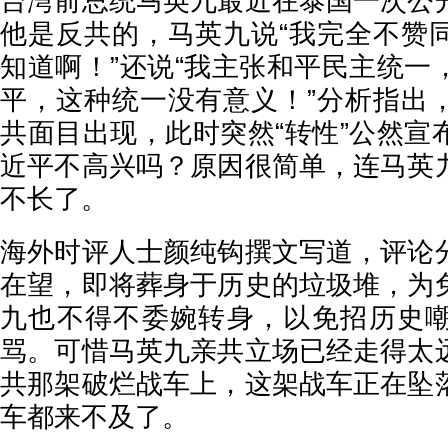
台湾前总统马英九最近在泰国一次公
他是反共的，马英九说“我完全不赞
知道啊！”还说“我主张和平民主统一
平，这种统一没有意义！”分析指出
共面目出现，此时突然“转性”公然宣
近平不高兴吗？原因很简单，连马英
不长了。
海外时评人士颜纯钩撰文写道，评论
在望，即将葬身于历史的垃圾堆，为
九也不得不委婉转身，以免招历史
骂。可惜马英九亲共立场已经走得太
共那架破烂战车上，这架战车正在坠
车都来不及了。