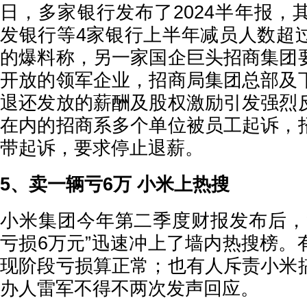
日，多家银行发布了2024半年报，
发银行等4家银行上半年减员人数超
的爆料称，另一家国企巨头招商集团
开放的领军企业，招商局集团总部及
退还发放的薪酬及股权激励引发强烈
在内的招商系多个单位被员工起诉，
带起诉，要求停止退薪。
5、卖一辆亏6万 小米上热搜
小米集团今年第二季度财报发布后，
亏损6万元”迅速冲上了墙内热搜榜。
现阶段亏损算正常；也有人斥责小米
办人雷军不得不两次发声回应。