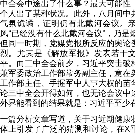
中全会中途出了什么事？最大可能性
个人出了某种状况。此外，八月间中
气氛诡谲，证明仍有北戴河会议。
风“已经没有什么北戴河会议”，乃是
但同一时期，党媒党报所反应的舆论
烈。尤其是《解放军报》发表若干
平。而三中全会前夕，习近平突击破
兼军委政治工作部常务副主任，意在
工作部主任、手握军中人事大权的苗
论三中全会开得如何，也无论会议中
外界能看到的结果就是：习近平至少
一篇分析文章写道，关于习近期健康
体上引发了广泛的猜测和讨论，在X