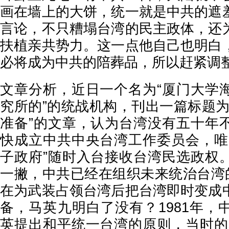
画在墙上的大饼，统一就是中共的遮
言论，不只糟塌台湾的民主政体，还
扶植亲共势力。这一点他自己也明白
必将成为中共的陪葬品，所以赶紧调
文章分析，近日一个名为“厦门大学
究所的”的统战机构，刊出一篇标题为
准备”的文章，认为台湾没有五十年
快成立中共中央台湾工作委员会，唯
子政府”随时入台接收台湾民选政权
一撇，中共已经在组织未来统治台湾的
在为武装占领台湾后把台湾即时变成
备，马英九明白了没有？1981年，
英提出和平统一台湾的原则，当时的