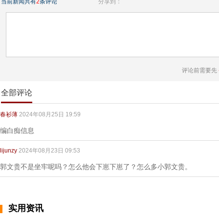
当前新闻共有
2
条评论
分享到：
评论前需要先
全部评论
春衫薄
2024年08月25日 19:59
编白痴信息
lijunzy
2024年08月23日 09:53
郭文贵不是坐牢呢吗？怎么他会下崽下崽了？怎么多小郭文贵。
实用资讯