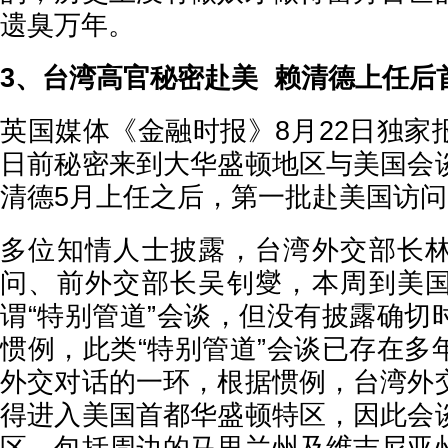
遗臭万年。
3、台湾高官秘密赴美 赖清德上任后
英国媒体《金融时报》8月22日独家
日前秘密来到大华盛顿地区与美国会
清德5月上任之后，第一批赴美国访
多位知情人士披露，台湾外交部长
问、前外交部长吴钊燮，本周到美
谓“特别管道”会谈，但没有披露确切
惯例，此类“特别管道”会谈已存在多
外交对话的一环，根据惯例，台湾外
得进入美国首都华盛顿特区，因此会