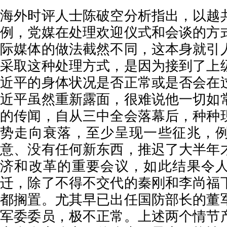
海外时评人士陈破空分析指出，以越
例，党媒在处理欢迎仪式和会谈的方
际媒体的做法截然不同，这本身就引
采取这种处理方式，是因为接到了上
近平的身体状况是否正常或是否会在
近平虽然重新露面，很难说他一切如
的传闻，自从三中全会落幕后，种种
势走向衰落，至少呈现一些征兆，
意、没有任何新东西，推迟了大半年
济和改革的重要会议，如此结果令
迁，除了不得不交代的秦刚和李尚福
都搁置。尤其早已出任国防部长的董
军委委员，极不正常。上述两个情节