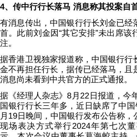
4、传中行行长落马 消息称其投案自
有消息传出，中国银行行长刘金已经
首。此前刘金因“其它安排”未出席该
注。
据香港卫视独家报道称，中国银行行
金不再担任行长，据传已经落马，且
消息尚未看到中共官方的正式通报。
据《经理人杂志》8月22日报道，今
国银行行长三年多，近日缺席了中国
月19日晚间，中国银行发布公告称，
现场表决方式举行2024年第七次
示，本次会议由董事长葛海蛟主持，会