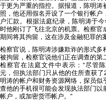
于更为严重的指控。据报道，陈明涛
照，他还用假名开设了一个银行帐户
户汇款。根据法庭纪录，陈明涛于今
时他刚订了飞往北京的机票。检察官
期间将其拘留，这在涉及金融犯罪的
检察官说，陈明涛涉嫌欺诈的形式多
被拘留，检察官说他们正在调查的第
检察官在法庭文件中表示：“尽管
元，但执法部门只从他的住所查获了2
明涛的帐户和财务资源网络，探员似
查他的手机很可能会发现执法部门以
帐户，或加密货币帐户。”