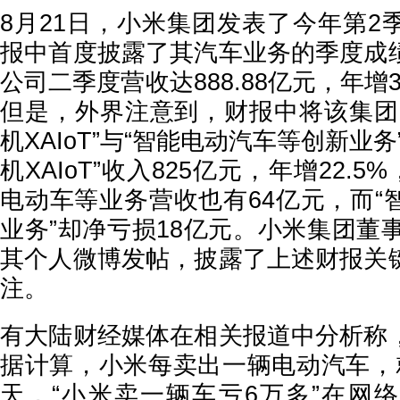
8月21日，小米集团发表了今年第2
报中首度披露了其汽车业务的季度成
公司二季度营收达888.88亿元，年增
但是，外界注意到，财报中将该集团
机XAIoT”与“智能电动汽车等创新业
机XAIoT”收入825亿元，年增22.5
电动车等业务营收也有64亿元，而“
业务”却净亏损18亿元。小米集团董
其个人微博发帖，披露了上述财报关
注。
有大陆财经媒体在相关报道中分析称
据计算，小米每卖出一辆电动汽车，
天，“小米卖一辆车亏6万多”在网