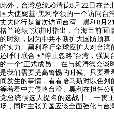
此外，台湾总统赖清德8月22日在台
国大使妮基·黑利率领的一个访问台
丈夫此行是首次访问台湾。黑利8月2
格兰论坛”演讲时指出，台海目前面
的时刻，因为中共不断扩大国防预算
的实力。黑利呼吁全球应扩大对台湾
还呼吁联合国“停止忽略”台湾，强调
的一个“正式成员”。在与赖清德会谈
是我们需要提高警惕的时候。只要看
间发生的事情，看看哈马斯对以色列
等着看中共侵略台湾。黑利在担任公
党总统候选人提名的选战中，一贯
场，同时主张美国应该全面强化与台