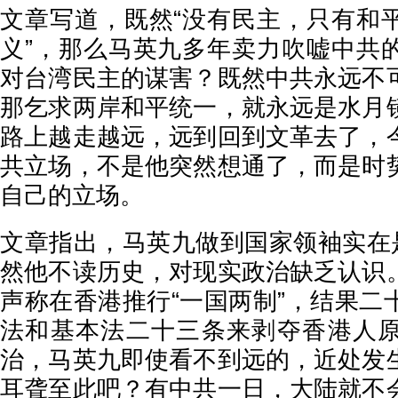
文章写道，既然“没有民主，只有和
义”，那么马英九多年卖力吹嘘中共
对台湾民主的谋害？既然中共永远不
那乞求两岸和平统一，就永远是水月
路上越走越远，远到回到文革去了，
共立场，不是他突然想通了，而是时
自己的立场。
文章指出，马英九做到国家领袖实在是
然他不读历史，对现实政治缺乏认识
声称在香港推行“一国两制”，结果二
法和基本法二十三条来剥夺香港人
治，马英九即使看不到远的，近处发
耳聋至此吧？有中共一日，大陆就不