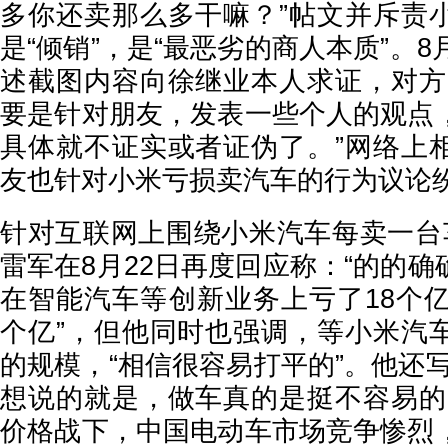
多你还卖那么多干嘛？”帖文并斥责
是“倾销”，是“最恶劣的商人本质”。8
述截图内容向徐继业本人求证，对方
要是针对朋友，发表一些个人的观点
具体就不证实或者证伪了。”网络上
友也针对小米亏损卖汽车的行为议论
针对互联网上围绕小米汽车每卖一台
雷军在8月22日再度回应称：“的的
在智能汽车等创新业务上亏了18个亿
个亿”，但他同时也强调，等小米汽
的规模，“相信很容易打平的”。他还
想说的就是，做车真的是挺不容易的
价格战下，中国电动车市场竞争惨烈