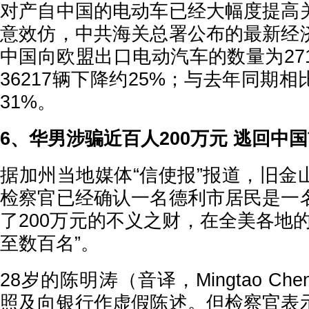
对产自中国的电动车已经大幅度提高
意效仿，中共海关总署公布的最新经
中国向欧盟出口电动汽车的数量为27
36217辆下降约25%；与去年同期
31%。
6、华男涉骗近百人200万元 逃回中
据加州当地媒体“信使报”报道，旧金
检察官已经确认一名德利市居民是一
了200万元的不义之财，在全美各地
至数百名”。
28岁的陈明涛（音译，Mingtao C
照及向银行作虚假陈述。但检察官表