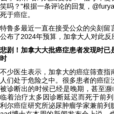
笑吗？"根据一条评论的回复，@furyat
死于癌症。
特鲁多最近一直在接受公众的尖刻留
公布了
2024年预算，加拿大人对此
悲剧！加拿大大批癌症患者发现时已
时
不少医生表示，加拿大的癌症筛查指
人们处于危险之中。很多患者的癌症
被诊断出的时候已经是晚期，甚至濒临
临着治疗太多因诊断延迟而死于前列
利尔癌症研究所泌尿肿瘤学家兼前列