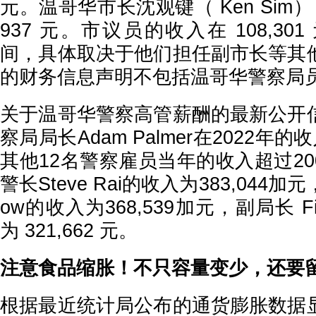
元。温哥华市长沈观键（ Ken Sim） 
937 元。市议员的收入在 108,301 元
间，具体取决于他们担任副市长等其
的财务信息声明不包括温哥华警察局
关于温哥华警察高管薪酬的最新公开
察局局长
Adam Palmer在2022年的
其他12名警察雇员当年的收入超过200
警长Steve Rai的收入为383,044加元
ow的收入为368,539加元，副局长 Fio
为 321,662 元。
注意食品缩胀！不只容量变少，还要
根据最近统计局公布的通货膨胀数据