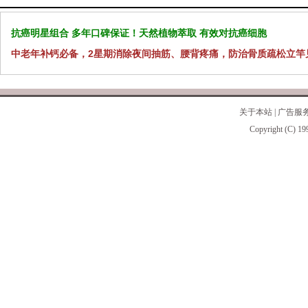
抗癌明星组合 多年口碑保证！天然植物萃取 有效对抗癌细胞
中老年补钙必备，2星期消除夜间抽筋、腰背疼痛，防治骨质疏松立竿
关于本站
|
广告服
Copyright (C) 19