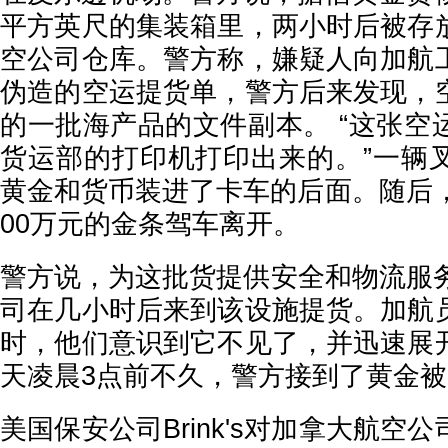
平方英尺的集装箱里，两小时后被存
空公司仓库。警方称，嫌疑人向加航
伪造的空运提货单，警方后来发现，
的一批海产品的文件副本。 “这张空
货运部的打印机打印出来的。”一辆
黄金和货币装进了卡车的后面。随后，
00万元的金条驾车离开。
警方说，为这批货提供安全和物流服
司在几小时后来到该设施提货。加航
时，他们意识到它不见了，并迅速展
天凌晨3点前不久，警方接到了黄金
美国保安公司
Brink's对加拿大航