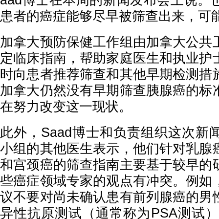
aad博士在本周的新闻发布会上说。
患者的癌症能够尽早被筛查出来，可
加拿大预防保健工作组由加拿大公共
定临床指南，帮助家庭医生和执业护
时向患者推荐筛查和其他早期检测措
加拿大仍然没有早期筛查胰腺癌的标
在努力改变这一现状。
此外，
Saad博士和负责组织这次新
小组的其他医生表示，他们针对乳腺
和宫颈癌的筛查指南主要基于较早的
些癌症领域专家的观点有冲突。例如
议不要对尚未确认患有前列腺癌的男
异性抗原测试（通常称为PSA测试）