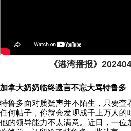
《港湾播报》2024041
加拿大奶奶临终遗言不忘大骂特鲁多
特鲁多面对质疑声并不陌生，只要查
任何帖子，你就会发现成千上万人的
他的领导能力不太满意。近日，一位