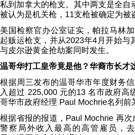
私到加拿大的枪支。其中两支是全自
被认为是机关枪，11支枪被确定为被
美国检察官办公室证实，帕拉马林加
起贩运枪支，并从
2023年4月开始
与皮尔逊黄金抢劫案同时发生。
温哥华打工皇帝竟是他？华裔市长才
根据周三发布的温哥华市年度财务信
入超过
225,000 元的13 名市政
哥华市政府经理 Paul Mochrie名列
根据省报的报道，
Paul Mochrie 
警察局外收入最高的高管雇员，去年收