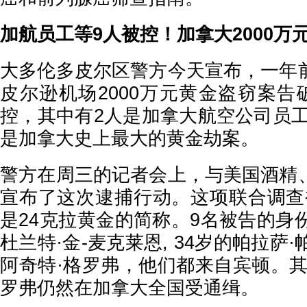
加航员工等
9人被控！加拿大2000万
大多伦多皮尔区警方今天宣布，一年
皮尔逊机场
2000万元黄金盗窃案告
控，其中有2人是加拿大航空公司员工
是加拿大史上最大的黄金劫案。
警方在周三的记者会上，与美国酒精
宣布了这次逮捕行动。这项联合调查
是24克拉黄金的简称。9名被告的身
杜兰特·金-麦克莱恩, 34岁的帕拉萨
阿奇特·格罗弗，他们都来自宾顿。其
罗弗仍然在加拿大全国受通缉。