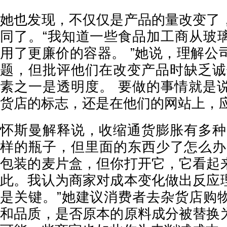
她也发现，不仅仅是产品的量改变了
同了。“我知道一些食品加工商从玻
用了更廉价的容器。 ”她说，理解公
题，但批评他们在改变产品时缺乏诚
素之一是透明度。 要做的事情就是
货店的标志，还是在他们的网站上，应
怀斯曼解释说，收缩通货膨胀
有多种
样的瓶子，但里面的东西少了怎么办
包装的麦片盒，但你打开它，它看起
此。我认为商家对成本变化做出反应
是关键。”她建议消费者去杂货店购
和品质，是否原本的原料成分被替换