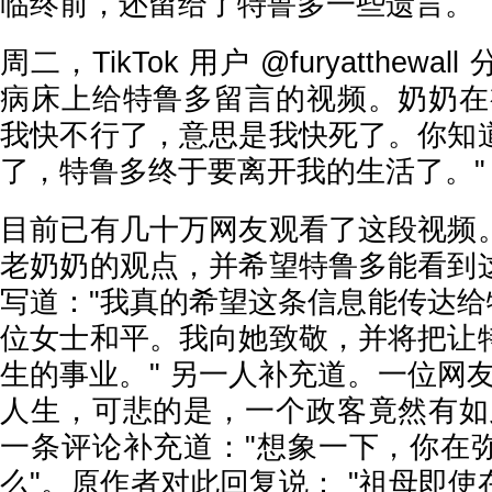
临终前，还留给了特鲁多一些遗言。
周二，
TikTok 用户 @furyatthe
病床上给特鲁多留言的视频。奶奶在
我快不行了，意思是我快死了。你知
了，特鲁多终于要离开我的生活了。"
目前已有几十万网友观看了这段视频
老奶奶的观点，并希望特鲁多能看到
写道：
"我真的希望这条信息能传达给
位女士和平。我向她致敬，并将把让
生的事业。" 另一人补充道。一位网
人生，可悲的是，一个政客竟然有如
一条评论补充道："想象一下，你在
么"。原作者对此回复说： "祖母即