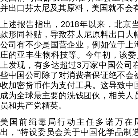
并出口芬太尼及其原料，美国就不会有
上述报告指出，2018年以来，北京
款形同补贴，导致芬太尼原料出口大
公司有不少是国营企业，例如位于上
庄的亚丰生物科技等。今年初，该委
上发现，有多达超过3万家中国公司
些中国公司除了对消费者保证绝不会
收加密货币作为支付工具。这导致中
成为全球最主要的洗钱团伙，相关人
员和共产党精英。
美国前缉毒局行动主任多诺万在
出，“特设委员会关于中国化学品制