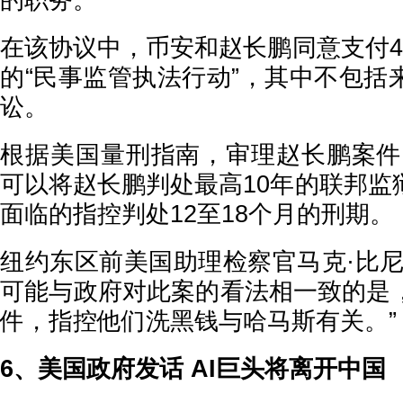
的职务。
在该协议中，币安和赵长鹏同意支付4
的“民事监管执法行动”，其中不包括
讼。
根据美国量刑指南，审理赵长鹏案件
可以将赵长鹏判处最高10年的联邦监
面临的指控判处12至18个月的刑期。
纽约东区前美国助理检察官马克·比尼
可能与政府对此案的看法相一致的是
件，指控他们洗黑钱与哈马斯有关。”
6、美国政府发话 AI巨头将离开中国