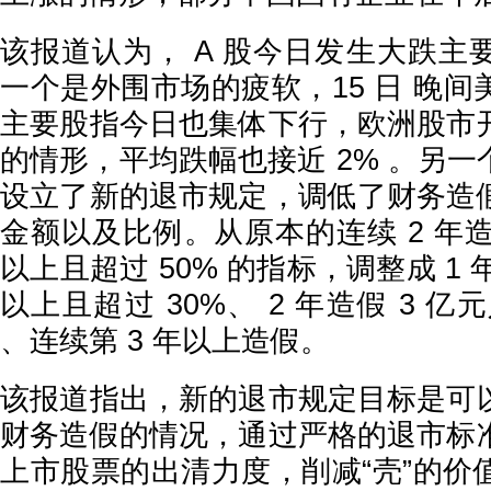
该报道认为， A 股今日发生大跌主
一个是外围市场的疲软，15 日 晚
主要股指今日也集体下行，欧洲股市
的情形，平均跌幅也接近 2% 。另
设立了新的退市规定，调低了财务造
金额以及比例。从原本的连续 2 年造
以上且超过 50% 的指标，调整成 1 
以上且超过 30%、 2 年造假 3 亿
、连续第 3 年以上造假。
该报道指出，新的退市规定目标是可
财务造假的情况，通过严格的退市标
上市股票的出清力度，削减“壳”的价