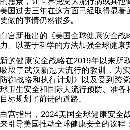
的愿景，让世界免受大流行病或其他
美国过去三年在这方面已经取得显著
要做的事情仍然很多。
白宫新推出的《美国全球健康安全战
力、以基于科学的方法加强全球健康
新的健康安全战略在2019年以来所
吸取了武汉新冠大流行的教训，为实现
防御战略和执行计划》以及受到跨党派
球卫生安全和国际大流行预防、准备
目标规划了前进的道路。
白宫指出，2024美国全球健康安全
来引导美国推动全球健康安全的议程