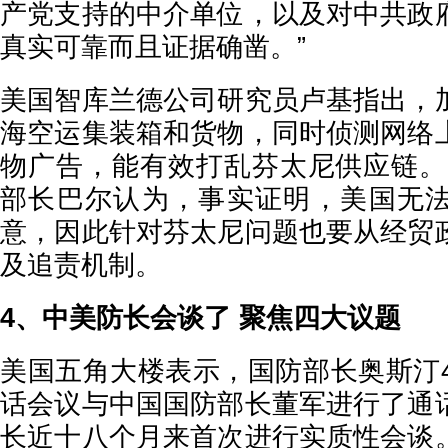
产党支持的中介单位，以及对中共政
真实可靠而且证据确凿。”
美国智库兰德公司研究员卢基指出，
海空运集装箱和货物，同时侦测网络
物广告，能有效打乱芬太尼供应链。
部长巴尔认为，事实证明，美国无
意，因此针对芬太尼问题也要从经贸
及追责机制。
4、中美防长会谈了 聚焦四大议题
美国五角大楼表示，国防部长奥斯汀4
话会议与中国国防部长董军进行了通
长近十八个月来首次进行实质性会谈