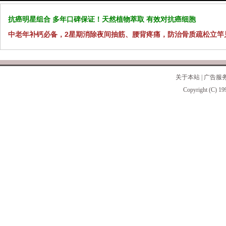
抗癌明星组合 多年口碑保证！天然植物萃取 有效对抗癌细胞
中老年补钙必备，2星期消除夜间抽筋、腰背疼痛，防治骨质疏松立竿
关于本站
|
广告服
Copyright (C) 19