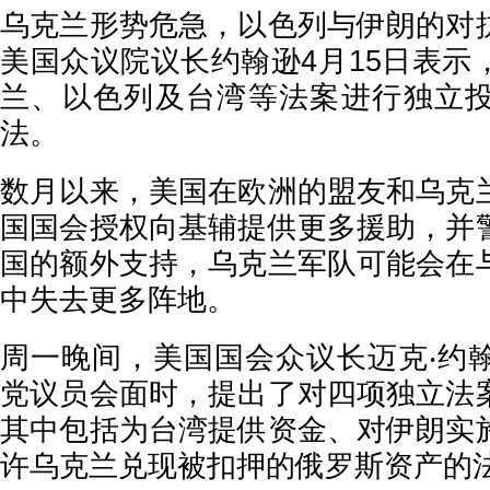
乌克兰形势危急，以色列与伊朗的对
美国众议院议长约翰逊4月15日表示
兰、以色列及台湾等法案进行独立
法。
数月以来，美国在欧洲的盟友和乌克
国国会授权向基辅提供更多援助，并
国的额外支持，乌克兰军队可能会在
中失去更多阵地。
周一晚间，美国国会众议长迈克‧约
党议员会面时，提出了对四项独立法
其中包括为台湾提供资金、对伊朗实
许乌克兰兑现被扣押的俄罗斯资产的