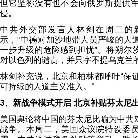
但它坚称没有也不会向俄罗斯提供
侵。
中共外交部发言人林剑在周二的
示，“中德对加沙地带人员严峻的人
一步升级的危险感到担忧”。将朔尔
对以色列的谴责，并只字不提乌克兰
林剑补充说，北京和柏林都呼吁“保
可持续的人道主义准入。”
3、新战争模式开启 北京补贴芬太尼
美国舆论将中国的芬太尼比喻为中共
战争。本周二，美国众议院特设委