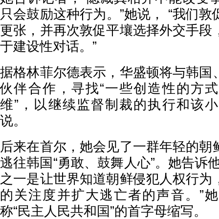
只会鼓励这种行为。”她说， “我们
更张，并再次敦促平壤选择外交手段
于建设性对话。”
据格林菲尔德表示，华盛顿将与韩国
伙伴合作，寻找“一些创造性的方
维”，以继续监督制裁的执行和该
说。
后来在首尔，她会见了一群年轻的朝
逃往韩国“勇敢、鼓舞人心”。她告诉
之一是让世界知道朝鲜侵犯人权行为
的关注度并扩大逃亡者的声音。”
称“民主人民共和国”的首字母缩写。