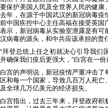
要保护美国人民及全世界人民的健康
去年，在源于中国武汉的新冠病毒疫
前中国疾控中心主任高福在接受英国广
表示，新冠病毒从实验室泄露是有可
汉病毒的源头，和中共应该承担的责
“拜登总统上任之初就决心引导我们
并确保我们疫后更强大，”白宫在一份
白宫的声明说，新冠疫情严重冲击了
区和每一个国家，导致几百万人死亡
及全球几万亿美元的经济损失。
白宫指出，过去三年来，拜登政府积