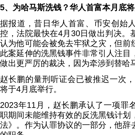
5、为哈马斯洗钱？华人首富本月底
据报道，昔日华人首富、币安创始
控，法院最快在4月30日做出判决。
认为他可能会被免去牢狱之灾，但前
此案延伸的洗黑钱事件非常引人注目
做出更严厉的裁决，因为牵涉到替哈
赵长鹏的量刑听证会已被推迟一次，Coin
将于4月底举行。
2023年11月，赵长鹏承认了一项
职期间未能维持有效的反洗黑钱计划
法》。作为认罪协议的一部分，他辞