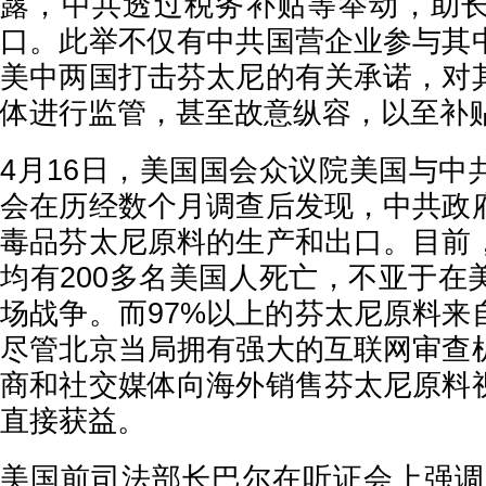
露，中共透过税务补贴等举动，助
口。此举不仅有中共国营企业参与其
美中两国打击芬太尼的有关承诺，对
体进行监管，甚至故意纵容，以至补
4月16日，美国国会众议院美国与中
会在历经数个月调查后发现，中共政
毒品芬太尼原料的生产和出口。目前
均有200多名美国人死亡，不亚于在
场战争。而97%以上的芬太尼原料来
尽管北京当局拥有强大的互联网审查
商和社交媒体向海外销售芬太尼原料
直接获益。
美国前司法部长巴尔在听证会上强调