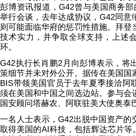
彭博资讯报道，G42曾与美国商务部
举行会谈，去年达成协议，G42同意
则可能面临华府的惩罚性措施。拜登
技术实力，并争取全球支持，上述
环。
G42执行长肖鹏2月向彭博表示，将
策细节并未对外公开。据传在美国国
BIS带领美国官员于去年夏季接洽阿
须在美国和中国之间选边站。参与会
国安顾问塔赫农、阿联驻美大使奥泰
一名人士表示，G42出脱中国资产的
取得美国的AI科技，包括辉达芯片等