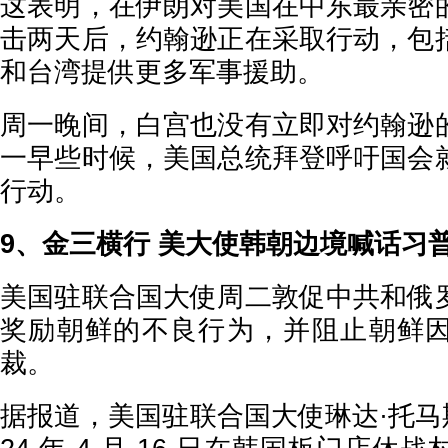
这表明，在伊朗对美国在中东最亲密
击两天后，约翰逊正在采取行动，包
和台湾提供更多军事援助。
周一晚间，白宫也没有立即对约翰逊
一早些时候，美国总统拜登呼吁国会
行动。
9、金三横行 美大使韩朝边境喊话
美国驻联合国大使周二敦促中共和俄
奖励朝鲜的不良行为，并阻止朝鲜
裁。
据报道，美国驻联合国大使琳达·托马斯