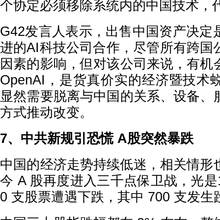
个协定必须移除系统内的中国技术，
G42发言人表示，出售中国资产决定
进的AI科技公司合作，尽管所有跨国
因素的影响，但对该公司来说，有机
OpenAI，是货真价实的经济暨技
显然需要脱离与中国的关系、设备、
方式推动改变。
7、中共新规引恐慌 A股突然暴跌
中国的经济走势持续低迷，相关情形
今 A 股再度进入三千点保卫战，光是16
0 支股票遭遇下跌，其中 700 支发