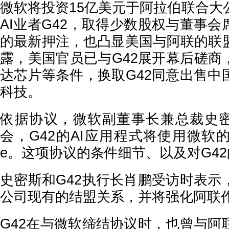
微软将投资15亿美元于阿拉伯联合大
AI业者G42，取得少数股权与董事会
的最新押注，也凸显美国与阿联的联
露，美国官员已与G42展开幕后磋商
达芯片等条件，换取G42同意出售中
科技。
依据协议，微软副董事长兼总裁史密
会，G42的AI应用程式将使用微软的
e。这项协议的条件细节、以及对G4
史密斯和G42执行长肖鹏受访时表示
公司现有的结盟关系，并将强化阿联作
G42在与微软缔结协议时，也曾与阿