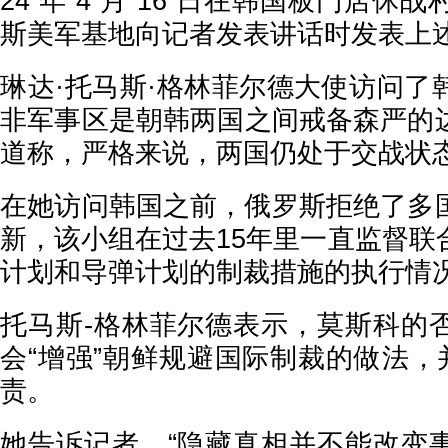
24 年 4 月 16 日在韩国板门店
斯美军基地向记者发表讲话时发表上
琳达·托马斯·格林菲尔德大使访问了
非军事区是朝韩两国之间戒备森严的
道称，严格来说，两国仍处于交战状
在她访问韩国之前，俄罗斯拒绝了多
新，该小组在过去15年里一直监督联
计划和导弹计划的制裁措施的执行情
托马斯-格林菲尔德表示，莫斯科的
会“增强”朝鲜规避国际制裁的做法，
责。
她告诉记者，“隐藏真相并不能改变