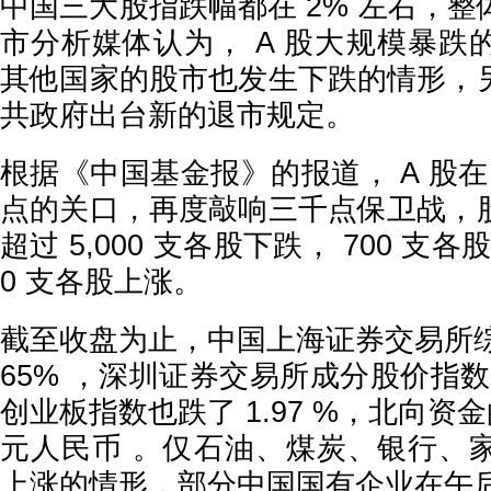
中国三大股指跌幅都在 2% 左右，
市分析媒体认为， A 股大规模暴跌
其他国家的股市也发生下跌的情形，
共政府出台新的退市规定。
根据《中国基金报》的报道， A 股在 16
点的关口，再度敲响三千点保卫战，
超过 5,000 支各股下跌， 700 支
0 支各股上涨。
截至收盘为止，中国上海证券交易所综
65% ，深圳证券交易所成分股价指数下
创业板指数也跌了 1.97 %，北向资金
元人民币 。仅石油、煤炭、银行、
上涨的情形，部分中国国有企业在午