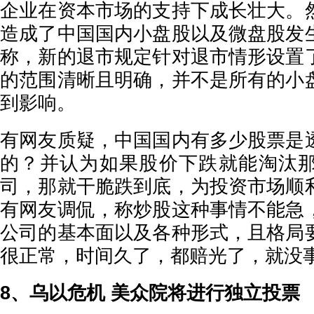
企业在资本市场的支持下成长壮大。
造成了中国国内小盘股以及微盘股发
称，新的退市规定针对退市情形设置
的范围清晰且明确，并不是所有的小
到影响。
有网友质疑，中国国内有多少股票是
的？并认为如果股价下跌就能淘汰
司，那就干脆跌到底，为投资市场顺
有网友调侃，称炒股这种事情不能急
公司的基本面以及各种形式，且格局
很正常，时间久了，都赔光了，就没
8、乌以危机 美众院将进行独立投票