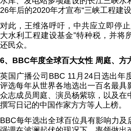
水库、发电站多项建设的长江三峡水
26年后的2020年才宣布“三峡工程建
对此，王维洛呼吁，中共应立即停止
大水利工程建设基金”特种税，并将
还民众。
6、BBC年度全球百大女性 周庭、方
英国广播公司BBC 11月24日选出
评选每年从世界各地选出一百名最具
众志成员周庭、演员杨紫琼，以及在
撰写日记的中国作家方方等人上榜。
BBC每年选出全球百位具有影响力及
强调在波澜起伏的现况下，率领做出