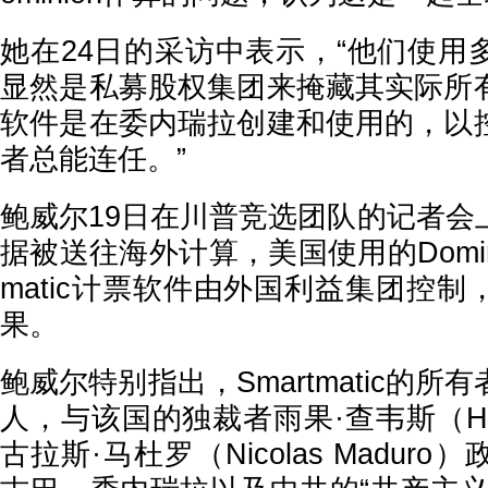
她在24日的采访中表示，“他们使用
显然是私募股权集团来掩藏其实际所
软件是在委内瑞拉创建和使用的，以
者总能连任。”
鲍威尔19日在川普竞选团队的记者会
据被送往海外计算，美国使用的Domini
matic计票软件由外国利益集团控
果。
鲍威尔特别指出，Smartmatic的
人，与该国的独裁者雨果·查韦斯（Hug
古拉斯·马杜罗（Nicolas Madur