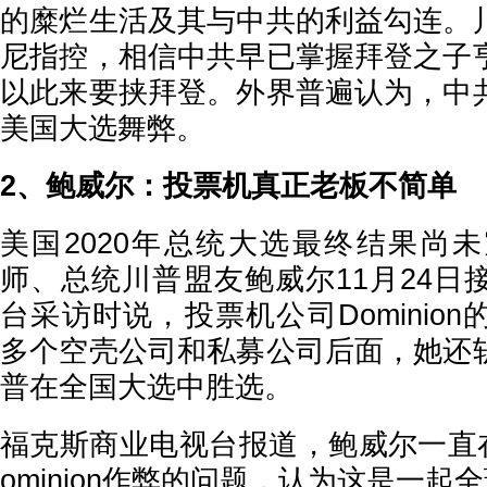
的糜烂生活及其与中共的利益勾连。
尼指控，相信中共早已掌握拜登之子
以此来要挟拜登。外界普遍认为，中
美国大选舞弊。
2、鲍威尔：投票机真正老板不简单
美国2020年总统大选最终结果尚
师、总统川普盟友鲍威尔11月24日
台采访时说，投票机公司Dominio
多个空壳公司和私募公司后面，她还
普在全国大选中胜选。
福克斯商业电视台报道，鲍威尔一直
ominion作弊的问题，认为这是一