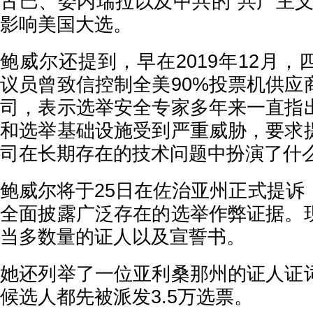
古巴、委内瑞拉以及中共的“共产主义
影响美国大选。
鲍威尔还提到，早在2019年12月
议员曾致信控制全美90%投票机供应
司，表示选举安全专家多年来一直指
和选举基础设施受到严重威胁，要求
司在长期存在的技术问题中扮演了什
鲍威尔将于25日在佐治亚州正式提诉
全面披露广泛存在的选举作弊证据。
当多数量的证人以及宣誓书。
她还列举了一位亚利桑那州的证人证
候选人都先被派发3.5万选票。