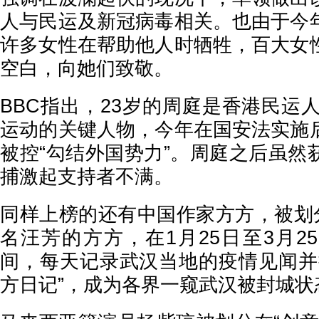
人与民运及新冠病毒相关。也由于今
许多女性在帮助他人时牺牲，百大女
空白，向她们致敬。
BBC指出，23岁的周庭是香港民运人
运动的关键人物，今年在国安法实施
被控“勾结外国势力”。周庭之后虽然
捕激起支持者不满。
同样上榜的还有中国作家方方，被划分
名汪芳的方方，在1月25日至3月2
间，每天记录武汉当地的疫情见闻并
方日记”，成为各界一窥武汉被封城状