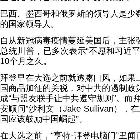
巴西、墨西哥和俄罗斯的领导人是少
的国家领导人。
自从新冠病毒疫情蔓延美国后，主张
总统川普，已多次表示“不愿和习近平
10个月之久。
拜登早在大选之前就透露口风，如果
国商品加征的关税，对中共的遏制政
成“与盟友联手让中共遵守规则”。而
安顾问”沙利文（Jake Sullivan），
国应该鼓励中国崛起”。
在大选之前，“亨特·拜登电脑门”丑