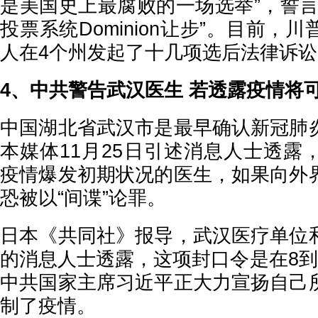
是美国史上最腐败的一场选举”，誓言
投票系统Dominion让步”。目前，
人在4个州发起了十几项选后法律诉讼
4、中共警告武汉医生 若透露疫情将
中国湖北省武汉市是最早确认新冠肺
本媒体11月25日引述消息人士透露
疫情爆发初期状况的医生，如果向外
恐被以“间谍”论罪。
日本《共同社》报导，武汉医疗单位
的消息人士透露，这项封口令是在8到
中共国家主席习近平正大力宣扬自己
制了疫情。