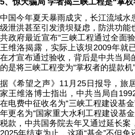
5、惊天骗局 学者揭三峡工程是“掌权
中国今年夏天暴雨成灾，长江流域水
级泄洪甚至引发溃坝疑虑，防洪功能
共政府最近宣布“三峡工程通过全面验
王维洛揭露，实际上该坝2009年就
在才宣布通过验收，背后是中共当局
的是将三峡工程变为“掌权者的提款机
据《希望之声》11月25日报导，旅
家王维洛博士指出，中共当局自199
在电费中征收名为“三峡工程建设基金”
年更名为“国家重大水利工程建设基金
税款，中共国务院去年又通过延长案
2025年结束为止，这项“基金”不但