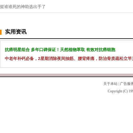
挺谁谁死的神助选出手了
实用资讯
抗癌明星组合 多年口碑保证！天然植物萃取 有效对抗癌细胞
中老年补钙必备，2星期消除夜间抽筋、腰背疼痛，防治骨质疏松立竿
关于本站
|
广告服
Copyright (C) 19