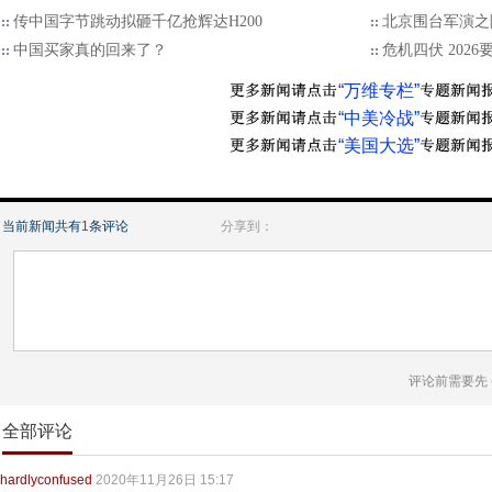
传中国字节跳动拟砸千亿抢辉达H200
北京围台军演之
中国买家真的回来了？
危机四伏 202
“万维专栏”
“中美冷战”
“美国大选”
当前新闻共有
1
条评论
分享到：
评论前需要先
全部评论
hardlyconfused
2020年11月26日 15:17