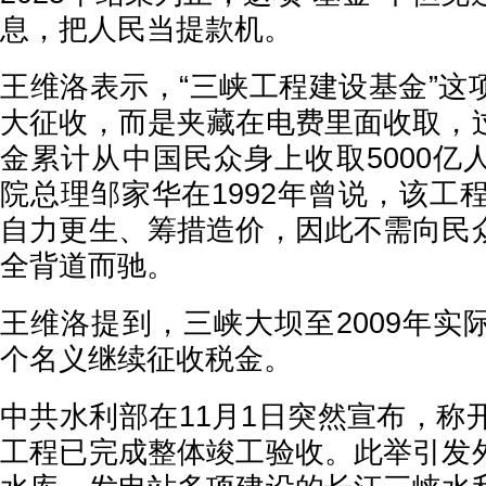
息，把人民当提款机。
王维洛表示，“三峡工程建设基金”这
大征收，而是夹藏在电费里面收取，
金累计从中国民众身上收取5000亿
院总理邹家华在1992年曾说，该工程
自力更生、筹措造价，因此不需向民
全背道而驰。
王维洛提到，三峡大坝至2009年实
个名义继续征收税金。
中共水利部在11月1日突然宣布，称
工程已完成整体竣工验收。此举引发