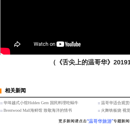
（《舌尖上的温哥华》20191
相关新闻
华埠越式小馆Hidden Gem 国民料理吃蜗牛
温哥华适合观赏
Brentwood Mall海鲜馆 致敬海洋的情书
火舞铁板烧 视
“温哥华旅游”