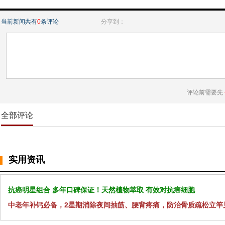
当前新闻共有
0
条评论
分享到：
评论前需要先
全部评论
实用资讯
抗癌明星组合 多年口碑保证！天然植物萃取 有效对抗癌细胞
中老年补钙必备，2星期消除夜间抽筋、腰背疼痛，防治骨质疏松立竿