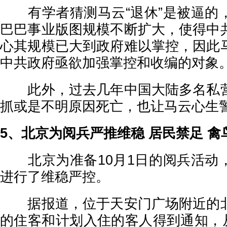
有学者猜测马云“退休”是被逼的
巴巴事业版图规模不断扩大，使得中
心其规模已大到政府难以掌控，因此
中共政府亟欲加强掌控和收编的对象
此外，过去几年中国大陆多名私营
抓或是不明原因死亡，也让马云心生
5、北京为阅兵严推维稳 居民禁足 禽
北京为准备10月1日的阅兵活动
进行了维稳严控。
据报道，位于天安门广场附近的北
的住客和计划入住的客人得到通知，从