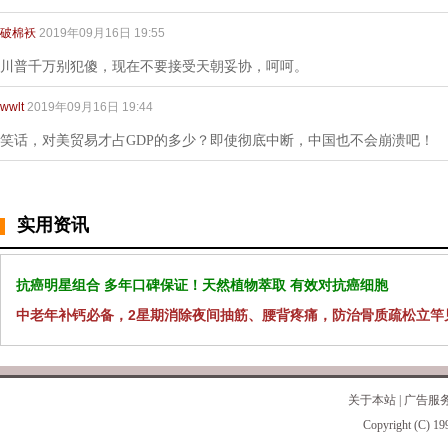
破棉袄
2019年09月16日 19:55
川普千万别犯傻，现在不要接受天朝妥协，呵呵。
wwlt
2019年09月16日 19:44
笑话，对美贸易才占GDP的多少？即使彻底中断，中国也不会崩溃吧！
实用资讯
抗癌明星组合 多年口碑保证！天然植物萃取 有效对抗癌细胞
中老年补钙必备，2星期消除夜间抽筋、腰背疼痛，防治骨质疏松立竿
关于本站
|
广告服
Copyright (C) 19