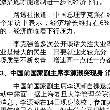
激措施才能遏制进一步的经济下行。
路透社报道，中国总理李克强在经
个采访中表示，经济增长维持在6
的，经济面临着下行压力。
李克强曾多次公开谈话关注失业率
业是最大的民生，只要就业比较充分
境质量不断改善，增速高一点低一点
3、中国前国家副主席李源潮突现身 
中国前国家副主席李源潮自裸退之
动中露面。据上海复旦大学管理学院官
消息，李源潮在14日现身该校，参加