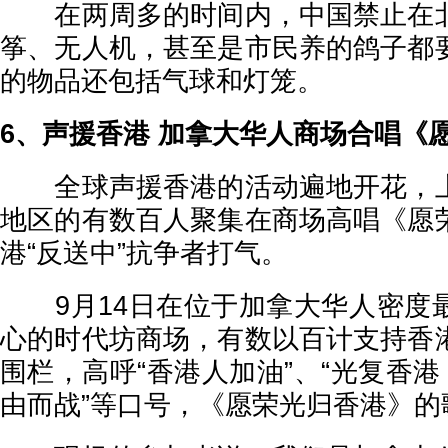
在两周多的时间内，中国禁止在北
筝、无人机，甚至是市民养的鸽子都
的物品还包括气球和灯笼。
6、声援香港 加拿大华人商场合唱《
全球声援香港的活动遍地开花，上
地区的有数百人聚集在商场高唱《愿
港“反送中”抗争者打气。
9月14日在位于加拿大华人密度
心的时代坊商场，有数以百计支持香
围栏，高呼“香港人加油”、“光复香港
由而战”等口号，《愿荣光归香港》的