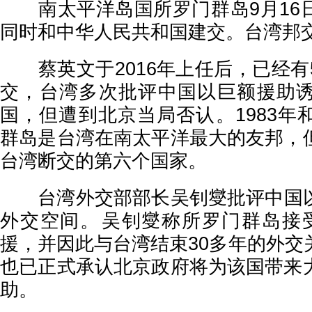
南太平洋岛国所罗门群岛9月16
同时和中华人民共和国建交。台湾邦交
蔡英文于2016年上任后，已经有
交，台湾多次批评中国以巨额援助
国，但遭到北京当局否认。1983年
群岛是台湾在南太平洋最大的友邦，
台湾断交的第六个国家。
台湾外交部部长‎吴钊燮批评中国
外交空间。‎吴钊燮称所罗门群岛接
援，并因此与台湾结束30多年的外交
也已正式承认北京政府将为该国带来
助。