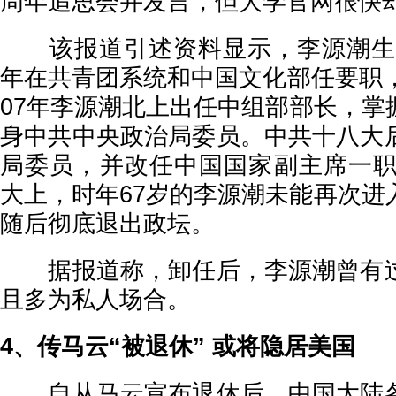
周年追思会并发言，但大学官网很快
该报道引述资料显示，李源潮生于1
年在共青团系统和中国文化部任要职，
07年李源潮北上出任中组部部长，掌
身中共中央政治局委员。中共十八大
局委员，并改任中国国家副主席一职。
大上，时年67岁的李源潮未能再次进
随后彻底退出政坛。
据报道称，卸任后，李源潮曾有过
且多为私人场合。
4、传马云“被退休” 或将隐居美国
自从马云宣布退休后，中国大陆各