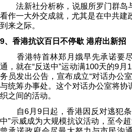
法新社分析称，说服所罗门群岛与
看作一大外交成就，尤其是在中共建政
到来之际。
9、香港抗议百日不停歇 港府出新招
香港特首林郑月娥早先承诺要尽
通，就在“反送中”运动满100天的9月
务员发出公告，宣布成立“对话办公室
与统筹办事处。这个对话办公室将协
织之间的活动。
自6月9日起，香港因反对逃犯条
中”示威成为大规模抗议活动，至今超
曾承诺政府会尽最大努力与市民沟