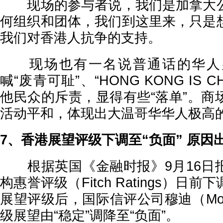
现场的参与者说，我们是加拿大公
何组织和团体，我们到这里来，只是
我们对香港人抗争的支持。
现场也有一名说普通话的华人
喊“废青可耻”、“HONG KONG IS 
他民众的斥责，显得有些“落单”。商
活动平和，体现出大温哥华华人极高
7、香港展望评级下调至“负面” 原因
根据英国《金融时报》9月16日
构惠誉评级（Fitch Ratings）日
展望评级后，国际信评公司穆迪（Moo
级展望由“稳定”调降至“负面”。