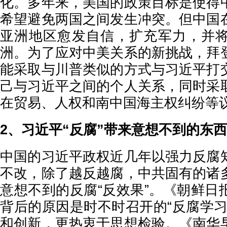
化。多年来，美国的政策目标是使得
希望避免两国之间发生冲突。但中国
亚洲地区愈发自信，扩充军力，并
洲。为了应对中美关系的新挑战，拜
能采取与川普类似的方式与习近平打
己与习近平之间的个人关系，同时采
在贸易、人权和南中国海主权纠纷等
2、习近平“反腐”带来意想不到的东西
中国的习近平政权近几年以强力反腐
不改，除了越反越腐，中共固有的诸
意想不到的反腐“反效果”。《朝鲜日
背后的原因是时不时召开的“反腐学习
和创新，更热衷于思想检验。《南华