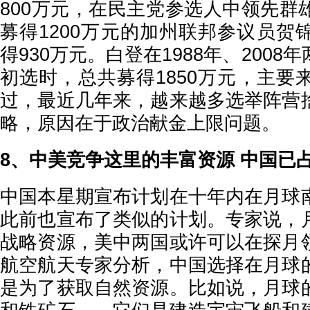
800万元，在民主党参选人中领先群
募得1200万元的加州联邦参议员贺
得930万元。白登在1988年、200
初选时，总共募得1850万元，主要
过，最近几年来，越来越多选举阵营
略，原因在于政治献金上限问题。
8、中美竞争这里的丰富资源 中国已
中国本星期宣布计划在十年内在月球
此前也宣布了类似的计划。专家说，
战略资源，美中两国或许可以在探月
航空航天专家分析，中国选择在月球
是为了获取自然资源。比如说，月球