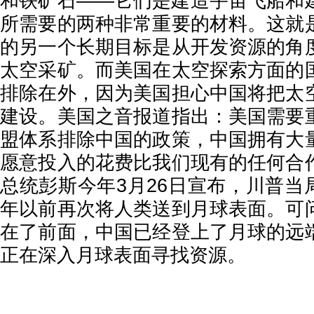
和铁矿石——它们是建造宇宙飞船和
所需要的两种非常重要的材料。这就
的另一个长期目标是从开发资源的角
太空采矿。而美国在太空探索方面的
排除在外，因为美国担心中国将把太
建设。美国之音报道指出：美国需要
盟体系排除中国的政策，中国拥有大
愿意投入的花费比我们现有的任何合
总统彭斯今年3月26日宣布，川普当局将
年以前再次将人类送到月球表面。可
在了前面，中国已经登上了月球的远
正在深入月球表面寻找资源。