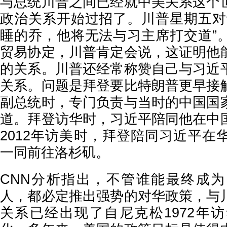
与总统川普之间已经就中美关系这个
政治关系开始过招了。川普星期五对
睡的乔，他将无法与习主席打交道”
贸易协定，川普肯定会说，这证明他
的关系。川普还经常称赞自己与习近
关系。问题是拜登要比特朗普更早接
副总统时，专门负责与当时的中国国
道。拜登访华时，习近平陪同他在中
2012年访美时，拜登陪同习近平在
一同前往洛杉矶。
CNN分析指出，不管谁能最终成
人，都必定推出强势的对华政策，与
关系已经出现了自尼克松1972年