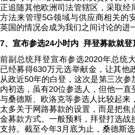
正追随其他欧洲司法管辖区，采取经
方法来管理5G领域与供应商相关的
英国的情况会成为我们之间讨论的进
7、宣布参选24小时内 拜登募款就登
前副总统拜登宣布参选2020年总统
已经募得630万元选举献金，让其他
从政近50年的白登，这次是第三次参
内初选，虽有20位参选人，但他一直
与桑德斯、欧洛克等参选人比较起来，
太多关于网路募款的设置，而是把焦
金募款方式。一般预料，拜登打选战
支持。截至今年3月底为止，桑德斯选