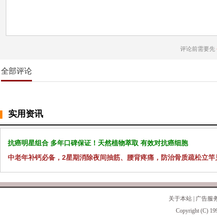
评论前需要先
全部评论
实用资讯
抗癌明星组合 多年口碑保证！天然植物萃取 有效对抗癌细胞
中老年补钙必备，2星期消除夜间抽筋、腰背疼痛，防治骨质疏松立竿
关于本站
|
广告服
Copyright (C) 19