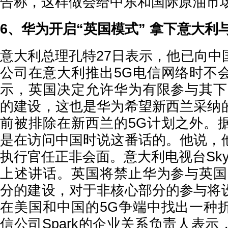
告称，这样做会给中东和国际原油市
6、华为开启“英国模式” 拿下意大利
意大利总理孔特27日表示，他已向中
公司在意大利推出5G电信网络时不
示，英国决定允许华为有限参与其下
的建设，这也是华为希望新西兰采纳
前被排除在新西兰的5G计划之外。
是在访问中国时说这番话的。他说，
执行官任正非会面。意大利电视台Sky I
上述讲话。英国将禁止华为参与英国
分的建设，对于非核心部分的参与将
在美国和中国的5G争端中找出一种
信公司Spark的企业关系负责人表