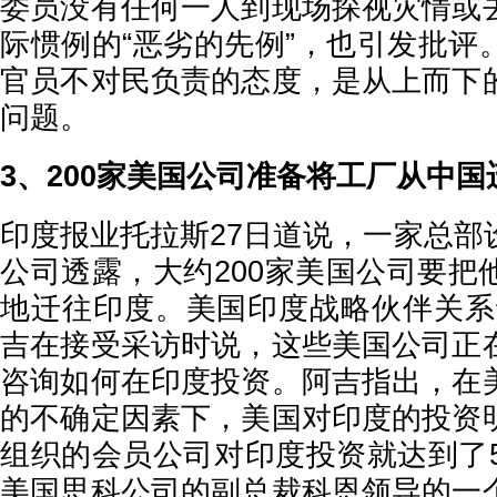
委员没有任何一人到现场探视灾情或
际惯例的“恶劣的先例”，也引发批评
官员不对民负责的态度，是从上而下
问题。
3、200家美国公司准备将工厂从中国
印度报业托拉斯27日道说，一家总部
公司透露，大约200家美国公司要把
地迁往印度。美国印度战略伙伴关系
吉在接受采访时说，这些美国公司正
咨询如何在印度投资。阿吉指出，在
的不确定因素下，美国对印度的投资
组织的会员公司对印度投资就达到了5
美国思科公司的副总裁科恩领导的一