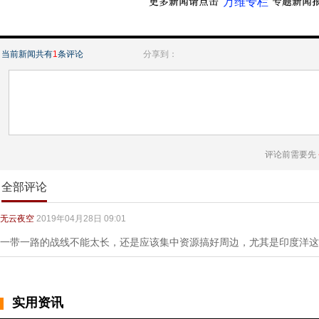
“万维专栏”
当前新闻共有
1
条评论
分享到：
评论前需要先
全部评论
无云夜空
2019年04月28日 09:01
一带一路的战线不能太长，还是应该集中资源搞好周边，尤其是印度洋这
实用资讯