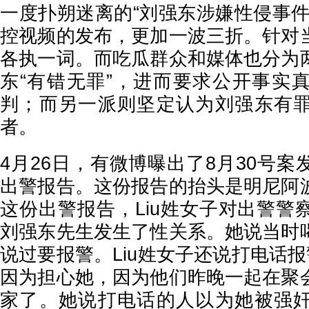
一度扑朔迷离的“刘强东涉嫌性侵事件
控视频的发布，更加一波三折。针对
各执一词。而吃瓜群众和媒体也分为
东“有错无罪”，进而要求公开事实
判；而另一派则坚定认为刘强东有
者。
4月26日，有微博曝出了8月30号
出警报告。这份报告的抬头是明尼阿
这份出警报告，Liu姓女子对出警警
刘强东先生发生了性关系。她说当时
说过要报警。Liu姓女子还说打电话报
因为担心她，因为他们昨晚一起在聚
家了。她说打电话的人以为她被强