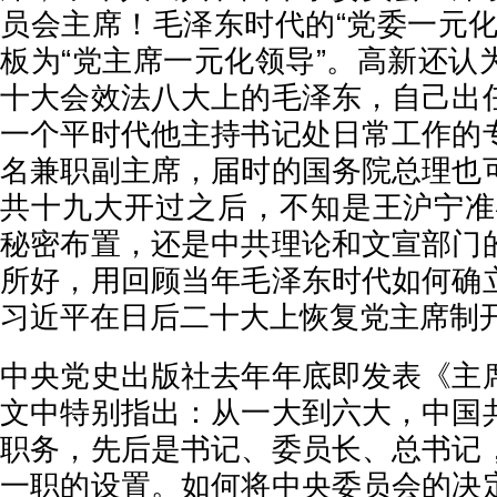
员会主席！毛泽东时代的“党委一元化
板为“党主席一元化领导”。高新还认
十大会效法八大上的毛泽东，自己出
一个平时代他主持书记处日常工作的
名兼职副主席，届时的国务院总理也
共十九大开过之后，不知是王沪宁准
秘密布置，还是中共理论和文宣部门
所好，用回顾当年毛泽东时代如何确
习近平在日后二十大上恢复党主席制
中央党史出版社去年年底即发表《主
文中特别指出：从一大到六大，中国
职务，先后是书记、委员长、总书记
一职的设置。如何将中央委员会的决