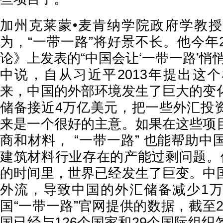
加州克莱蒙•麦肯纳学院政府学教
为，“一带一路”将好景不长。他今年
论》上发表的“中国会让‘一带一路’悄
中说，自从习近平2013年提出这
来，中国的外部环境发生了巨大的变
储备接近4万亿美元，把一些外汇投
来是一个很好的主意。如果在这些项
商和材料， “一带一路” 也能帮助
建筑材料行业存在的产能过剩问题。
的时间里，世界已经发生了巨变。中
外流，导致中国的外汇储备减少1
国“一带一路”官网提供的数据，截至20
国已经与126个国家和29个国际组织签