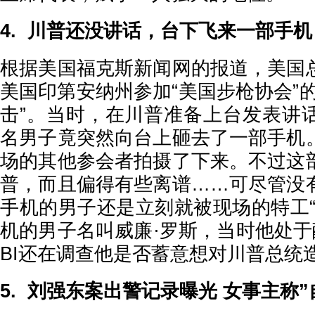
4. 川普还没讲话，台下飞来一部手机
根据美国福克斯新闻网的报道，美国
美国印第安纳州参加“美国步枪协会”
击”。当时，在川普准备上台发表讲
名男子竟突然向台上砸去了一部手机
场的其他参会者拍摄了下来。不过这
普，而且偏得有些离谱……可尽管没
手机的男子还是立刻就被现场的特工“
机的男子名叫威廉·罗斯，当时他处于
BI还在调查他是否蓄意想对川普总统
5. 刘强东案出警记录曝光 女事主称”