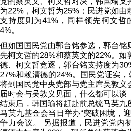
党的蔡英文、柯文哲对决，韩国瑜支持
为22%，柯文哲为25%；民进党如
支持度则为41%，同样领先柯文哲的
4%。
但如国国民党由郭台铭参选，郭台铭则
先柯文哲的28%和蔡英文的22%。
德、柯文哲竞逐，郭台铭支持度为30
27%和赖清德的24%。国民党证实，
将到国民党中央党部与党主席吴敦义
届时会与吴敦义见面，什么都可以谈
结束后，韩国瑜将赶赴前总统马英九
马英九基金会当日举办“突破困境，迎
争力会议。 另据报道，民进党党内