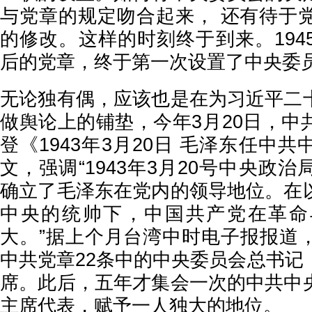
与党章的规定吻合起来， 还有待于
的修改。这样的时刻终于到来。194
后的党章，终于第一次设置了中央委
无论独有偶，应该也是在为习近平二
做舆论上的铺垫，今年3月20日，中
登《1943年3月20日 毛泽东任中
文，强调“1943年3月20号中央政
确立了毛泽东在党内的领导地位。在
中央的统帅下，中国共产党在革命
大。”据上个月台湾中时电子报报道
中共党章22条中的中央委员会总书记
席。此后，五年才集会一次的中共中
主席代表，赋予一人独大的地位。