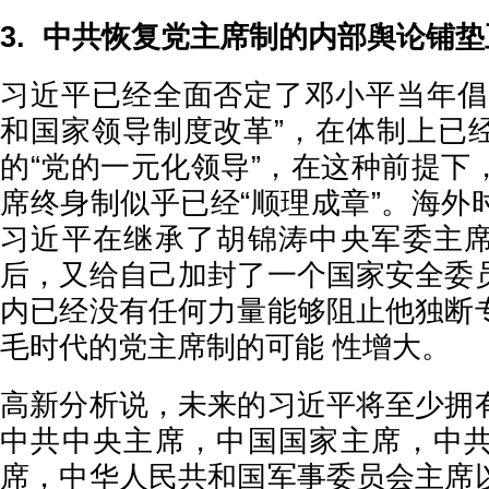
3. 中共恢复党主席制的内部舆论铺
习近平已经全面否定了邓小平当年倡
和国家领导制度改革”，在体制上已
的“党的一元化领导”，在这种前提下
席终身制似乎已经“顺理成章”。海外
习近平在继承了胡锦涛中央军委主
后，又给自己加封了一个国家安全委
内已经没有任何力量能够阻止他独断
毛时代的党主席制的可能 性增大。
高新分析说，未来的习近平将至少拥
中共中央主席，中国国家主席，中
席，中华人民共和国军事委员会主席