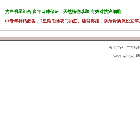
抗癌明星组合 多年口碑保证！天然植物萃取 有效对抗癌细胞
中老年补钙必备，2星期消除夜间抽筋、腰背疼痛，防治骨质疏松立竿
关于本站
|
广告服
Copyright (C) 19