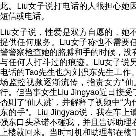
此。Liu女子说打电话的人很担心她
短信或电话。
Liu女子说，性爱是双方自愿的，她
提供任何服务。Liu女子称也不需要
警警察检查她的胳膊和手的时候，没
与任何人打斗过的痕迹。Liu女子说
电话的Tao先生也为刘强东先生工作
场监控视频逐渐流传，指责女方“仙
行。但当事女生Liu Jingyao近日
否则了‘仙人跳’，并解释了视频中“
东的手“。Liu Jingyao说，我在
强东口头承诺不碰我，并且告诉助理
上楼就回来。当时司机和助理都在楼