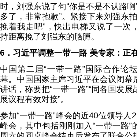
时，刘强东说了句“你是不是不认路啊
多了，非常抱歉”。紧接下来刘强东拍
挽着我走吧”，快出电梯又说了一次
持距离挽了刘强东的胳膊。
6．习近平调整一带一路 美专家：正
中国第二届“一带一路”国际合作论
幕。中国国家主席习近平在会议闭幕
讲话，称要把“一带一路”“同各国发
展议程有效对接”。
参加“一带一路”峰会的近40位领导人
峰会，其中包括刚刚加入“一带一路”
周六的圆桌峰会结束后发布了联合公