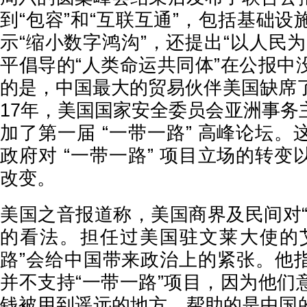
到“包容”和“互联互通”，包括基础
示“缩小数字鸿沟”，还提出“以人民
平倡导的“人类命运共同体”在公报中
的是，中国最大的贸易伙伴美国缺席了
17年，美国国家安全委员会亚洲事务
加了第一届 “一带一路” 高峰论坛
政府对 “一带一路” 项目立场的转
改变。
美国之音报道称，美国商界及民间对“
的看法。担任过美国驻文莱大使的
路”会给中国带来政治上的紧张。他
并不支持“一带一路”项目，因为他们
钱被用到遥远的地方，帮助的是中国