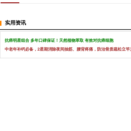
实用资讯
抗癌明星组合 多年口碑保证！天然植物萃取 有效对抗癌细胞
中老年补钙必备，2星期消除夜间抽筋、腰背疼痛，防治骨质疏松立竿