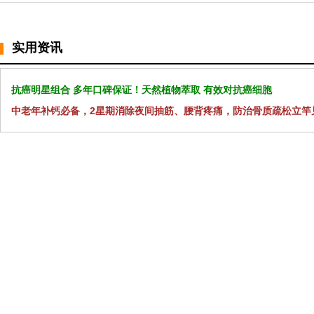
实用资讯
抗癌明星组合 多年口碑保证！天然植物萃取 有效对抗癌细胞
中老年补钙必备，2星期消除夜间抽筋、腰背疼痛，防治骨质疏松立竿