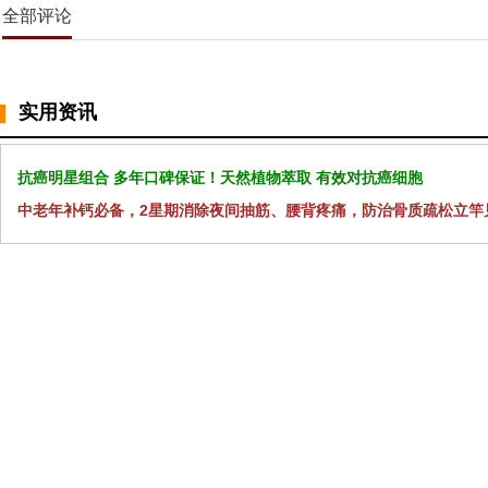
全部评论
实用资讯
抗癌明星组合 多年口碑保证！天然植物萃取 有效对抗癌细胞
中老年补钙必备，2星期消除夜间抽筋、腰背疼痛，防治骨质疏松立竿