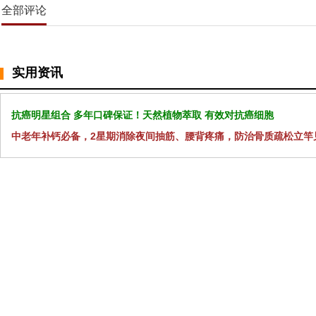
全部评论
实用资讯
抗癌明星组合 多年口碑保证！天然植物萃取 有效对抗癌细胞
中老年补钙必备，2星期消除夜间抽筋、腰背疼痛，防治骨质疏松立竿