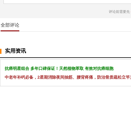
评论前需要先
全部评论
实用资讯
抗癌明星组合 多年口碑保证！天然植物萃取 有效对抗癌细胞
中老年补钙必备，2星期消除夜间抽筋、腰背疼痛，防治骨质疏松立竿