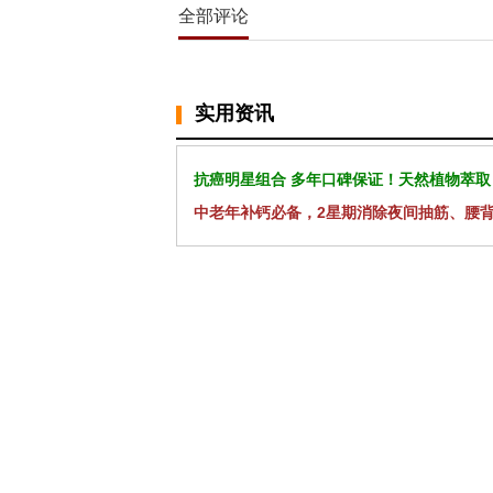
全部评论
实用资讯
抗癌明星组合 多年口碑保证！天然植物萃取
中老年补钙必备，2星期消除夜间抽筋、腰