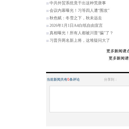
中共外贸系统竟干出这种荒唐事
会议内幕曝光！习等四人遭“围攻”
秋色赋：冬雪之下，秋未远去
2026年1月1日A4白纸自由宣言
真相曝光！所有人都被川普“骗”了？
习晋升两名新上将，这堆疑问大了
当前新闻共有
0
条评论
分享到：