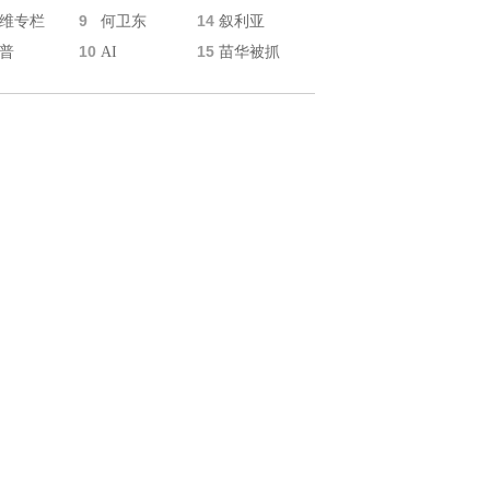
9
14
维专栏
何卫东
叙利亚
10
15
普
AI
苗华被抓