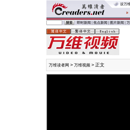
设万
即时新闻
|
焦点新闻
|
图片新闻
|
万
>
> 正文
万维读者网
万维视频