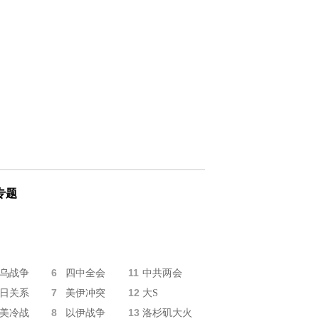
专题
6
11
乌战争
四中全会
中共两会
7
12
日关系
美伊冲突
大S
8
13
美冷战
以伊战争
洛杉矶大火