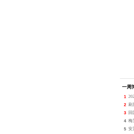
一周
1
2
2
刷
3
回
4
梅
5
安