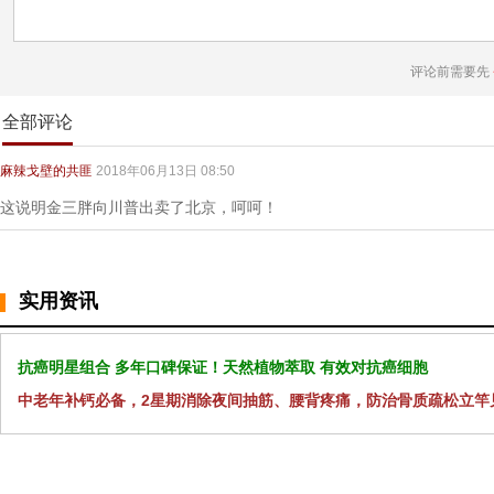
评论前需要先
全部评论
麻辣戈壁的共匪
2018年06月13日 08:50
这说明金三胖向川普出卖了北京，呵呵！
实用资讯
抗癌明星组合 多年口碑保证！天然植物萃取 有效对抗癌细胞
中老年补钙必备，2星期消除夜间抽筋、腰背疼痛，防治骨质疏松立竿