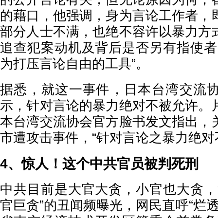
的藉口，他强调，身为言论工作者，
部分人士不满，也绝不容许以暴力方
追查犯案动机及背后是否另有指使者
为打压言论自由的工具”。
据悉，就这一事件，日本台湾交流
示，针对言论的暴力绝对不被允许。
本台湾交流协会官方脸书发文指出，
市遭攻击事件，“针对言论之暴力绝对
4、惊人！这个中共官员被判死刑
中共目前是大官大贪，小官也大贪，
官巨贪”的丑闻频曝光，网民直呼“烂透