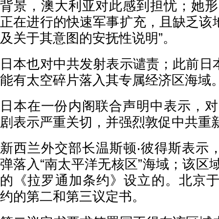
背景，澳大利亚对此感到担忧；她形
正在进行的快速军事扩充，且缺乏该
及关于其意图的安抚性说明”。
日本也对中共发射表示谴责；此前日
能有太空碎片落入其专属经济区海域
日本在一份内阁联合声明中表示，对
剧表示严重关切，并强烈敦促中共重新
新西兰外交部长温斯顿‧彼得斯表示
弹落入“南太平洋无核区”海域；该区域
的《拉罗通加条约》设立的。北京于1
约的第二和第三议定书。