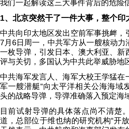
我们一起解读这三大事件背后的危险
1、北京突然干了一件大事，整个印
中共向印太地区发出空前军事挑衅，
7月6日周一，中共军方从一艘核动力
一枚导弹，引发日本、澳大利亚、新
评与关切，多国认为中共此举威胁地
中共海军发言人、海军大校王学猛在
军一艘潜艇“向太平洋相关公海海域
头的战略导弹，导弹准确落入预定海域
目前试射导弹的具体落点尚不清楚
道，总部位于维也纳的研究机构“开放