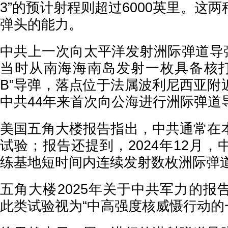
3”的预计射程则超过6000英里。这
弹头的能力。
中共上一次向太平洋发射洲际弹道导弹
当时从南海海南岛发射一枚具备核打击
B”导弹，落点位于法属波利尼西亚附
中共44年来首次向公海进行洲际弹道
美国五角大楼报告指出，中共通常在
试验；报告还提到，2024年12月
练基地短时间内连续发射数枚洲际弹
五角大楼2025年关于中共军力的报
此类试验视为“中高强度核威慑行动的