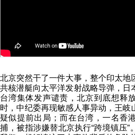
北京突然干了一件大事，整个印太地
共核潜艇向太平洋发射战略导弹，日
台湾集体发声谴责，北京到底想释
时，中纪委再现敏感人事异动，王岐
疑似提前出局；而在台湾，一名香
捕，被指涉嫌替北京执行“跨境镇压”