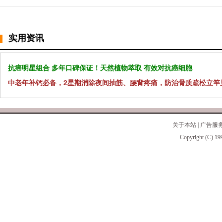
实用资讯
抗癌明星组合 多年口碑保证！天然植物萃取 有效对抗癌细胞
中老年补钙必备，2星期消除夜间抽筋、腰背疼痛，防治骨质疏松立竿
关于本站
|
广告服
Copyright (C) 19