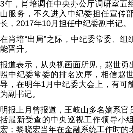
3年，肖培调任中央办公厅调研室五
山服务，不久进入中纪委担任宣传
长，2017年10月担任中纪委副书记。
在肖培“出局”之际，中纪委常委、组
能晋升。
报道表示，从央视画面所见，赵世勇
照中纪委常委的排名次序，相信赵
导，在明年1月中纪委大会上，有可
为副书记。
明报上月曾报道，王岐山多名嫡系官
括最新受查的中央巡视工作领导小
宏；黎晓宏当年在金融系统工作时的