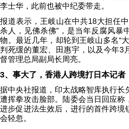
李士华，此前也被中纪委带走。
报道表示，王岐山在中共18大担任中
杀人，见佛杀佛”，是当年反腐风暴
物。最近几年，却轮到王岐山多名“大
判死缓的董宏、田惠宇，以及今年3
督管理总局副局长周亮。
3、事大了，香港人跨境打日本记者
据中央社报道，印太战略智库执行长
遭挥拳攻击脸部。陆委会当日回应称
进步促进法生效后，进行的首件跨境
会轻忽。