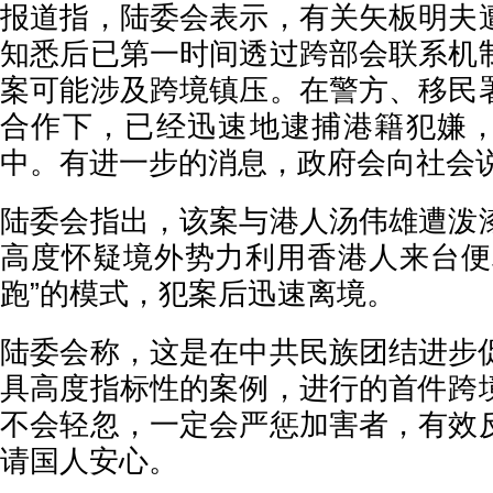
报道指，陆委会表示，有关矢板明夫
知悉后已第一时间透过跨部会联系机
案可能涉及跨境镇压。在警方、移民
合作下，已经迅速地逮捕港籍犯嫌
中。有进一步的消息，政府会向社会
陆委会指出，该案与港人汤伟雄遭泼
高度怀疑境外势力利用香港人来台便
跑”的模式，犯案后迅速离境。
陆委会称，这是在中共民族团结进步
具高度指标性的案例，进行的首件跨
不会轻忽，一定会严惩加害者，有效
请国人安心。