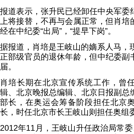
报道表示，张升民已经卸任中央军委
上将接替，不再与会属正常，但肖培
经在中纪委“出局”，“提早下岗”。
据报道，肖培是王岐山的嫡系人马，现
正部级官员的退休年龄，但中纪委副
届。
肖培长期在北京宣传系统工作，曾
辑、北京晚报总编辑、北京日报副总
部长，在奥运会筹备阶段担任北京
长，时任北京市长王岐山则担任奥组
2012年11月，王岐山升任政治局常委