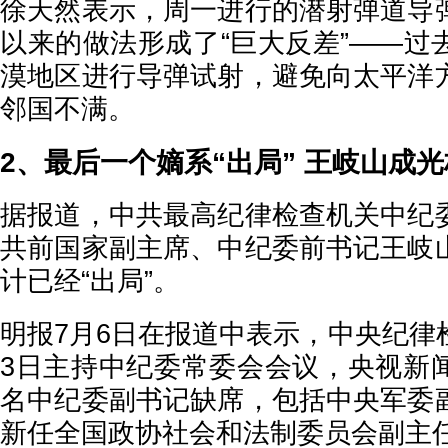
徐天然表示，周一进行的潜射弹道导
以来的做法形成了“巨大反差”——过
漠地区进行导弹试射，避免向太平洋
邻国不满。
2、最后一个嫡系“出局” 王岐山成
据报道，中共最高纪律检查机关中纪
共前国家副主席、中纪委前书记王岐
计已经“出局”。
明报7月6日在报道中表示，中央纪律
3日主持中纪委常委会会议，央视新
名中纪委副书记缺席，包括中央军委
新任全国政协社会和法制委员会副主