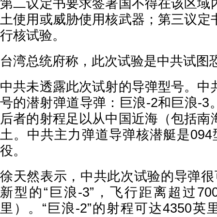
第二议定书要求签署国不得在该区域
土使用或威胁使用核武器；第三议定
行核试验。
台湾总统府称，此次试验是中共试图
中共未透露此次试射的导弹型号。中
号的潜射弹道导弹：巨浪-2和巨浪-
后者的射程足以从中国近海（包括南
土。中共主力弹道导弹核潜艇是094
役。
徐天然表示，中共此次试验的导弹很可
新型的“巨浪-3”，飞行距离超过700
里）。“巨浪-2”的射程可达4350英