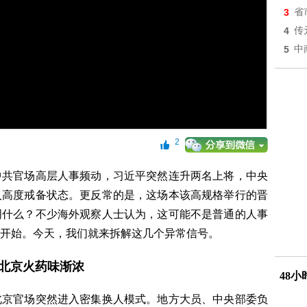
3
省
4
传
5
中
2
中共官场高层人事频动，习近平突然连升两名上将，中央
入高度戒备状态。更反常的是，这场本该高规格举行的晋
明什么？不少海外观察人士认为，这可能不是普通的人事
开始。今天，我们就来拆解这几个异常信号。
 北京火药味渐浓
48
北京官场突然进入密集换人模式。地方大员、中央部委负