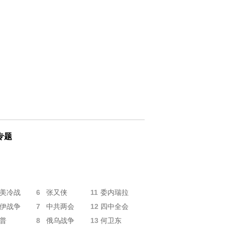
专题
6
11
美冷战
张又侠
委内瑞拉
7
12
伊战争
中共两会
四中全会
8
13
普
俄乌战争
何卫东