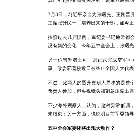
真正引起外界高度关注的，是军方最新动
7月3日，习近平亲自为张曙光、王刚晋
主席张升民一手培养出来的干部，如今正
按照过去几届惯例，军纪委书记通常都
没有新的变化，今年五中全会上，张曙光
另一位晋升者王刚，则正式完成空军司
事、政委郭普校近日被终止全国人大代表
不过，比两人的晋升更耐人寻味的是整
负责人参加，但央视镜头却刻意压缩出席
不少海外观察人士认为，这种异常低调
未结束；另一方面，也说明目前军委领导
五中全会军委还将出现大动作？