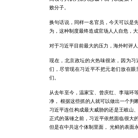
败分子。
换句话说，同样一名官员，今天可以是
为，这种制度最终造成官场人人自危，大
对于习近平目前最大的压力，海外时评人
现在，北京政坛的火热味很浓，因为习
们，尽管现在习近平不把元老们放在眼
们。
从去年至今，温家宝、曾庆红、李瑞环
净， 根据这些抓的人就可以做出一个判
习近平连任构成最大威胁的还是王岐山、
正式的落锤之前，习近平依然面临很大
但是在中共这个体制里面， 光鲜的表面