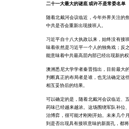
二十一大最大的谜底 或许不是常委名单
随着北戴河会议临近，今年外界关注的
中共是否会重新出现接班人。
习近平自十八大执政以来，始终没有接
味着依然是习近平一个人的独角戏；反
能意味着中共最高层内部已经出现新的权
澳洲悉尼大学学者秦晋指出，目前最大
判断真正的布局者是谁，也无法确定这
相互妥协后的结果。
可以确定的是，随着北戴河会议临近、
药味已经越来越浓。这场围绕军队补位
治博弈，很可能才刚刚开始。未来几个
到是否出现具有接班意味的新面孔，都将