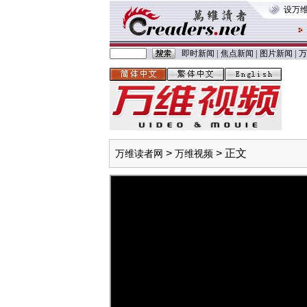
设万
即时新闻
|
焦点新闻
|
图片新闻
|
万
>
> 正文
万维读者网
万维视频