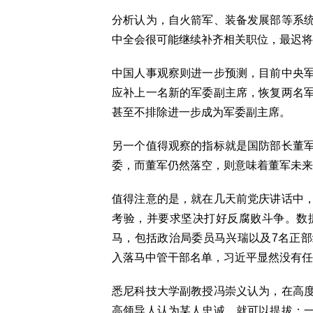
分析认为，自火箭军、装备发展部等系
中全会很可能继续补齐相关职位，最迟将
中国人事观察则进一步预测，目前中央
应补上一名新的军委副主席，恢复两名
甚至不排除进一步成为军委副主席。
另一个值得观察的指标就是国防部长董
委，而董军仍然落空，则意味着董军未来
值得注意的是，就在几天前党庆讲话中
考验，并要求坚决打好反腐败斗争。数
马，包括政治局委员马兴瑞以及7名正
入落马中管干部名单，习近平显然没有任
悉尼科技大学副教授冯崇义认为，在高
高领导人认为某人忠诚，就可以提拔；