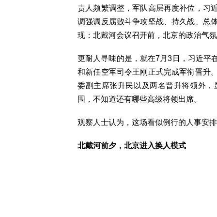
责人频繁调整，军队高层再度补位，习
调强调反腐败斗争攻坚战、持久战、总
现：北戴河会议召开前，北京的政治气氛
更耐人寻味的是，就在7月3日，习近平
和新任空军司令王刚正式完成军衔晋升
委副主席张升民以及两名晋升将领外，
围，不知道还有哪些高级将领出席。
观察人士认为，这场看似例行的人事安排
北戴河前夕，北京进入换人模式