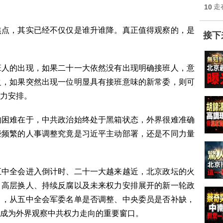
10
走
焦点，其实已经不仅仅是谁升谁降。真正值得观察的，是
接下
班人的出现，如果二十一大依然没有出现明确接班人，意
之，如果突然出现一位明显具有接班意味的新常委，则可
力安排。
的困难在于，中共政治始终处于黑箱状态，外界很难准确
些频繁的人事调整究竟是习近平主动部署，还是不同力量
五中全会进入倒计时、二十一大越来越近，北京政坛的火
、高层换人、持续反腐以及未来权力安排展开的新一轮政
月，从五中全会军委名单是否调整、中央委员是否补缺，
成为外界观察中共权力走向的重要窗口。