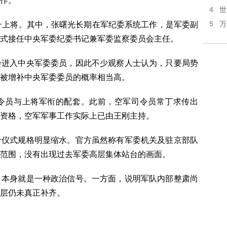
作。
4
世
5
升上将。其中，张曙光长期在军纪委系统工作，是军委副
万
式接任中央军委纪委书记兼军委监察委员会主任。
会进入中央军委委员，因此不少观察人士认为，只要局势
被增补中央军委委员的概率相当高。
令员与上将军衔的配套。此前，空军司令员常丁求传出
资格，空军军事工作实际上已由王刚主持。
个仪式规格明显缩水。官方虽然称有军委机关及驻京部队
范围，没有出现过去军委高层集体站台的画面。
，本身就是一种政治信号。一方面，说明军队内部整肃尚
层仍未真正补齐。