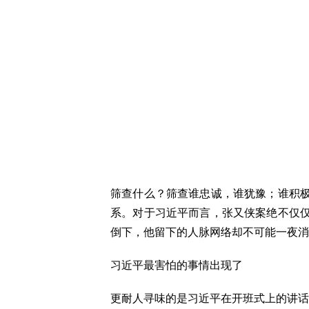
筛查什么？筛查谁忠诚，谁犹豫；谁积
系。对于习近平而言，张又侠案绝不仅
倒下，他留下的人脉网络却不可能一夜消
习近平最害怕的事情出现了
更耐人寻味的是习近平在开班式上的讲话，