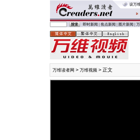
设万
即时新闻
|
焦点新闻
|
图片新闻
|
万
>
> 正文
万维读者网
万维视频