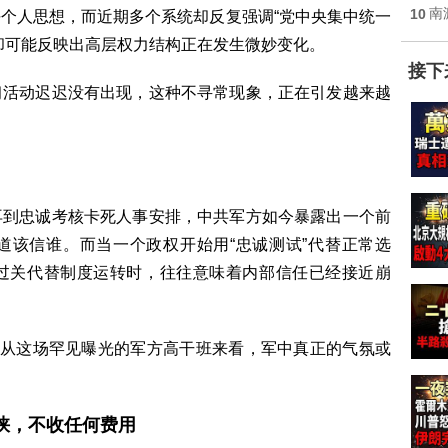
10
南
个人思想，而近期多个系统却反复强调“党中央集中统一
却可能反映出高层权力结构正在发生微妙变化。
接下
习活动迟迟没有出现，这种不寻常现象，正在引发越来越
再到忠诚考核卡死人事安排，中共军方如今暴露出一个前
道该信谁。而当一个政权开始用“忠诚测试”代替正常选
过关代替制度运转时，往往意味着内部信任已经接近崩
但从这场罕见曝光的军方高干班来看，军中真正的气氛或
峡，不收任何费用