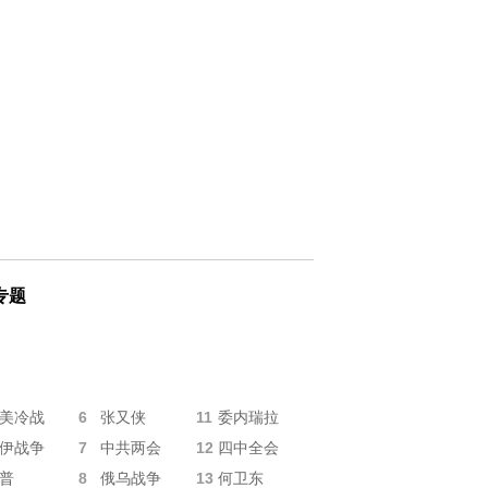
专题
6
11
美冷战
张又侠
委内瑞拉
7
12
伊战争
中共两会
四中全会
8
13
普
俄乌战争
何卫东