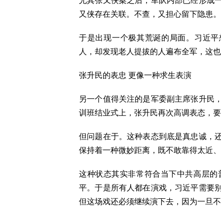
尤其张又侠案之后，军队内部已经形成
又侠存在关联。不查，又担心留下隐患。
于是出现一个极其荒诞的局面。习近平
人，却发现老人提拔的人遍布全军，这也
张升民的表忠 更像一种求生表演
另一个值得关注的是军委副主席张升民
训班结业式上，张升民再次高调表态，要
但问题在于。这种表态到底是真忠诚，
保持着一种微妙距离，既不敢靠得太近、
这种状态其实非常符合当下中共高层的
平。于是所有人都在演戏，习近平需要
但这场戏还必须继续演下去，因为一旦不