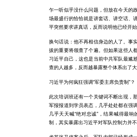
乍一听似乎没什么问题，但放在今天的
场最盛行的恰恰就是讲套话、讲空话、
平突然要求讲真话，反而说明他已经开始
换句话说：他不再相信身边的人了。事
拔的重要将领查了个遍。但如果这些人
习近平自己，这也是当前中共军队最尴
查的人越多，反而越暴露整个体系出了大
习近平为何疯狂强调“军委主席负责制”？
此次培训班还有一个关键词不断出现，
军报报道到学员表态，几乎处处都在强
几乎天天喊“绝对忠诚”，结果喊得最
制，其实暴露出习近平对军队控制力并不