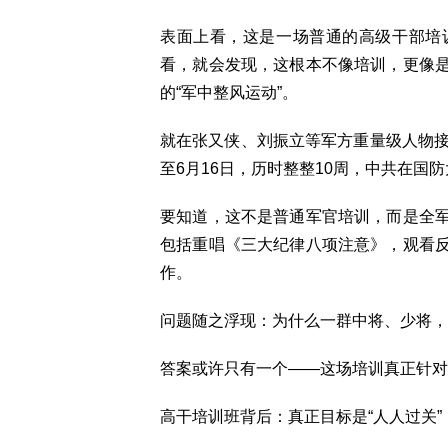
表面上看，这是一场普通的高级干部培
看，就会发现，这根本不像培训，更像
的“军中整风运动”。
就在张又侠、刘振立等军方重量级人物接
至6月16日，历时整整10周，中共在国
要知道，这不是普通军官培训，而是全
包括重唱《三大纪律八项注意》，观看
作。
问题随之浮现：为什么一群中将、少将，
答案或许只有一个——这场培训真正针对
高干培训班背后：真正目标是“人人过关”