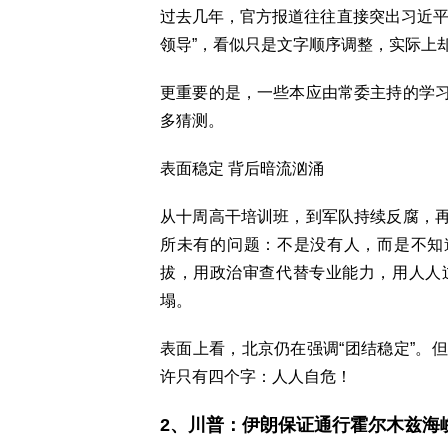
过去几年，官方报道往往直接突出习近平
领导”，看似只是文字顺序调整，实际上
更重要的是，一些本应由常委主持的学
多猜测。
表面稳定 背后暗流汹涌
从十周高干培训班，到军队持续反腐，
所未有的问题：不是没有人，而是不知
拔，用政治审查代替专业能力，用人人
塌。
表面上看，北京仍在强调“团结稳定”。
许只有四个字：人人自危！
2、川普：伊朗保证通行霍尔木兹海