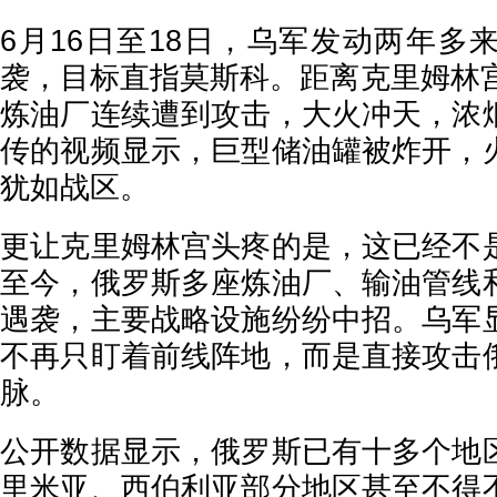
6月16日至18日，乌军发动两年多
袭，目标直指莫斯科。距离克里姆林宫
炼油厂连续遭到攻击，大火冲天，浓
传的视频显示，巨型储油罐被炸开，
犹如战区。
更让克里姆林宫头疼的是，这已经不
至今，俄罗斯多座炼油厂、输油管线
遇袭，主要战略设施纷纷中招。乌军
不再只盯着前线阵地，而是直接攻击
脉。
公开数据显示，俄罗斯已有十多个地
里米亚、西伯利亚部分地区甚至不得