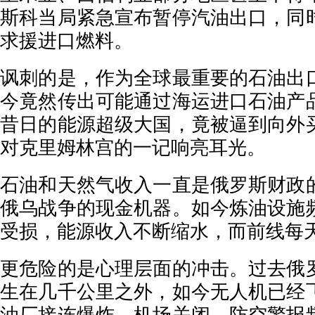
斯科当局紧急宣布暂停汽油出口，同
求援进口燃料。
讽刺的是，作为全球最重要的石油出
今竟然传出可能通过海运进口石油产
昔日的能源超级大国，竟被逼到向外
对克里姆林宫的一记响亮耳光。
石油和天然气收入一直是俄罗斯财政
俄乌战争的现金机器。如今炼油设施
受损，能源收入不断缩水，而前线每
更危险的是心理层面的冲击。过去俄
生在几千公里之外，如今无人机已经