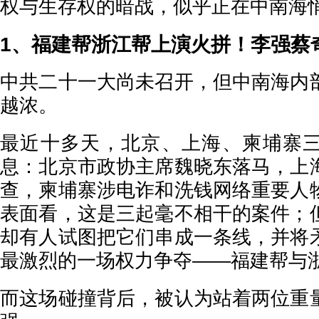
权与生存权的暗战，似乎正在中南海
1、福建帮浙江帮上演火拼！李强蔡
中共二十一大尚未召开，但中南海内
越浓。
最近十多天，北京、上海、柬埔寨
息：北京市政协主席魏晓东落马，上
查，柬埔寨涉电诈和洗钱网络重要人
表面看，这是三起毫不相干的案件；
却有人试图把它们串成一条线，并将
最激烈的一场权力争夺——福建帮与
而这场碰撞背后，被认为站着两位重