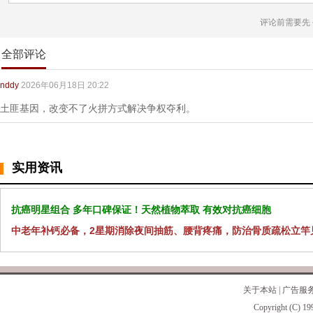
评论前需要先
全部评论
nddy
2026年06月18日 20:22
土匪基因，改变不了火拼方式解决争权夺利。
实用资讯
抗癌明星组合 多年口碑保证！天然植物萃取 有效对抗癌细胞
中老年补钙必备，2星期消除夜间抽筋、腰背疼痛，防治骨质疏松立竿
关于本站
|
广告服
Copyright (C) 19