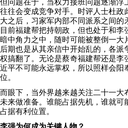
但问题在于，当权力接班问题逐渐浮
往往会变成竞争对手。时评人士杜政
大之后，习家军内部不同派系之间的
目前福建帮把持朝政，但也处于和李
暗中角力之中，随时可能被整倒一大
后期也是从其亲信中开始乱的，各派
权搞翻了。无论是蔡奇福建帮还是李
近平不可能永远掌权，所以照样会阳
位。
而眼下，当外界越来越关注二十一大
未来做准备。谁能占据先机，谁就可
占据有利位置。
李强为何成为关键人物？