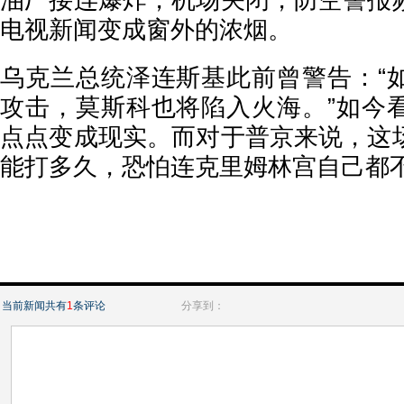
油厂接连爆炸，机场关闭，防空警报
电视新闻变成窗外的浓烟。
乌克兰总统泽连斯基此前曾警告：“
攻击，莫斯科也将陷入火海。”如今
点点变成现实。而对于普京来说，这
能打多久，恐怕连克里姆林宫自己都
当前新闻共有
1
条评论
分享到：