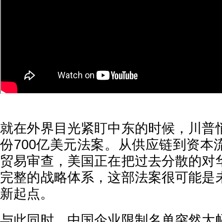
就在外界目光紧盯中东的时候，川普
份700亿美元法案。从供应链到资本
贸易审查，美国正在把过去分散的对
完整的战略体系，这部法案很可能是
新起点。
与此同时，中国企业限制名单突然大