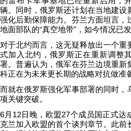
的雷布卡军事基地已经重新启用，
辆。同时，俄罗斯还计划在当地建设
强化后勤保障能力。芬兰方面坦言，
地面部队的“真空地带”，如今情况已
对于北约而言，这无疑释放出一个重
式加入北约，俄罗斯正在重新调整
署。普遍认为，俄军在芬兰边境重新
科正在为未来更长期的战略对抗做准
而就在俄罗斯强化军事部署的同时，
项关键突破。
6月12日晚，欧盟27个成员国正式
克兰加入欧盟的首个谈判章节。此前