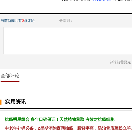
当前新闻共有
0
条评论
分享到：
评论前需要先
全部评论
实用资讯
抗癌明星组合 多年口碑保证！天然植物萃取 有效对抗癌细胞
中老年补钙必备，2星期消除夜间抽筋、腰背疼痛，防治骨质疏松立竿