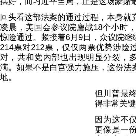
摆好，而习近平当局，正是这场豪赌
回头看这部法案的通过过程，本身就充
凌晨，美国会参议院鏖战18个小时，
惊险通过。紧接着6月9日，众议院继
214票对212票，仅仅两票优势涉
对，共和党内部也出现明显分裂，
满。如果不是白宫强力施压，这份法
地。
但川普最
得非常关键
因为这不
更像是一