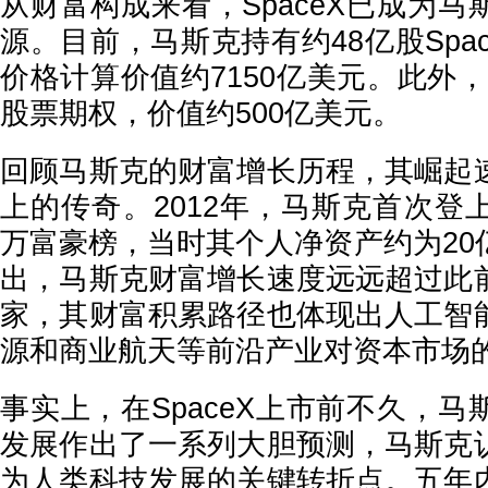
从财富构成来看，SpaceX已成为
源。目前，马斯克持有约48亿股Spa
价格计算价值约7150亿美元。此外，
股票期权，价值约500亿美元。
回顾马斯克的财富增长历程，其崛起
上的传奇。2012年，马斯克首次登
万富豪榜，当时其个人净资产约为20
出，马斯克财富增长速度远远超过此
家，其财富积累路径也体现出人工智
源和商业航天等前沿产业对资本市场
事实上，在SpaceX上市前不久，
发展作出了一系列大胆预测，马斯克
为人类科技发展的关键转折点。五年