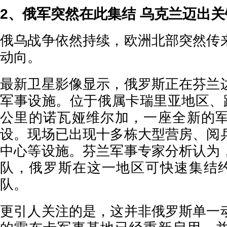
2、俄军突然在此集结 乌克兰迈出
俄乌战争依然持续，欧洲北部突然传
动向。
最新卫星影像显示，俄罗斯正在芬兰
军事设施。位于俄属卡瑞里亚地区、距
公里的诺瓦娅维尔加，一座全新的
设。现场已出现十多栋大型营房、阅
中心等设施。芬兰军事专家分析认为
队，俄罗斯在这一地区可快速集结约1
队。
更引人关注的是，这并非俄罗斯单一