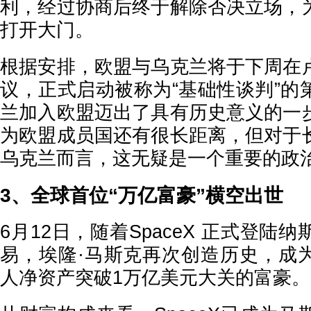
利，经过协商后终于解除否决立场，
打开大门。
根据安排，欧盟与乌克兰将于下周在
议，正式启动被称为“基础性谈判”的
兰加入欧盟迈出了具有历史意义的一
为欧盟成员国还有很长距离，但对于
乌克兰而言，这无疑是一个重要的政
3、全球首位“万亿富豪”横空出世
6月12日，随着SpaceX 正式登陆
易，埃隆·马斯克再次创造历史，成
人净资产突破1万亿美元大关的富豪。