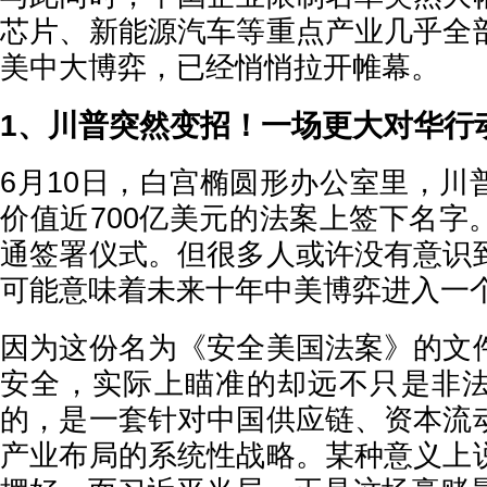
芯片、新能源汽车等重点产业几乎全
美中大博弈，已经悄悄拉开帷幕。
1、川普突然变招！一场更大对华行
6月10日，白宫椭圆形办公室里，川
价值近700亿美元的法案上签下名字
通签署仪式。但很多人或许没有意识
可能意味着未来十年中美博弈进入一
因为这份名为《安全美国法案》的文
安全，实际上瞄准的却远不只是非
的，是一套针对中国供应链、资本流
产业布局的系统性战略。某种意义上