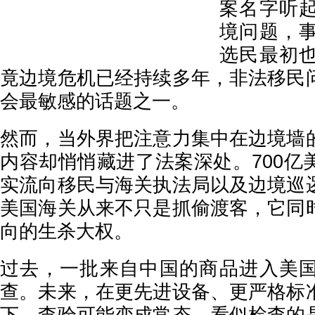
案名字听
境问题，
选民最初
竟边境危机已经持续多年，非法移民
会最敏感的话题之一。
然而，当外界把注意力集中在边境墙
内容却悄悄藏进了法案深处。700亿
实流向移民与海关执法局以及边境巡
美国海关从来不只是抓偷渡客，它同
向的生杀大权。
过去，一批来自中国的商品进入美
查。未来，在更先进设备、更严格标