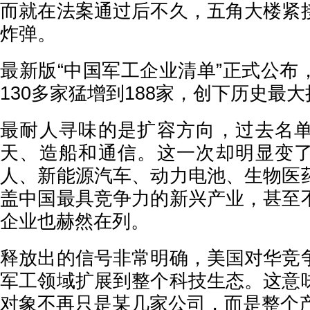
而就在法案通过后不久，五角大楼紧
炸弹。
最新版“中国军工企业清单”正式公布
130多家猛增到188家，创下历史最
最耐人寻味的是扩容方向，过去名
天、造船和通信。这一次却明显变
人、新能源汽车、动力电池、生物医
盖中国最具竞争力的新兴产业，甚至
企业也赫然在列。
释放出的信号非常明确，美国对华竞
军工领域扩展到整个科技生态。这意
对象不再只是某几家公司，而是整个