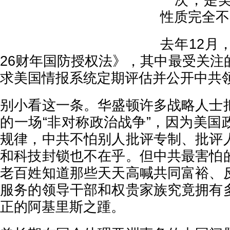
一次，是
性质完全不
去年12月
26财年国防授权法》，其中最受关注
求美国情报系统定期评估并公开中共
别小看这一条。华盛顿许多战略人士
的一场“非对称政治战争”，因为美国
规律，中共不怕别人批评专制、批评
和科技封锁也不在乎。但中共最害怕
老百姓知道那些天天高喊共同富裕、
服务的领导干部和权贵家族究竟拥有
正的阿基里斯之踵。