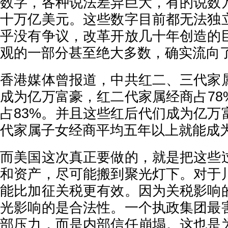
数字，各种说法差异巨大，有的说数
十万亿美元。这些数字目前都无法独
乎没有争议，改革开放几十年创造的
观的一部分甚至绝大多数，确实流向
香港媒体曾报道，中共红二、三代家
成为亿万富豪，红二代家属经商占78
占83%。并且这些红后代们成为亿万
代家属子女经商平均五年以上就能成
而美国这次真正要做的，就是把这些
和资产，尽可能搬到聚光灯下。对于
能比加征关税更有效。因为关税影响
光影响的是合法性。一个执政集团最
部压力，而是内部信任崩塌。这也是