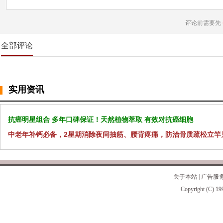
评论前需要先
全部评论
实用资讯
抗癌明星组合 多年口碑保证！天然植物萃取 有效对抗癌细胞
中老年补钙必备，2星期消除夜间抽筋、腰背疼痛，防治骨质疏松立竿
关于本站
|
广告服
Copyright (C) 19