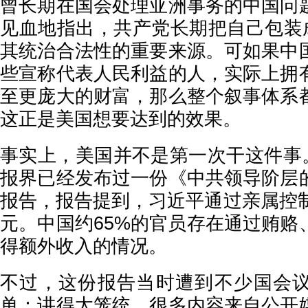
曾长期在国会处理亚洲事务的中国问
见血地指出，共产党长期把自己包装成
其统治合法性的重要来源。可如果中
些宣称代表人民利益的人，实际上拥
至更庞大的财富，那么整个叙事体系
这正是美国想要达到的效果。
事实上，美国并不是第一次干这件事。
报界已经发布过一份《中共领导阶层
报告，报告提到，习近平通过亲属控制
元。中国约65%的官员存在通过贿赂
得额外收入的情况。
不过，这份报告当时遭到不少国会
单：讲得太笼统。很多内容来自公开