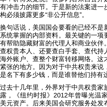
有冲击力的细节。于是新的法案进一
构必须披露更多“非公开信息”。
换句话说，美国国会要看的已经不是
系统掌握的内部资料。最关键的一项
有帮助隐藏财富的代理人和商业伙伴
查权贵本人、还要查白手套、查代持
海外账户、查整个财富转移网络。这
紧张的地方。因为对于中共权贵来说
是名下有多少钱，而是谁替他们持有
过去十几年里，外界对于中共权贵家
露，《纽约时报》2012年曾曝光温
美元资产。后来美国会研究服务处发