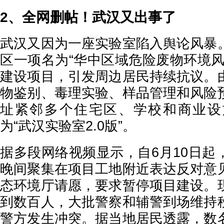
2、全网删帖！武汉又出事了
武汉又因为一座实验室陷入舆论风暴
区一项名为“华中区域危险废物环境风
建设项目，引发周边居民持续抗议。
物鉴别、毒理实验、样品管理和风险
址紧邻多个住宅区、学校和商业设
为“武汉实验室2.0版”。
据多段网络视频显示，自6月10日起
晚间聚集在项目工地附近表达反对意
态环境厅请愿，要求暂停项目建设。
到数百人，大批警察和辅警到场维持
警方发生冲突。据当地居民透露，数