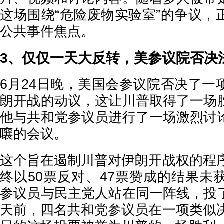
这场围绕“危险废物实验室”的争议，
公共事件焦点。
3、仅仅一天大反转，美参议院否决
6月24日晚，美国会参议院否决了一
朗开战的动议，这让川普取得了一场
他与共和党参议员进行了一场激烈讨
嚷的会议。
这个旨在遏制川普对伊朗开战权的程序
终以50票反对、47票赞成的结果未
参议员与民主党人站在同一阵线，投
天前，四名共和党参议员在一项类似决