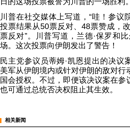
日的这场投票被誉为川普的一场胜利
川普在社交媒体上写道，“哇！参议
投票结果从50票反对、48票赞成，改
票反对”。川普写道，兰德·保罗和比
场。这次投票向伊朗发出了警告！
民主党参议员蒂姆·凯恩提出的决议
美军从伊朗境内或针对伊朗的敌对行
国会授权。不过，即便该决议案在参
也可通过总统否决权阻止其生效。
相关新闻