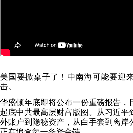
美国要掀桌子了！中南海可能要迎
击。
华盛顿年底即将公布一份重磅报告，
起底中共最高层财富版图。从习近平
外账户到隐秘资产，从白手套到离岸
正在追查每一条资金链。