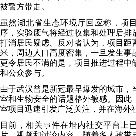
被警方带走。
虽然湖北省生态环境厅回应称，项
序，实验废气将经过收集和处理后排
打消居民疑虑。反对者认为，项目距
米，周边人口高度密集，一旦发生事
更令居民不满的是，项目推进过程中
和公众参与。
由于武汉曾是新冠最早爆发的城市，
室和生物安全的话题格外敏感。因此
室项目迅速引发广泛关注，并在海外
目前，相关事件在墙内社交平台上
片、视频和讨论内容。随着多人被带