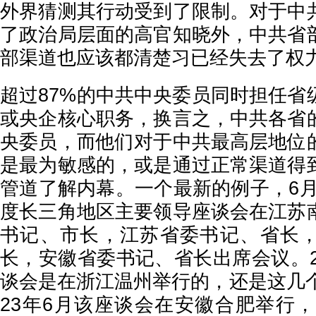
外界猜测其行动受到了限制。对于中
了政治局层面的高官知晓外，中共省
部渠道也应该都清楚习已经失去了权
超过87%的中共中央委员同时担任省
或央企核心职务，换言之，中共各省
央委员，而他们对于中共最高层地位
是最为敏感的，或是通过正常渠道得
管道了解内幕。一个最新的例子，6月6
度长三角地区主要领导座谈会在江苏
书记、市长，江苏省委书记、省长
长，安徽省委书记、省长出席会议。2
谈会是在浙江温州举行的，还是这几个
23年6月该座谈会在安徽合肥举行，