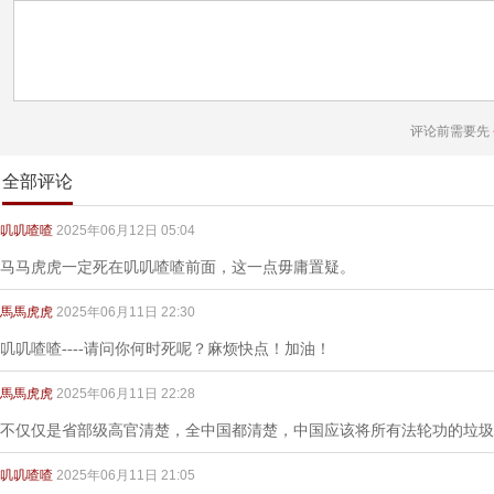
评论前需要先
全部评论
叽叽喳喳
2025年06月12日 05:04
马马虎虎一定死在叽叽喳喳前面，这一点毋庸置疑。
馬馬虎虎
2025年06月11日 22:30
叽叽喳喳----请问你何时死呢？麻烦快点！加油！
馬馬虎虎
2025年06月11日 22:28
不仅仅是省部级高官清楚，全中国都清楚，中国应该将所有法轮功的垃圾
叽叽喳喳
2025年06月11日 21:05