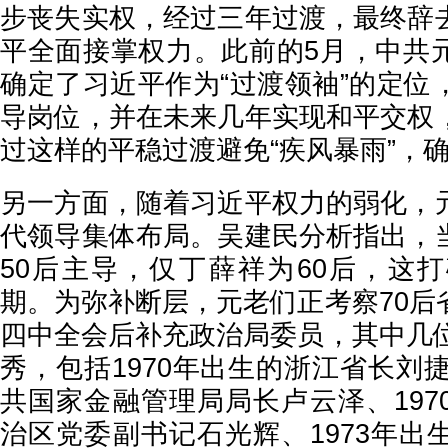
步丧失实权，经过三年过渡，最终辞
平全面接掌权力。此前的5月，中共
确定了习近平作为“过渡领袖”的定位
导岗位，并在未来几年实现和平交权
过这样的平稳过渡避免“疾风暴雨”，
另一方面，随着习近平权力的弱化，
代领导集体布局。吴建民分析指出，
50后主导，仅丁薛祥为60后，这
期。为弥补断层，元老们正考察70后
四中全会后补充政治局委员，其中几位
秀，包括1970年出生的浙江省长刘捷
共国家金融管理局局长卢云泽、197
治区党委副书记石光辉、1973年出