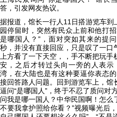
答，引发网友热议。
据报道，馆长一行人11日搭游览车到
园停留时，突然有民众上前和他打招
是哪国人？”，面对突如其来的提
秒，并没有直接回应，只是叹了一口
上方看了一下天空，，手不断把玩手
安，之后才转过头向一旁的人表示
湾，在大陆也是有这种要逼你表态的
接回答路人问题。回到游览车上，馆
逼问“是哪国人”，终于不忍了质问对
问我是哪一国人？中华民国啊！怎么
不要我拿护照给你看？”视频曝光后，
自己哪国人还要想这么久吗”、“不是