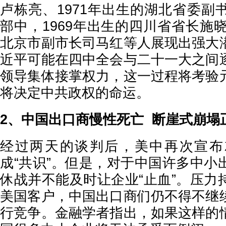
卢栋亮、1971年出生的湖北省委副
部中，1969年出生的四川省省长施晓
北京市副市长司马红等人展现出强大
近平可能在四中全会与二十一大之间
领导集体接掌权力，这一过程将考验
将决定中共政权的命运。
2、中国出口商慢性死亡 断崖式崩塌
经过两天的谈判后，美中再次宣布
成“共识”。但是，对于中国许多中小
休战并不能及时让企业“止血”。压力
美国客户，中国出口商们仍不得不继
行竞争。金融学者指出，如果这样的