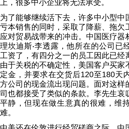
上，很多中小企业将无法承受。
为了能够继续活下去，许多中小型中
亏本销售的同时，采取了降薪、拖欠
应对贸易战带来的冲击。中国医疗器
理坎迪斯‧李透露，他所在的公司已
工资了，有四分之一的员工因此已经
由于关税的不确定性，美国客户买家
定金，并要求在交货后120至180
方公司的现金流出现问题。面对这样
司也都接受了类似的条款。李先生哀
平静，但现在做生意真的很难，维
难。
中美还在伦敦进行经贸磋商之际，中