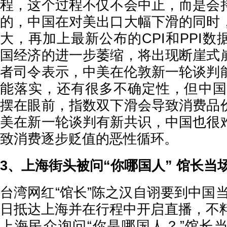
程，这个过程不仅不会中止，而是会
的，中国在对美出口大幅下滑的同时
大，再加上最新公布的CPI和PPI
国经济的进一步萎缩，将出现断崖式
者司令表示，中美在伦敦新一轮谈判
能落实，还有很多不确定性，但中国P
摆在眼前，指数双下滑会导致消费品
美在新一轮谈判有新共识，中国也很
致消费逐步贬值的恶性循环。
3、上海街头被问“你哪国人” 馆长当
台湾网红“馆长”陈之汉自诩要到中国当“
日抵达上海并在行程中开启直播，不料
上海民众询问“你是哪国人？”馆长