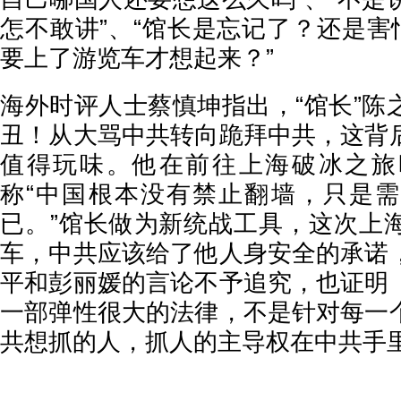
怎不敢讲”、“馆长是忘记了？还是害
要上了游览车才想起来？”
海外时评人士蔡慎坤指出，“馆长”陈
丑！从大骂中共转向跪拜中共，这背
值得玩味。他在前往上海破冰之旅
称“中国根本没有禁止翻墙，只是需
已。”馆长做为新统战工具，这次上
车，中共应该给了他人身安全的承诺
平和彭丽媛的言论不予追究，也证明
一部弹性很大的法律，不是针对每一
共想抓的人，抓人的主导权在中共手