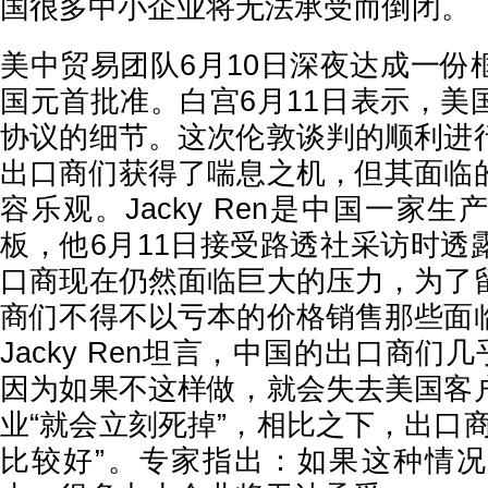
国很多中小企业将无法承受而倒闭。
美中贸易团队6月10日深夜达成一份
国元首批准。白宫6月11日表示，美
协议的细节。这次伦敦谈判的顺利进
出口商们获得了喘息之机，但其面临
容乐观。Jacky Ren是中国一家
板，他6月11日接受路透社采访时透
口商现在仍然面临巨大的压力，为了
商们不得不以亏本的价格销售那些面
Jacky Ren坦言，中国的出口商们
因为如果不这样做，就会失去美国客
业“就会立刻死掉”，相比之下，出口
比较好”。专家指出：如果这种情