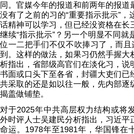
同。官媒今年的报道和前两年的报道
没有了之前的习的“重要指示批示”，
话精神可以学习，但已经没资格在长
继续“指示批示”？另一个明显不同就
位一二把手们不仅不吹捧习了，而且连
到。这样的做法，如果习仍然手握大
析指出，省部级高官们在淡化习，说
书面或口头下至各省，封疆大吏们已
共采取的还是如以往一般，先内部逐
揭盖做铺垫。
对于2025年中共高层权力结构或将
外时评人士吴建民分析指出，习近平
命运。1978年至1981年，华国锋