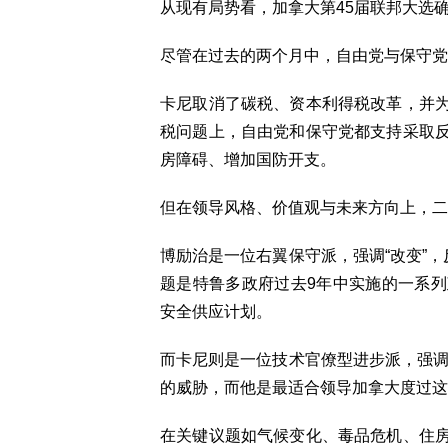
从现有局势看，加拿大第45届联邦大选
尽管在过去的两个月中，自由党与保守党
卡尼取消了碳税、资本利得税改革，并
税问题上，自由党和保守党都支持采取
房障碍、增加国防开支。
但在领导风格、价值观与未来方向上，二
博励治是一位右翼保守派，强调“改变”，
题是特鲁多政府过去9年中实施的一系
安全供应计划。
而卡尼则是一位技术官僚型进步派，强调“
的威胁，而他是最适合领导加拿大度过这
在关键议题如气候变化、毒品危机、住