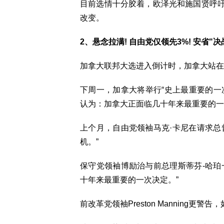
目前选情十分胶着，欧泽光和施国贤呼
改变。
2、悬念拉满! 自由党仅领先3%! 安省"决
加拿大联邦大选进入倒计时，加拿大站在
下周一，加拿大将举行“史上最重要的一
认为：加拿大正面临几十年来最重要的一
上个月，自由党领袖马克·卡尼在请求总
机。”
保守党领袖博励治与前总理斯蒂芬-哈珀
十年来最重要的一次决定。”
前改革党领袖Preston Manning