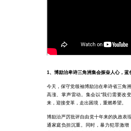
1、博励治卑诗三角洲集会振奋人心，蓝
今天，保守党领袖博励治在卑诗省三角洲
高涨、掌声雷动。集会以“我们需要改
来，迎接变革，走出困境，重燃希望。
博励治严厉批评自由党十年来的执政表
通家庭负担沉重。同时，暴力犯罪激增