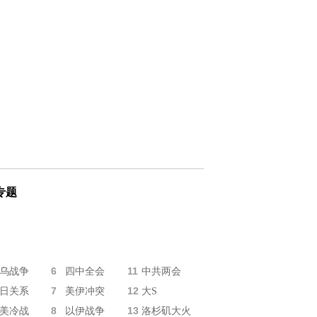
专题
6
11
乌战争
四中全会
中共两会
7
12
日关系
美伊冲突
大S
8
13
美冷战
以伊战争
洛杉矶大火