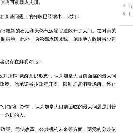
确实有可能载入史册。
4
万
5
川
在某些问题上的分歧已经缩小，比如：
为批准新的石油和天然气运输管道敞开了大门。在对美关
反制措施。此外，两党都承诺减税、施压地方政府减少建
者仍存在鲜明对比：
反对所谓“觉醒意识形态”，认为加拿大目前面临的最大问
列政策。他承诺减少政府开支、限制监督消费场所、终止
引领”和“协作”，认为加拿大目前面临的最大问题是川普
一危机的人。
房政策、司法改革、公共机构未来等方面，两党的分歧依