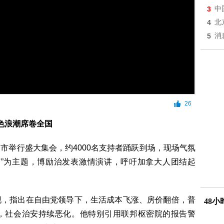
3
中
4
北
5
消
26
色浪潮席卷全国
市举行盛大集会，约4000名支持者踊跃到场，现场气氛
变”为主题，博励治发表激情演讲，呼吁加拿大人团结起
现，指出在自由党领导下，生活成本飞涨、房价翻倍，普
48
，社会治安持续恶化。他特别引用联邦枢密院的报告警