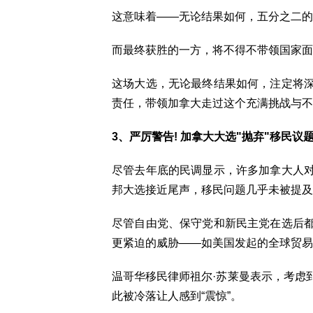
这意味着——无论结果如何，五分之二的
而最终获胜的一方，将不得不带领国家面
这场大选，无论最终结果如何，注定将
责任，带领加拿大走过这个充满挑战与不
3、严厉警告! 加拿大大选"抛弃"移民议题
尽管去年底的民调显示，许多加拿大人
邦大选接近尾声，移民问题几乎未被提及
尽管自由党、保守党和新民主党在选后
更紧迫的威胁——如美国发起的全球贸易
温哥华移民律师祖尔·苏莱曼表示，考虑
此被冷落让人感到“震惊”。