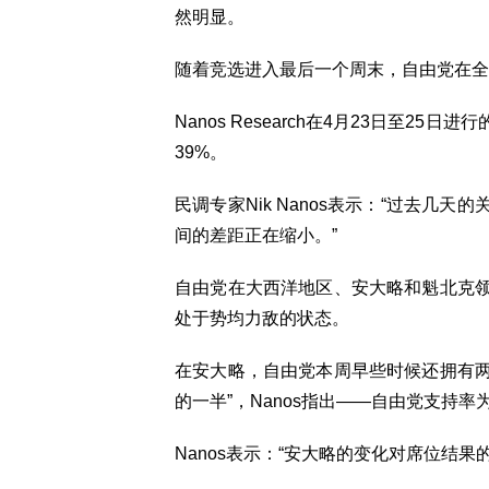
然明显。
随着竞选进入最后一个周末，自由党在全
Nanos Research在4月23日至2
39%。
民调专家Nik Nanos表示：“过去
间的差距正在缩小。”
自由党在大西洋地区、安大略和魁北克
处于势均力敌的状态。
在安大略，自由党本周早些时候还拥有两
的一半”，Nanos指出——自由党支持率
Nanos表示：“安大略的变化对席位结果