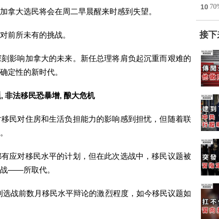
10
7
加拿大选民将会在周二早晨醒来时感到失望。
接下
对前所未有的挑战。
深刻影响加拿大的未来。新任总理将肩负起沉重而艰难的
确定性的新时代。
, 非法移民恐暴增, 酿大危机
对移民对住房和生活负担能力的影响感到担忧，但随着联
。
都有应对移民水平的计划，但在此次选战中，移民议题被
战——所取代。
到选战前数月移民水平辩论的激烈程度，如今移民议题如