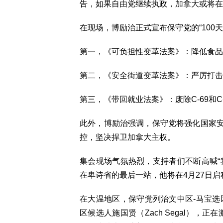
告，如果自由党继续执政，加拿大或将在2
在现场，博励治正式宣布保守党的“100
第一，《可负担性变革法案》：降低食品
第二，《安全街道变革法案》：严厉打击
第三，《带回就业法案》：废除C-69和
此外，博励治强调，保守党将强化国家
控，坚决捍卫加拿大主权。
集会现场气氛热烈，支持者们不断高喊“
在卑诗省的最后一站，他将在4月27日
在大温地区，保守党列治文中区-马宝选区候选人
区候选人施国贤（Zach Segal），正在激烈