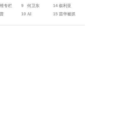
9
14
维专栏
何卫东
叙利亚
10
15
普
AI
苗华被抓