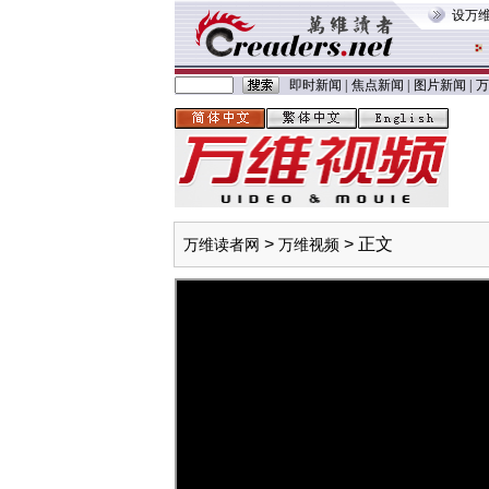
设万
即时新闻
|
焦点新闻
|
图片新闻
|
万
>
> 正文
万维读者网
万维视频