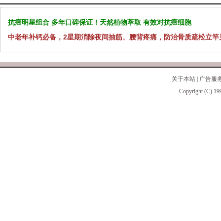
抗癌明星组合 多年口碑保证！天然植物萃取 有效对抗癌细胞
中老年补钙必备，2星期消除夜间抽筋、腰背疼痛，防治骨质疏松立竿
关于本站
|
广告服
Copyright (C) 19