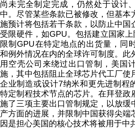
尚未完全制定完成，仍然处于设计
中。尽管某些条款已被修改，但基本
施预计将包括若干条款，以防止中国
受限硬件，如GPU。包括建立国家上
限制GPU在特定地点的出货量，同
和例外情况在内的全球许可制度。此
用空壳公司来绕过出口管制，美国
施，其中包括阻止全球芯片代工厂使
企业制造或设计7纳米和更先进制程的
特定制程技术节点的芯片。在拜登政
施了三项主要出口管制规定，以放缓
产方面的进展，并限制中国获得尖端
因是担心美国的核心技术将被用于中