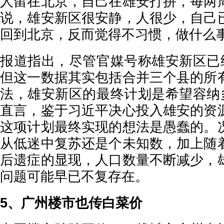
人留在北京，自己在雄安打拼，每两
说，雄安新区很安静，人很少，自己
回到北京，反而觉得不习惯，做什么
报道指出，尽管官媒号称雄安新区已经
但这一数据其实包括合并三个县的所
法，雄安新区的最终计划是希望容纳多
直言，鉴于习近平决心投入雄安的资
这项计划最终实现的想法是愚蠢的。
从低迷中复苏还是个未知数，加上随
后遗症的显现，人口数量不断减少，
问题可能早已不复存在。
5、广州楼市也传白菜价