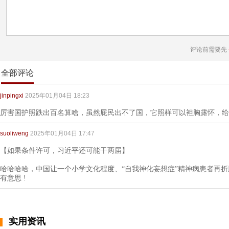
评论前需要先
全部评论
jinpingxi
2025年01月04日 18:23
厉害国护照跌出百名算啥，虽然屁民出不了国，它照样可以袒胸露怀，给
suoliweng
2025年01月04日 17:47
【如果条件许可，习近平还可能干两届】
哈哈哈哈，中国让一个小学文化程度、“自我神化妄想症”精神病患者再折
有意思 !
实用资讯