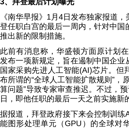
3、拜登最后计划曝光
《南华早报》1月4日发布独家报道，
登任职白宫的最后一周内，针对中国
推出新的限制措施。
此前有消息称，华盛顿方面原计划在2
发布一项新规定，旨在遏制中国企业
国家采购先进人工智能(AI)芯片。
布所谓的“全球人工智能扩散规则”，
算问题”导致专家审查推迟。不过，预
日，即他任职的最后一天之前实施新
据报道，拜登政府接下来会控制训练A
能图形处理单元（GPU）的全球对