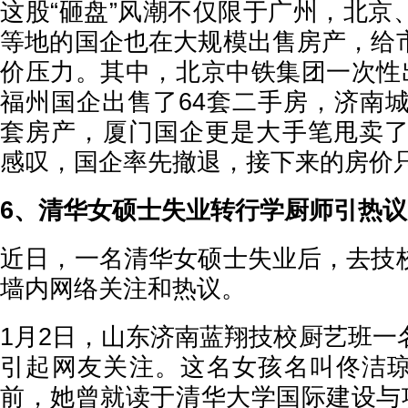
这股“砸盘”风潮不仅限于广州，北京
等地的国企也在大规模出售房产，给
价压力。其中，北京中铁集团一次性出
福州国企出售了64套二手房，济南城
套房产，厦门国企更是大手笔甩卖了1
感叹，国企率先撤退，接下来的房价
6、清华女硕士失业转行学厨师引热议
近日，一名清华女硕士失业后，去技
墙内网络关注和热议。
1月2日，山东济南蓝翔技校厨艺班一
引起网友关注。这名女孩名叫佟洁
前，她曾就读于清华大学国际建设与项