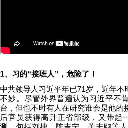
1、习的“接班人”，危险了！
中共领导人习近平年已71岁，近年不
不妙。尽管外界普遍认为习近平不
台，但也不时有人在研究谁会是他的接
后官员获得高升正省部级，又带起一
测，包括刘捷、陈吉宁、关志鸥等人