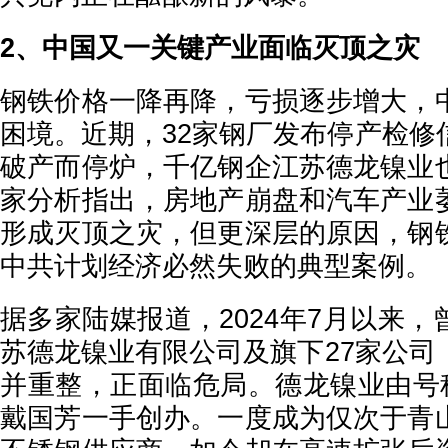
2、中国又一关键产业面临灭顶之灾
钢铁价格一降再降，亏损逐步增大，
困境。近期，32家钢厂发布停产检修
破产而停炉，千亿钢企江苏德龙镍业
家分析指出，房地产崩盘和汽车产业
形成灭顶之灾，但更深层的原因，钢
中共计划经济必然失败的典型案例。
据多家陆媒报道，2024年7月以来
苏德龙镍业有限公司及旗下27家公司
并重整，正面临危局。德龙镍业由号称
戴国芳一手创办。一度成为仅次于青