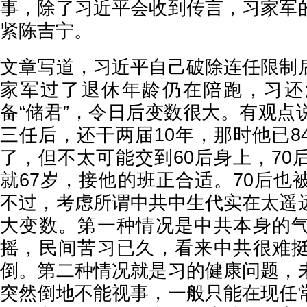
事，除了习近平会收到传言，习家军
紧陈吉宁。
文章写道，习近平自己破除连任限制
家军过了退休年龄仍在陪跑，习还
备“储君”，令日后变数很大。有观点
三任后，还干两届10年，那时他已8
了，但不太可能交到60后身上，70
就67岁，接他的班正合适。70后也
不过，考虑所谓中共中生代实在太遥
大变数。第一种情况是中共本身的
摇，民间苦习已久，看来中共很难
倒。第二种情况就是习的健康问题，
突然倒地不能视事，一般只能在现任