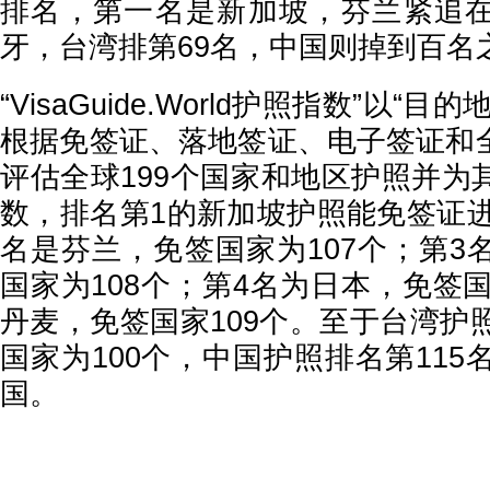
排名，第一名是新加坡，芬兰紧追
牙，台湾排第69名，中国则掉到百名之
“VisaGuide.World护照指数”以“
根据免签证、落地签证、电子签证和
评估全球199个国家和地区护照并为
数，排名第1的新加坡护照能免签证进
名是芬兰，免签国家为107个；第3
国家为108个；第4名为日本，免签国
丹麦，免签国家109个。至于台湾护
国家为100个，中国护照排名第115
国。