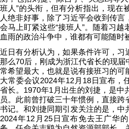
班人”的头衔，但有分析指出，现在
人绝非好事，除了习近平会收到传言
会马上盯紧这些“接班人”。随着习越
血雨的政治斗争中，谁都有可能随时
近日有分析认为，如果条件许可，习
那么70后，刚成为浙江代省长的现届
常希望最大，也就是说有接班习的可
大常委会议2024年12月18日宣布
省长。1970年1月出生的刘捷，是
员。此前曾打破三十年惯例，直接跨
书记。和刘捷同期引发关注的是，中
2024年12月25日宣布免去王广
务，任命关志鸥为自然资源部部长。