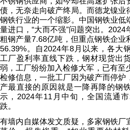
不锈钢供应商，如今却在高速扩张后
债，无奈走向破产终局。而德龙镍业
钢铁行业的一个缩影。中国钢铁业低
量进口，“大而不强”问题突出。202
粗钢产量7.68亿吨，但重点钢铁企
56.39%。自2024年8月以来，各
工厂盈利率直线下跌，钢材现货出
弱，工厂纷纷加入检修大军，已有至少
检修信息，一批工厂因为破产而停炉
产最直接的原因就是一降再降的钢
示，2024年11月中旬，全国流通
跌。
有墙内自媒体发文质疑，多家钢铁厂