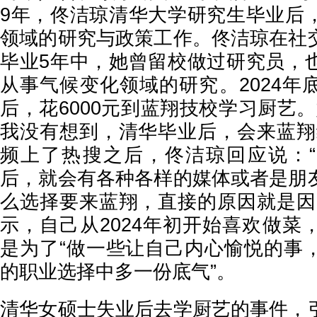
9年，佟洁琼清华大学研究生毕业后
领域的研究与政策工作。佟洁琼在社
毕业5年中，她曾留校做过研究员，
从事气候变化领域的研究。2024年
后，花6000元到蓝翔技校学习厨艺。
我没有想到，清华毕业后，会来蓝翔
频上了热搜之后，佟洁琼回应说：
后，就会有各种各样的媒体或者是朋
么选择要来蓝翔，直接的原因就是因
示，自己从2024年初开始喜欢做菜
是为了“做一些让自己内心愉悦的事
的职业选择中多一份底气”。
清华女硕士失业后去学厨艺的事件，