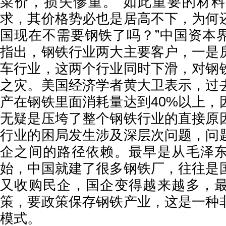
菜价，损失惨重。“如此重要的材
求，其价格势必也是居高不下，为何
国现在不需要钢铁了吗？”中国资本
指出，钢铁行业两大主要客户，一是
车行业，这两个行业同时下滑，对钢
之灾。美国经济学者黄大卫表示，过
产在钢铁里面消耗量达到40%以上，
无疑是压垮了整个钢铁行业的直接原
行业的困局发生涉及深层次问题，问
企之间的路径依赖。最早是从毛泽
始，中国就建了很多钢铁厂，往往是
又收购民企，国企变得越来越多，
策，要政策保存钢铁产业，这是一种
模式。