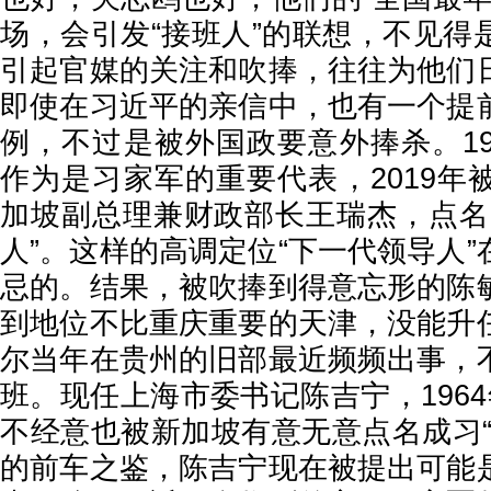
场，会引发“接班人”的联想，不见得
引起官媒的关注和吹捧，往往为他们
即使在习近平的亲信中，也有一个提
例，不过是被外国政要意外捧杀。19
作为是习家军的重要代表，2019年
加坡副总理兼财政部长王瑞杰，点名
人”。这样的高调定位“下一代领导人
忌的。结果，被吹捧到得意忘形的陈
到地位不比重庆重要的天津，没能升
尔当年在贵州的旧部最近频频出事，
班。现任上海市委书记陈吉宁，196
不经意也被新加坡有意无意点名成习“
的前车之鉴，陈吉宁现在被提出可能