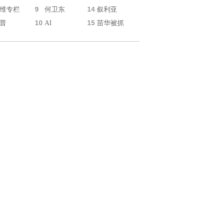
9
14
维专栏
何卫东
叙利亚
10
15
普
AI
苗华被抓