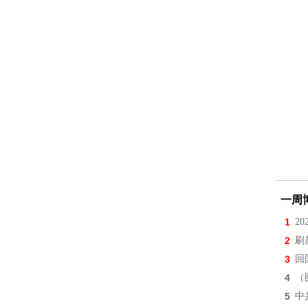
一周
1
2
2
刷
3
回
4
（
5
中