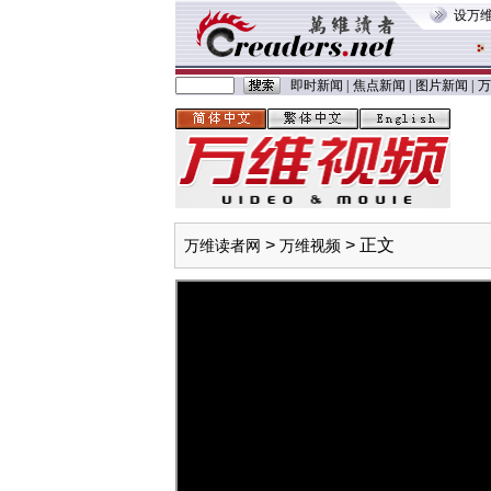
设万
即时新闻
|
焦点新闻
|
图片新闻
|
万
>
> 正文
万维读者网
万维视频