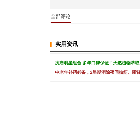
全部评论
实用资讯
抗癌明星组合 多年口碑保证！天然植物萃取
中老年补钙必备，2星期消除夜间抽筋、腰