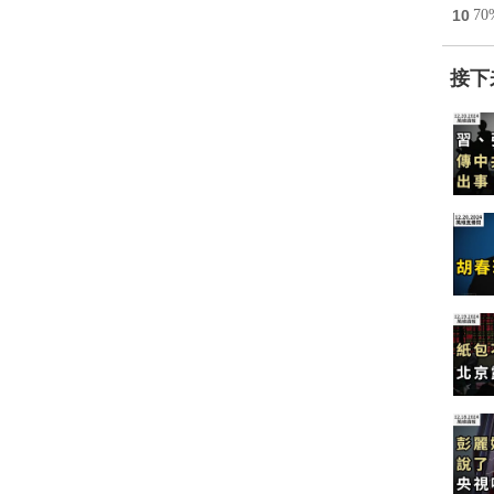
10
7
接下