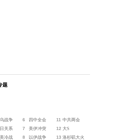
专题
6
11
乌战争
四中全会
中共两会
7
12
日关系
美伊冲突
大S
8
13
美冷战
以伊战争
洛杉矶大火