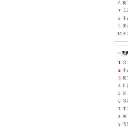
6
梅
7
安
8
中
9
美
10
美
一周
1
台
2
中
3
梅
4
川
5
第
6
做
7
中
8
关
9
海